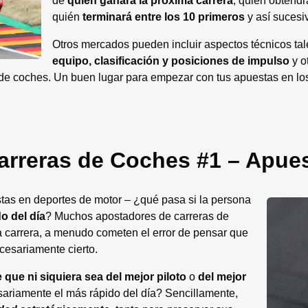
de
quién ganará la próxima carrera
, quién obtend
quién
terminará entre los 10 primeros
y así sucesi
Otros mercados pueden incluir aspectos técnicos t
equipo, clasificación y posiciones de impulso
y o
 de coches. Un buen lugar para empezar con tus apuestas en los 
arreras de Coches #1 – Apue
stas en deportes de motor – ¿qué pasa si la persona
o del día
? Muchos apostadores de carreras de
a carrera, a menudo cometen el error de pensar que
ecesariamente cierto.
 que ni siquiera sea del mejor piloto
o
del mejor
sariamente el más rápido del día? Sencillamente,