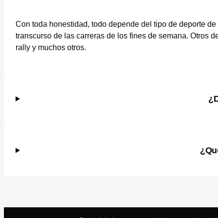
Con toda honestidad, todo depende del tipo de deporte de
transcurso de las carreras de los fines de semana. Otros 
rally y muchos otros.
¿D
¿Qué