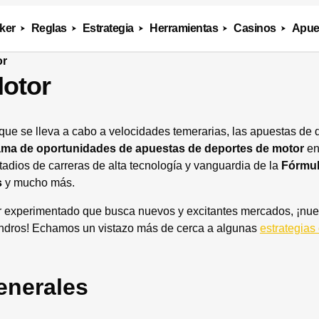
ker
Reglas
Estrategia
Herramientas
Casinos
Apue
or
Motor
que se lleva a cabo a velocidades temerarias, las apuestas de d
ama de oportunidades de apuestas de deportes de motor
en
stadios de carreras de alta tecnología y vanguardia de la
Fórmul
s
y mucho más.
or experimentado que busca nuevos y excitantes mercados, ¡nu
lindros! Echamos un vistazo más de cerca a algunas
estrategias
enerales