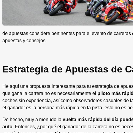
de apuestas considere pertinentes para el evento de carreras
apuestas y consejos.
Estrategia de Apuestas de C
He aquí una propuesta interesante para tu estrategia de apue
que gana la carrera no es necesariamente el
piloto más rápid
coches sin experiencia, así como observadores casuales de l
el ganador es la persona más rápida en la pista, esto no es n
De hecho, muy a menudo la
vuelta más rápida del día puede
auto
. Entonces, ¿por qué el ganador de la carrera no es nece