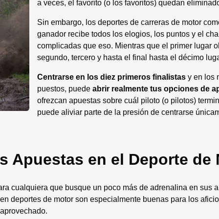
a veces, el favorito (o los favoritos) quedan elimina
Sin embargo, los deportes de carreras de motor como 
ganador recibe todos los elogios, los puntos y el c
complicadas que eso. Mientras que el primer lugar 
segundo, tercero y hasta el final hasta el décimo luga
Centrarse en los diez primeros finalistas
y en los 
puestos, puede
abrir realmente tus opciones de a
ofrezcan apuestas sobre cuál piloto (o pilotos) termi
puede aliviar parte de la presión de centrarse únic
as Apuestas en el Deporte de
para cualquiera que busque un poco más de adrenalina en sus 
 en deportes de motor son especialmente buenas para los afici
r aprovechado.