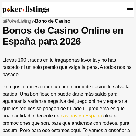
PokerListings
Bono de Casino
Bonos de Casino Online en
España para 2026
Llevas 100 tiradas en tu tragaperras favorita y no has
rascado ni un solo premio que valga la pena. A todos nos ha
pasado.
Pero justo ahí es donde un buen bono de casino te salva la
partida. Una bonificación puede darte más saldo para
aguantar la varianza negativa del juego online y esperar a
que los rodillos se pongan de tu lado.El problema es que
una cantidad indecente de
casinos en España
ofrece
promociones que son, para qué andarnos con rodeos, pura
basura. Pero para eso estamos aquí. Te vamos a enseñar a