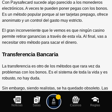
Con Paysafecard sucede algo parecido a los monederos
electrónicos. A veces te pueden poner pegas con los bonos.
Es un método popular porque al ser tarjetas prepago, ofrece
anonimato y un control del gasto muy estricto.
El gran inconveniente que le vemos es que ningún casino
permite retirar ganancias a través de esta vía. Al final, vas a
necesitar otro método para sacar el dinero.
Transferencia Bancaria
La transferencia es otro de los métodos que rara vez da
problemas con los bonos. Es el sistema de toda la vida y es
robusto, no hay duda.
Sin embargo, siendo realistas, se ha quedado obsoleto. Las
transferencias pueden tardar y a veces conllevan
comprobaciones extra. Hoy en día, pudiendo usar Bizum,
Noticias
Salas
Casinos
Reglas
que es una transferencia instantánea, no le vemos mucho