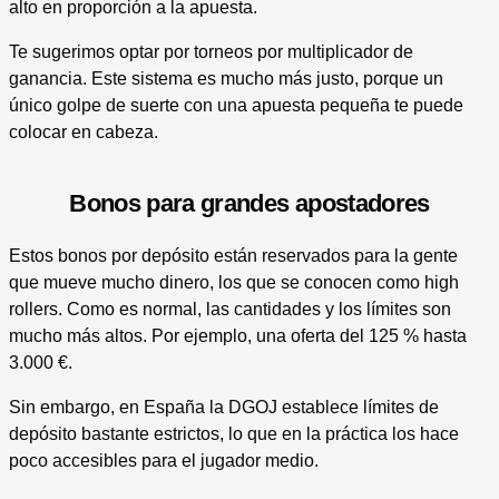
alto en proporción a la apuesta.
Te sugerimos optar por torneos por multiplicador de
ganancia. Este sistema es mucho más justo, porque un
único golpe de suerte con una apuesta pequeña te puede
colocar en cabeza.
Bonos para grandes apostadores
Estos bonos por depósito están reservados para la gente
que mueve mucho dinero, los que se conocen como high
rollers. Como es normal, las cantidades y los límites son
mucho más altos. Por ejemplo, una oferta del 125 % hasta
3.000 €.
Sin embargo, en España la DGOJ establece límites de
depósito bastante estrictos, lo que en la práctica los hace
poco accesibles para el jugador medio.