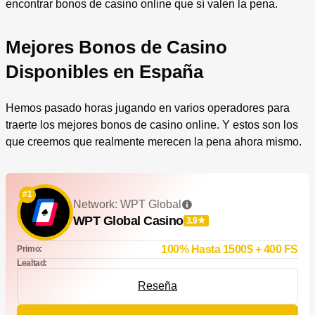
encontrar bonos de casino online que sí valen la pena.
Mejores Bonos de Casino
Disponibles en España
Hemos pasado horas jugando en varios operadores para
traerte los mejores bonos de casino online. Y estos son los
que creemos que realmente merecen la pena ahora mismo.
#1
Network: WPT Global
WPT Global Casino
3.9
100% Hasta 1500$ + 400 FS
Primo:
Lealtad:
Reseña