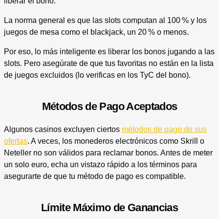
liberar el bono.
La norma general es que las slots computan al 100 % y los
juegos de mesa como el blackjack, un 20 % o menos.
Por eso, lo más inteligente es liberar los bonos jugando a las
slots. Pero asegúrate de que tus favoritas no están en la lista
de juegos excluidos (lo verificas en los TyC del bono).
Métodos de Pago Aceptados
Algunos casinos excluyen ciertos
métodos de pago de sus
ofertas
. A veces, los monederos electrónicos como Skrill o
Neteller no son válidos para reclamar bonos. Antes de meter
un solo euro, echa un vistazo rápido a los términos para
asegurarte de que tu método de pago es compatible.
Límite Máximo de Ganancias