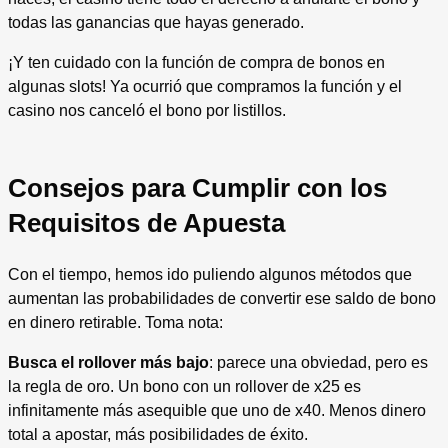
todas las ganancias que hayas generado.
¡Y ten cuidado con la función de compra de bonos en
algunas slots! Ya ocurrió que compramos la función y el
casino nos canceló el bono por listillos.
Consejos para Cumplir con los
Requisitos de Apuesta
Con el tiempo, hemos ido puliendo algunos métodos que
aumentan las probabilidades de convertir ese saldo de bono
en dinero retirable. Toma nota:
Busca el rollover más bajo
: parece una obviedad, pero es
la regla de oro. Un bono con un rollover de x25 es
infinitamente más asequible que uno de x40. Menos dinero
total a apostar, más posibilidades de éxito.