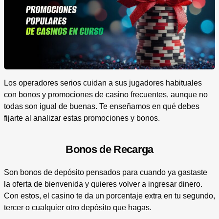
Los operadores serios cuidan a sus jugadores habituales
con bonos y promociones de casino frecuentes, aunque no
todas son igual de buenas. Te enseñamos en qué debes
fijarte al analizar estas promociones y bonos.
Bonos de Recarga
Son bonos de depósito pensados para cuando ya gastaste
la oferta de bienvenida y quieres volver a ingresar dinero.
Con estos, el casino te da un porcentaje extra en tu segundo,
tercer o cualquier otro depósito que hagas.