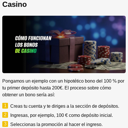
Casino
Pongamos un ejemplo con un hipotético bono del 100 % por
tu primer depósito hasta 200€. El proceso sobre cómo
obtener un bono sería así:
Creas tu cuenta y te diriges a la sección de depósitos.
Ingresas, por ejemplo, 100 € como depósito inicial.
Seleccionas la promoción al hacer el ingreso.