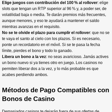
Elige juegos con contribución del 100 % al rollover
: elige
slots que tengan un RTP superior al 96 % y, a poder ser, de
volatilidad baja o media. Te darán premios más frecuentes,
aunque menores, y eso te ayudará a mantener el saldo
mientras avanzas en el requisito.
No se te olvide el plazo para cumplir el rollover
: que no se
te vaya el santo al cielo con los plazos. Si es necesario,
ponte un recordatorio en el móvil. Si se te pasa la fecha
límite, pierdes el bono y todo lo ganado.
Libera un bono a la vez
: no seas avaricioso. Jamás actives
un bono nuevo si ya tienes otro en juego. Los casinos no
permiten liberar dos a la vez, y lo más probable es que
acabes perdiendo ambos.
Métodos de Pago Compatibles con
Bonos de Casino
Demasiados casinos te dejarán fuera de sus ofertas de