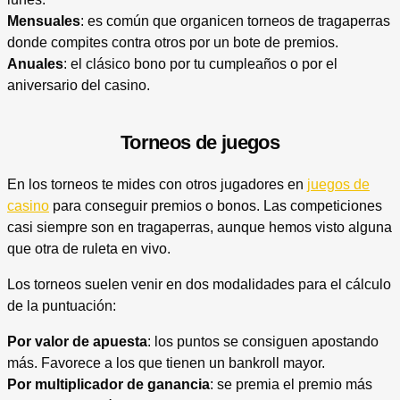
Mensuales
: es común que organicen torneos de tragaperras
donde compites contra otros por un bote de premios.
Anuales
: el clásico bono por tu cumpleaños o por el
aniversario del casino.
Torneos de juegos
En los torneos te mides con otros jugadores en
juegos de
casino
para conseguir premios o bonos. Las competiciones
casi siempre son en tragaperras, aunque hemos visto alguna
que otra de ruleta en vivo.
Los torneos suelen venir en dos modalidades para el cálculo
de la puntuación:
Por valor de apuesta
: los puntos se consiguen apostando
más. Favorece a los que tienen un bankroll mayor.
Por multiplicador de ganancia
: se premia el premio más