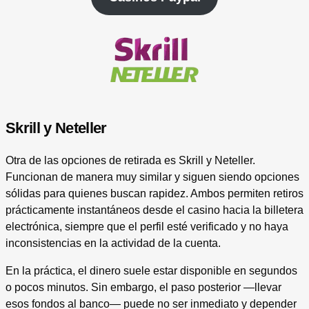
Skrill y Neteller
Otra de las opciones de retirada es Skrill y Neteller.
Funcionan de manera muy similar y siguen siendo opciones
sólidas para quienes buscan rapidez. Ambos permiten retiros
prácticamente instantáneos desde el casino hacia la billetera
electrónica, siempre que el perfil esté verificado y no haya
inconsistencias en la actividad de la cuenta.
En la práctica, el dinero suele estar disponible en segundos
o pocos minutos. Sin embargo, el paso posterior —llevar
esos fondos al banco— puede no ser inmediato y depender