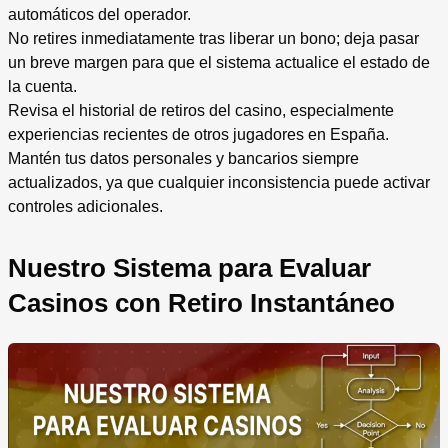
automáticos del operador.
No retires inmediatamente tras liberar un bono; deja pasar
un breve margen para que el sistema actualice el estado de
la cuenta.
Revisa el historial de retiros del casino, especialmente
experiencias recientes de otros jugadores en España.
Mantén tus datos personales y bancarios siempre
actualizados, ya que cualquier inconsistencia puede activar
controles adicionales.
Nuestro Sistema para Evaluar
Casinos con Retiro Instantáneo