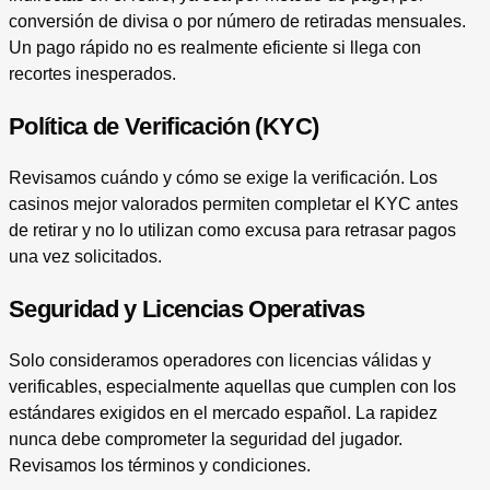
conversión de divisa o por número de retiradas mensuales.
Un pago rápido no es realmente eficiente si llega con
recortes inesperados.
Política de Verificación (KYC)
Revisamos cuándo y cómo se exige la verificación. Los
casinos mejor valorados permiten completar el KYC antes
de retirar y no lo utilizan como excusa para retrasar pagos
una vez solicitados.
Seguridad y Licencias Operativas
Solo consideramos operadores con licencias válidas y
verificables, especialmente aquellas que cumplen con los
estándares exigidos en el mercado español. La rapidez
nunca debe comprometer la seguridad del jugador.
Revisamos los términos y condiciones.