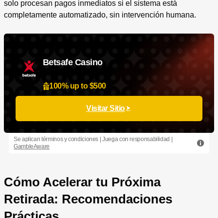
solo procesan pagos inmediatos si el sistema está
completamente automatizado, sin intervención humana.
Betsafe Casino
100% up to $500
Visitar Sitio
Se aplican términos y condiciones | Juega con responsabilidad |
GambleAware
Cómo Acelerar tu Próxima
Retirada: Recomendaciones
Prácticas