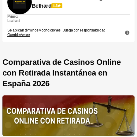
Bethard
4.6
Primo:
Lealtad:
Se aplican términos y condiciones | Juega con responsabilidad |
GambleAware
Comparativa de Casinos Online
con Retirada Instantánea en
España 2026