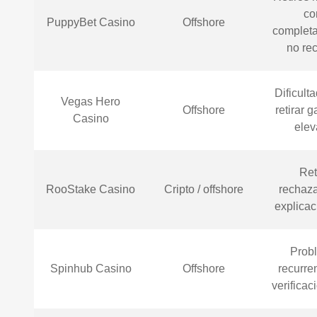
co
PuppyBet Casino
Offshore
completa
no rec
Dificult
Vegas Hero
Offshore
retirar 
Casino
elev
Ret
RooStake Casino
Cripto / offshore
rechaza
explicac
Prob
Spinhub Casino
Offshore
recurre
verificac