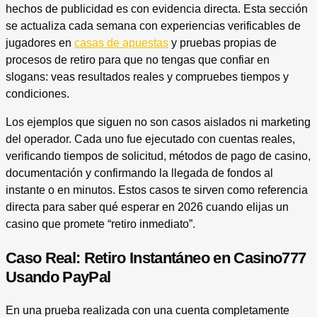
hechos de publicidad es con evidencia directa. Esta sección
se actualiza cada semana con experiencias verificables de
jugadores en
casas de apuestas
y pruebas propias de
procesos de retiro para que no tengas que confiar en
slogans: veas resultados reales y compruebes tiempos y
condiciones.
Los ejemplos que siguen no son casos aislados ni marketing
del operador. Cada uno fue ejecutado con cuentas reales,
verificando tiempos de solicitud, métodos de pago de casino,
documentación y confirmando la llegada de fondos al
instante o en minutos. Estos casos te sirven como referencia
directa para saber qué esperar en 2026 cuando elijas un
casino que promete “retiro inmediato”.
Caso Real: Retiro Instantáneo en Casino777
Usando PayPal
En una prueba realizada con una cuenta completamente