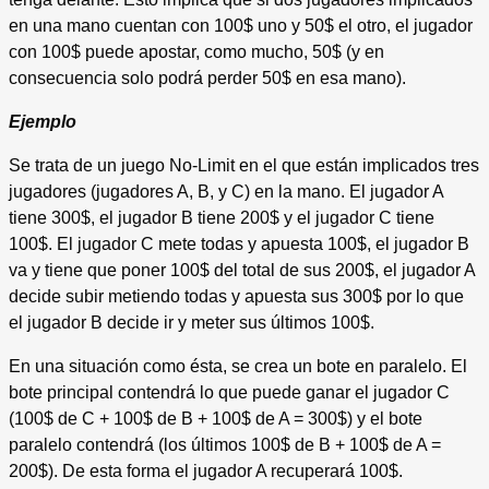
en una mano cuentan con 100$ uno y 50$ el otro, el jugador
con 100$ puede apostar, como mucho, 50$ (y en
consecuencia solo podrá perder 50$ en esa mano).
Ejemplo
Se trata de un juego No-Limit en el que están implicados tres
jugadores (jugadores A, B, y C) en la mano. El jugador A
tiene 300$, el jugador B tiene 200$ y el jugador C tiene
100$. El jugador C mete todas y apuesta 100$, el jugador B
va y tiene que poner 100$ del total de sus 200$, el jugador A
decide subir metiendo todas y apuesta sus 300$ por lo que
el jugador B decide ir y meter sus últimos 100$.
En una situación como ésta, se crea un bote en paralelo. El
bote principal contendrá lo que puede ganar el jugador C
(100$ de C + 100$ de B + 100$ de A = 300$) y el bote
paralelo contendrá (los últimos 100$ de B + 100$ de A =
200$). De esta forma el jugador A recuperará 100$.