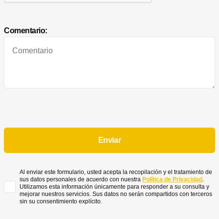
Comentario:
Al enviar este formulario, usted acepta la recopilación y el tratamiento de
sus datos personales de acuerdo con nuestra
Política de Privacidad
.
Utilizamos esta información únicamente para responder a su consulta y
mejorar nuestros servicios. Sus datos no serán compartidos con terceros
sin su consentimiento explícito.