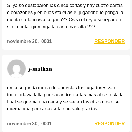
Si ya se destaparon las cinco cartas y hay cuatro cartas
d corazones y en ellas sta el as el jugador que ponga la
quinta carta mas alta gana?? Osea el rey o se reparten
sin impotar qien tnga la carta mas alta ???
noviembre 30, -0001
RESPONDER
yonathan
en la segunda ronda de apuestas los jugadores van
todo todavia falta por sacar dos cartas mas al ser esta la
final se quema una carta y se sacan las otras dos o se
quema una por cada carta que sale gracias
noviembre 30, -0001
RESPONDER