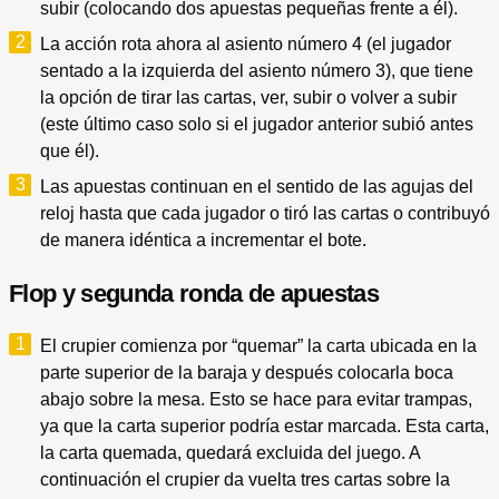
subir (colocando dos apuestas pequeñas frente a él).
La acción rota ahora al asiento número 4 (el jugador
sentado a la izquierda del asiento número 3), que tiene
la opción de tirar las cartas, ver, subir o volver a subir
(este último caso solo si el jugador anterior subió antes
que él).
Las apuestas continuan en el sentido de las agujas del
reloj hasta que cada jugador o tiró las cartas o contribuyó
de manera idéntica a incrementar el bote.
Flop y segunda ronda de apuestas
El crupier comienza por “quemar” la carta ubicada en la
parte superior de la baraja y después colocarla boca
abajo sobre la mesa. Esto se hace para evitar trampas,
ya que la carta superior podría estar marcada. Esta carta,
la carta quemada, quedará excluida del juego. A
continuación el crupier da vuelta tres cartas sobre la