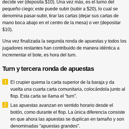
decide ver (deposita $10). Una vez más, es el turno del
pequeño ciego; este puede subir (subir a $20), lo cual se
denomina pasar-subir, tirar las cartas (dejar sus cartas de
mano boca abajo en el centro de la mesa) o ver (depositar
$10).
Una vez finalizada la segunda ronda de apuestas y todos los
jugadores restantes han contribuido de manera idéntica a
incrementar el bote, es hora del turn.
Turn y tercera ronda de apuestas
El crupier quema la carta superior de la baraja y da
vuelta una cuarta carta comunitaria, colocándola junto al
flop. Esta carta se llama el “turn”.
Las apuestas avanzan en sentido horario desde el
botón, como durante el flop. La única diferencia consiste
en que ahora las apuestas se duplican en tamaño y son
denominadas “apuestas grandes”.