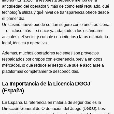
fiables? En 2026, la respuesta depende menos de la
antigüedad del operador y más de cómo está regulado, qué
tecnología utiliza y qué nivel de transparencia ofrece desde
el primer día.
Un casino nuevo puede ser tan seguro como uno tradicional
—o incluso más— si nace ya adaptado a los estándares
actuales del sector y cumple con criterios claros en materia
legal, técnica y operativa.
Además, muchos operadores recientes son proyectos
respaldados por grupos con experiencia previa en otros
mercados, lo que reduce el riesgo que suele asociarse a
plataformas completamente desconocidas.
La Importancia de la Licencia DGOJ
(España)
En España, la referencia en materia de seguridad es la
Dirección General de Ordenación del Juego (DGOJ). Los