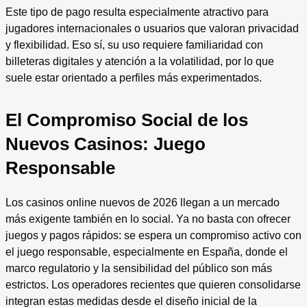
Este tipo de pago resulta especialmente atractivo para
jugadores internacionales o usuarios que valoran privacidad
y flexibilidad. Eso sí, su uso requiere familiaridad con
billeteras digitales y atención a la volatilidad, por lo que
suele estar orientado a perfiles más experimentados.
El Compromiso Social de los
Nuevos Casinos: Juego
Responsable
Los casinos online nuevos de 2026 llegan a un mercado
más exigente también en lo social. Ya no basta con ofrecer
juegos y pagos rápidos: se espera un compromiso activo con
el juego responsable, especialmente en España, donde el
marco regulatorio y la sensibilidad del público son más
estrictos. Los operadores recientes que quieren consolidarse
integran estas medidas desde el diseño inicial de la