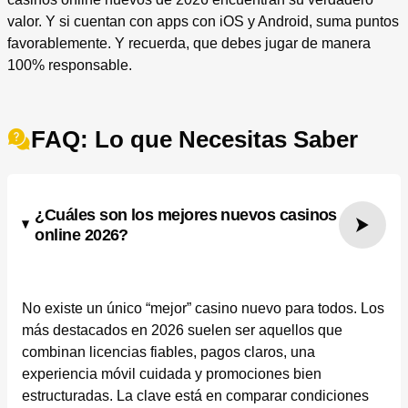
valor. Y si cuentan con apps con iOS y Android, suma puntos
favorablemente. Y recuerda, que debes jugar de manera
100% responsable.
FAQ: Lo que Necesitas Saber
¿Cuáles son los mejores nuevos casinos
online 2026?
No existe un único “mejor” casino nuevo para todos. Los
más destacados en 2026 suelen ser aquellos que
combinan licencias fiables, pagos claros, una
experiencia móvil cuidada y promociones bien
estructuradas. La clave está en comparar condiciones