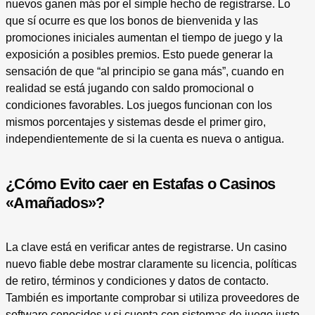
nuevos ganen más por el simple hecho de registrarse. Lo
que sí ocurre es que los bonos de bienvenida y las
promociones iniciales aumentan el tiempo de juego y la
exposición a posibles premios. Esto puede generar la
sensación de que “al principio se gana más”, cuando en
realidad se está jugando con saldo promocional o
condiciones favorables. Los juegos funcionan con los
mismos porcentajes y sistemas desde el primer giro,
independientemente de si la cuenta es nueva o antigua.
¿Cómo Evito caer en Estafas o Casinos
«Amañados»?
La clave está en verificar antes de registrarse. Un casino
nuevo fiable debe mostrar claramente su licencia, políticas
de retiro, términos y condiciones y datos de contacto.
También es importante comprobar si utiliza proveedores de
software conocidos y si cuenta con sistemas de juego justo