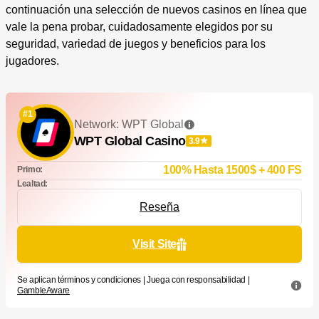
continuación una selección de nuevos casinos en línea que
vale la pena probar, cuidadosamente elegidos por su
seguridad, variedad de juegos y beneficios para los
jugadores.
#1
Network: WPT Global
WPT Global Casino
3.9
100% Hasta 1500$ + 400 FS
Primo:
Lealtad:
Reseña
Visit Site
Se aplican términos y condiciones | Juega con responsabilidad |
GambleAware