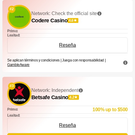
#2
Network: Check the official site
Codere Casino
4.6
Primo:
Lealtad:
Reseña
Se aplican términos y condiciones | Juega con responsabilidad |
GambleAware
#3
Network: Independent
Betsafe Casino
4.2
100% up to $500
Primo:
Lealtad:
Reseña