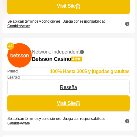
Visit Site
Se aplican términos y condiciones | Juega con responsabilidad |
GambleAware
#4
Network: Independent
Betsson Casino
4.6
100% Hasta 300$ y jugadas gratuitas
Primo:
Lealtad:
Reseña
Visit Site
Se aplican términos y condiciones | Juega con responsabilidad |
GambleAware