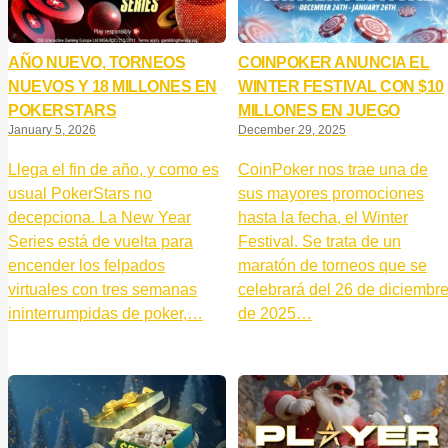
AÑO NUEVO, TORNEOS
COINPOKER ANUNCIA EL
NUEVOS Y 18 MILLONES EN
WINTER FESTIVAL CON $10
POKERSTARS
MILLONES EN JUEGO
January 5, 2026
December 29, 2025
Llega el fin de año, y como es
CoinPoker nos trae una de
usual PokerStars no
sus mayores promociones
decepciona. La New Year
hasta la fecha, el Winter
Series está de vuelta para
Festival. Se trata de un
encender los felpados
maratón de torneos que se
virtuales con tres semanas
celebrará del 26 de diciembr
ininterrumpidas de poker,…
de 2025…