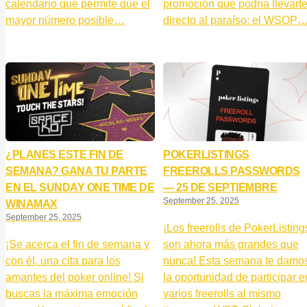
calendario que permite que el
promoción que podría llevart
mayor número posible…
directo al paraíso: el WSOP
¿PLANES ESTE FIN DE
POKERLISTINGS
SEMANA? GANA TU PARTE
FREEROLLS PASSWORDS
EN EL SUNDAY ONE TIME DE
— 25 DE SEPTIEMBRE
September 25, 2025
WINAMAX
September 25, 2025
¡Los freerolls de PokerListing
¡Se acerca el fin de semana y
son ahora más grandes que
con él, una cita para los
nunca! Esta semana te damo
amantes del poker online! Si
la oportunidad de participar e
buscas la máxima emoción
varios freerolls al mismo