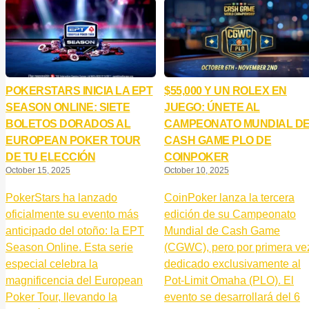
POKERSTARS INICIA LA EPT
$55,000 Y UN ROLEX EN
SEASON ONLINE: SIETE
JUEGO: ÚNETE AL
BOLETOS DORADOS AL
CAMPEONATO MUNDIAL D
EUROPEAN POKER TOUR
CASH GAME PLO DE
DE TU ELECCIÓN
COINPOKER
October 15, 2025
October 10, 2025
PokerStars ha lanzado
CoinPoker lanza la tercera
oficialmente su evento más
edición de su Campeonato
anticipado del otoño: la EPT
Mundial de Cash Game
Season Online. Esta serie
(CGWC), pero por primera ve
especial celebra la
dedicado exclusivamente al
magnificencia del European
Pot-Limit Omaha (PLO). El
Poker Tour, llevando la
evento se desarrollará del 6