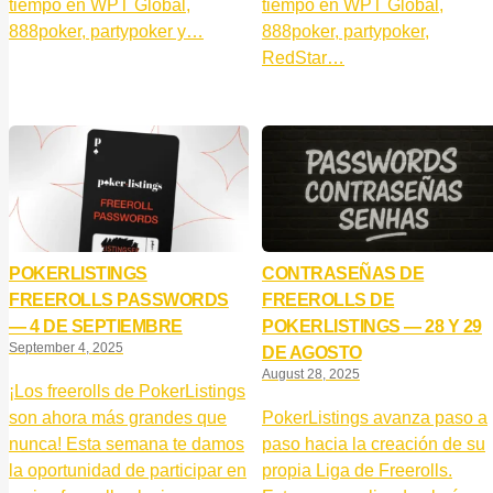
tiempo en WPT Global,
tiempo en WPT Global,
888poker, partypoker y…
888poker, partypoker,
RedStar…
POKERLISTINGS
CONTRASEÑAS DE
FREEROLLS PASSWORDS
FREEROLLS DE
— 4 DE SEPTIEMBRE
POKERLISTINGS — 28 Y 29
September 4, 2025
DE AGOSTO
August 28, 2025
¡Los freerolls de PokerListings
son ahora más grandes que
PokerListings avanza paso a
nunca! Esta semana te damos
paso hacia la creación de su
la oportunidad de participar en
propia Liga de Freerolls.