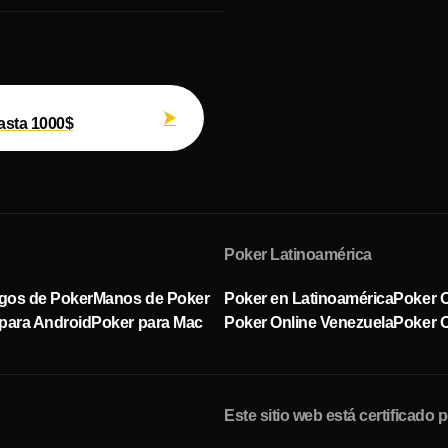
asta 1000$
Poker Latinoamérica
gos de Poker
Manos de Poker
Poker en Latinoamérica
Poker O
para Android
Poker para Mac
Poker Online Venezuela
Poker O
Este sitio web está certificado p