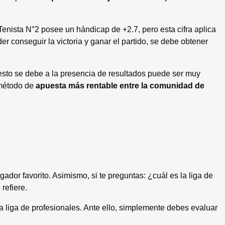
enista N°2 posee un hándicap de +2.7, pero esta cifra aplica
er conseguir la victoria y ganar el partido, se debe obtener
 esto se debe a la presencia de resultados puede ser muy
 método de
apuesta más rentable entre la comunidad de
ador favorito. Asimismo, si te preguntas: ¿cuál es la liga de
refiere.
na liga de profesionales. Ante ello, simplemente debes evaluar