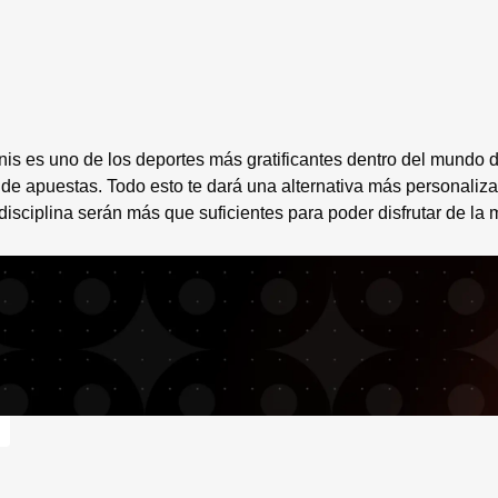
enis es uno de los deportes más gratificantes dentro del mundo 
e apuestas. Todo esto te dará una alternativa más personaliza
ciplina serán más que suficientes para poder disfrutar de la m