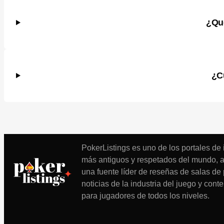
¿Qué
¿C
PokerListings es uno de los portales de
más antiguos y respetados del mundo, 
una fuente líder de reseñas de salas de 
noticias de la industria del juego y cont
para jugadores de todos los niveles.