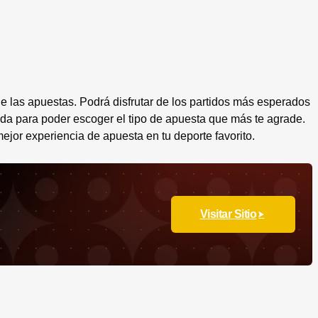
de las apuestas. Podrá disfrutar de los partidos más esperados
da para poder escoger el tipo de apuesta que más te agrade.
ejor experiencia de apuesta en tu deporte favorito.
Visitar Sitio