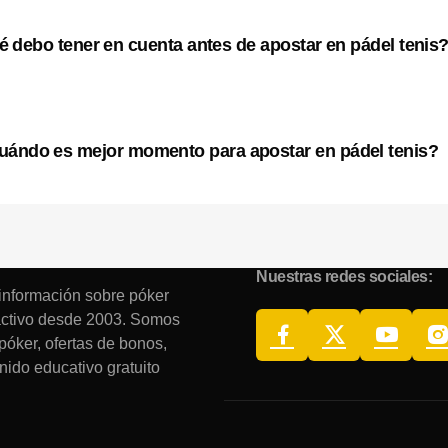
 debo tener en cuenta antes de apostar en pádel tenis
uándo es mejor momento para apostar en pádel tenis?
Nuestras redes sociales:
 información sobre póker
activo desde 2003. Somos
póker, ofertas de bonos,
enido educativo gratuito