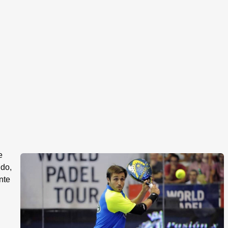
e
ido,
nte