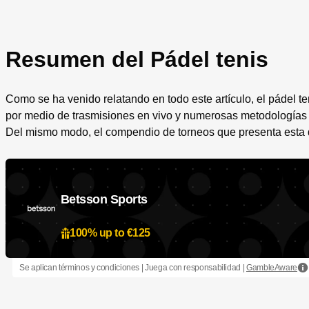
Resumen del Pádel tenis
Como se ha venido relatando en todo este artículo, el pádel t
por medio de trasmisiones en vivo y numerosas metodologías d
Del mismo modo, el compendio de torneos que presenta esta dis
Betsson Sports
100% up to €125
Se aplican términos y condiciones | Juega con responsabilidad |
GambleAware