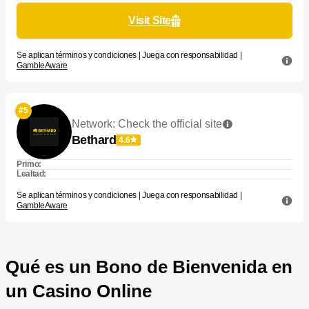
Visit Site
Se aplican términos y condiciones | Juega con responsabilidad |
GambleAware
#5
Network: Check the official site
Bethard
4.6
Primo:
Lealtad:
Se aplican términos y condiciones | Juega con responsabilidad |
GambleAware
Qué es un Bono de Bienvenida en
un Casino Online