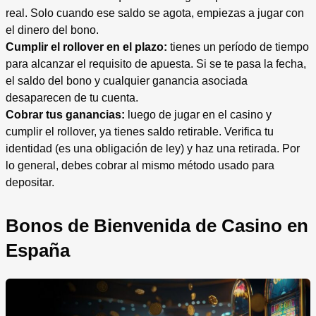
real. Solo cuando ese saldo se agota, empiezas a jugar con
el dinero del bono.
Cumplir el rollover en el plazo:
tienes un período de tiempo
para alcanzar el requisito de apuesta. Si se te pasa la fecha,
el saldo del bono y cualquier ganancia asociada
desaparecen de tu cuenta.
Cobrar tus ganancias:
luego de jugar en el casino y
cumplir el rollover, ya tienes saldo retirable. Verifica tu
identidad (es una obligación de ley) y haz una retirada. Por
lo general, debes cobrar al mismo método usado para
depositar.
Bonos de Bienvenida de Casino en
España