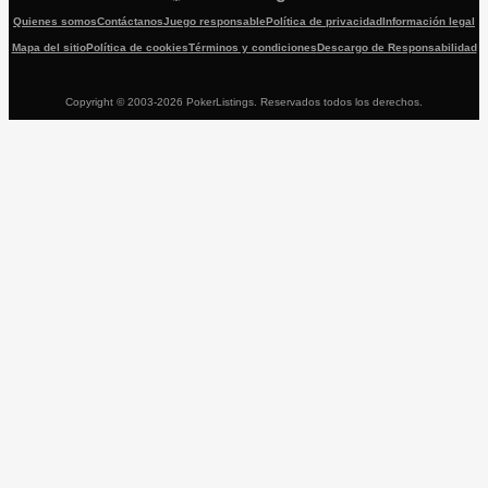
Quienes somos
Contáctanos
Juego responsable
Política de privacidad
Información legal
Mapa del sitio
Política de cookies
Términos y condiciones
Descargo de Responsabilidad
Copyright © 2003-2026 PokerListings. Reservados todos los derechos.