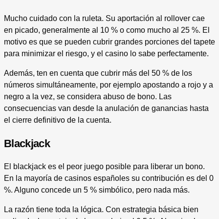
Mucho cuidado con la ruleta. Su aportación al rollover cae
en picado, generalmente al 10 % o como mucho al 25 %. El
motivo es que se pueden cubrir grandes porciones del tapete
para minimizar el riesgo, y el casino lo sabe perfectamente.
Además, ten en cuenta que cubrir más del 50 % de los
números simultáneamente, por ejemplo apostando a rojo y a
negro a la vez, se considera abuso de bono. Las
consecuencias van desde la anulación de ganancias hasta
el cierre definitivo de la cuenta.
Blackjack
El blackjack es el peor juego posible para liberar un bono.
En la mayoría de casinos españoles su contribución es del 0
%. Alguno concede un 5 % simbólico, pero nada más.
La razón tiene toda la lógica. Con estrategia básica bien