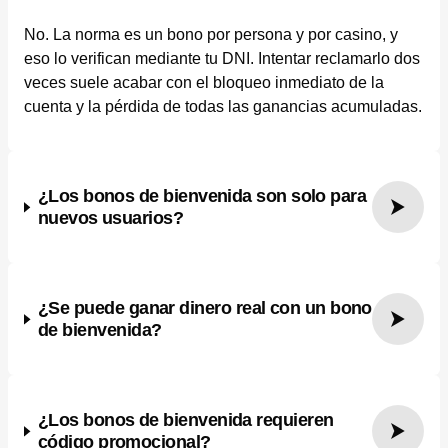
No. La norma es un bono por persona y por casino, y
eso lo verifican mediante tu DNI. Intentar reclamarlo dos
veces suele acabar con el bloqueo inmediato de la
cuenta y la pérdida de todas las ganancias acumuladas.
¿Los bonos de bienvenida son solo para
nuevos usuarios?
¿Se puede ganar dinero real con un bono
de bienvenida?
¿Los bonos de bienvenida requieren
código promocional?