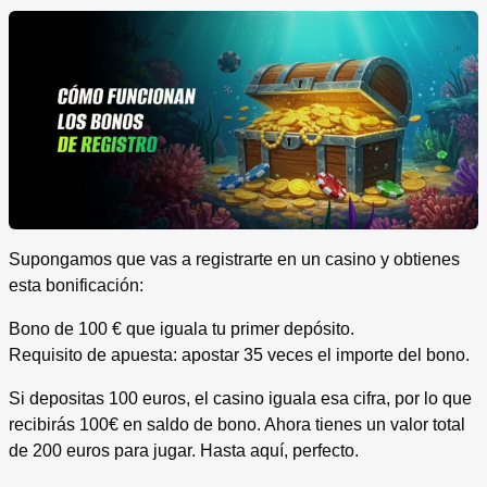
Supongamos que vas a registrarte en un casino y obtienes
esta bonificación:
Bono de 100 € que iguala tu primer depósito.
Requisito de apuesta: apostar 35 veces el importe del bono.
Si depositas 100 euros, el casino iguala esa cifra, por lo que
recibirás 100€ en saldo de bono. Ahora tienes un valor total
de 200 euros para jugar. Hasta aquí, perfecto.