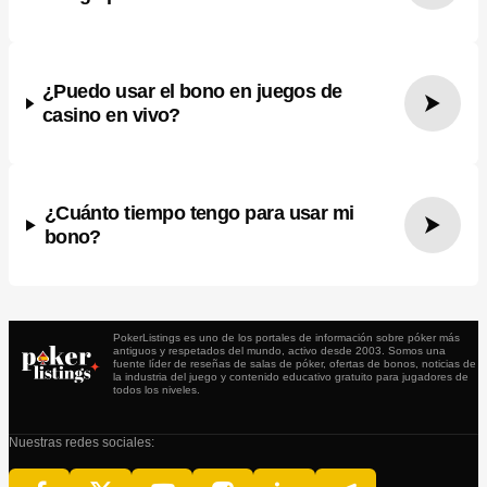
¿Puedo usar el bono en juegos de
casino en vivo?
¿Cuánto tiempo tengo para usar mi
bono?
PokerListings es uno de los portales de información sobre póker más
antiguos y respetados del mundo, activo desde 2003. Somos una
fuente líder de reseñas de salas de póker, ofertas de bonos, noticias de
la industria del juego y contenido educativo gratuito para jugadores de
todos los niveles.
Nuestras redes sociales: