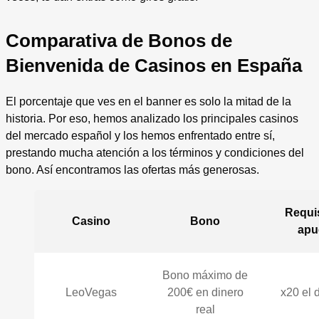
Comparativa de Bonos de
Bienvenida de Casinos en España
El porcentaje que ves en el banner es solo la mitad de la
historia. Por eso, hemos analizado los principales casinos
del mercado español y los hemos enfrentado entre sí,
prestando mucha atención a los términos y condiciones del
bono. Así encontramos las ofertas más generosas.
Requis
Casino
Bono
apu
Bono máximo de
LeoVegas
200€ en dinero
x20 el 
real