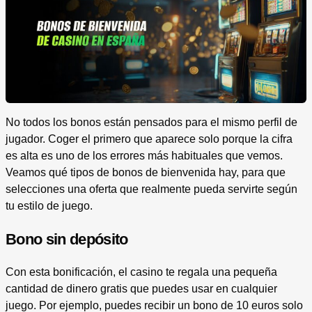
No todos los bonos están pensados para el mismo perfil de
jugador. Coger el primero que aparece solo porque la cifra
es alta es uno de los errores más habituales que vemos.
Veamos qué tipos de bonos de bienvenida hay, para que
selecciones una oferta que realmente pueda servirte según
tu estilo de juego.
Bono sin depósito
Con esta bonificación, el casino te regala una pequeña
cantidad de dinero gratis que puedes usar en cualquier
juego. Por ejemplo, puedes recibir un bono de 10 euros solo