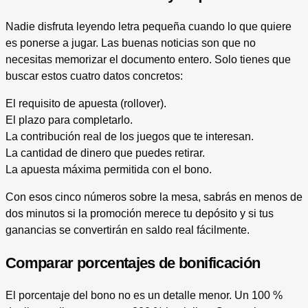
Nadie disfruta leyendo letra pequeña cuando lo que quiere
es ponerse a jugar. Las buenas noticias son que no
necesitas memorizar el documento entero. Solo tienes que
buscar estos cuatro datos concretos:
El requisito de apuesta (rollover).
El plazo para completarlo.
La contribución real de los juegos que te interesan.
La cantidad de dinero que puedes retirar.
La apuesta máxima permitida con el bono.
Con esos cinco números sobre la mesa, sabrás en menos de
dos minutos si la promoción merece tu depósito y si tus
ganancias se convertirán en saldo real fácilmente.
Comparar porcentajes de bonificación
El porcentaje del bono no es un detalle menor. Un 100 %