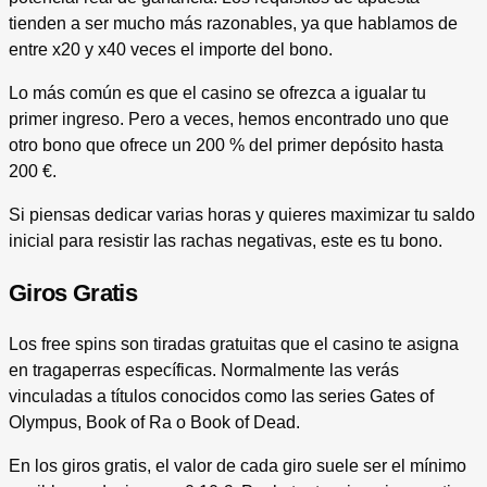
tienden a ser mucho más razonables, ya que hablamos de
entre x20 y x40 veces el importe del bono.
Lo más común es que el casino se ofrezca a igualar tu
primer ingreso. Pero a veces, hemos encontrado uno que
otro bono que ofrece un 200 % del primer depósito hasta
200 €.
Si piensas dedicar varias horas y quieres maximizar tu saldo
inicial para resistir las rachas negativas, este es tu bono.
Giros Gratis
Los free spins son tiradas gratuitas que el casino te asigna
en tragaperras específicas. Normalmente las verás
vinculadas a títulos conocidos como las series Gates of
Olympus, Book of Ra o Book of Dead.
En los giros gratis, el valor de cada giro suele ser el mínimo