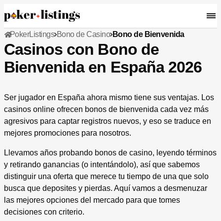
PokerListings
Bono de Casino
Bono de Bienvenida
Casinos con Bono de
Bienvenida en España 2026
Ser jugador en España ahora mismo tiene sus ventajas. Los
casinos online ofrecen bonos de bienvenida cada vez más
agresivos para captar registros nuevos, y eso se traduce en
mejores promociones
para nosotros.
Llevamos años probando bonos de casino, leyendo términos
y retirando ganancias (o intentándolo), así que sabemos
distinguir una oferta que merece tu tiempo de una que solo
busca que deposites y pierdas. Aquí vamos a desmenuzar
las mejores opciones del mercado para que tomes
decisiones con criterio.