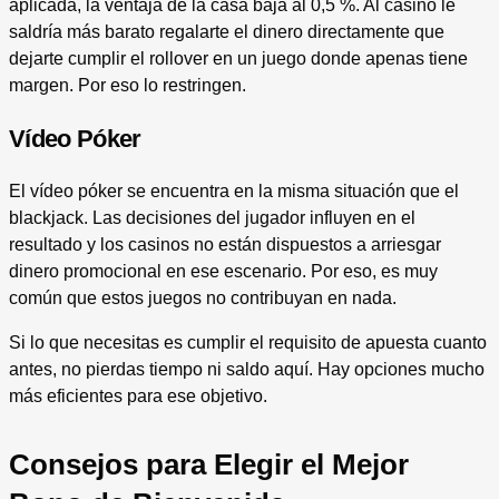
aplicada, la ventaja de la casa baja al 0,5 %. Al casino le
saldría más barato regalarte el dinero directamente que
dejarte cumplir el rollover en un juego donde apenas tiene
margen. Por eso lo restringen.
Vídeo Póker
El vídeo póker se encuentra en la misma situación que el
blackjack. Las decisiones del jugador influyen en el
resultado y los casinos no están dispuestos a arriesgar
dinero promocional en ese escenario. Por eso, es muy
común que estos juegos no contribuyan en nada.
Si lo que necesitas es cumplir el requisito de apuesta cuanto
antes, no pierdas tiempo ni saldo aquí. Hay opciones mucho
más eficientes para ese objetivo.
Consejos para Elegir el Mejor