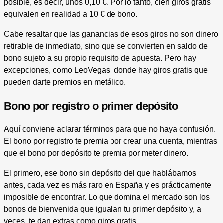
posible, es decir, unos 0,10 €. Por lo tanto, cien giros gratis
equivalen en realidad a 10 € de bono.
Cabe resaltar que las ganancias de esos giros no son dinero
retirable de inmediato, sino que se convierten en saldo de
bono sujeto a su propio requisito de apuesta. Pero hay
excepciones, como LeoVegas, donde hay giros gratis que
pueden darte premios en metálico.
Bono por registro o primer depósito
Aquí conviene aclarar términos para que no haya confusión.
El bono por registro te premia por crear una cuenta, mientras
que el bono por depósito te premia por meter dinero.
El primero, ese bono sin depósito del que hablábamos
antes, cada vez es más raro en España y es prácticamente
imposible de encontrar. Lo que domina el mercado son los
bonos de bienvenida que igualan tu primer depósito y, a
veces, te dan extras como giros gratis.