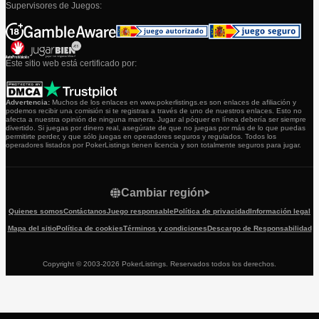
Supervisores de Juegos:
Este sitio web está certificado por:
Advertencia:
Muchos de los enlaces en www.pokerlistings.es son enlaces de afiliación y
podemos recibir una comisión si te registras a través de uno de nuestros enlaces. Esto no
afecta a nuestra opinión de ninguna manera. Jugar al póquer en línea debería ser siempre
divertido. Si juegas por dinero real, asegúrate de que no juegas por más de lo que puedas
permitirte perder, y que sólo juegas en operadores seguros y regulados. Todos los
operadores listados por PokerListings tienen licencia y son totalmente seguros para jugar.
Cambiar región
Quienes somos
Contáctanos
Juego responsable
Política de privacidad
Información legal
Mapa del sitio
Política de cookies
Términos y condiciones
Descargo de Responsabilidad
Copyright © 2003-2026 PokerListings. Reservados todos los derechos.