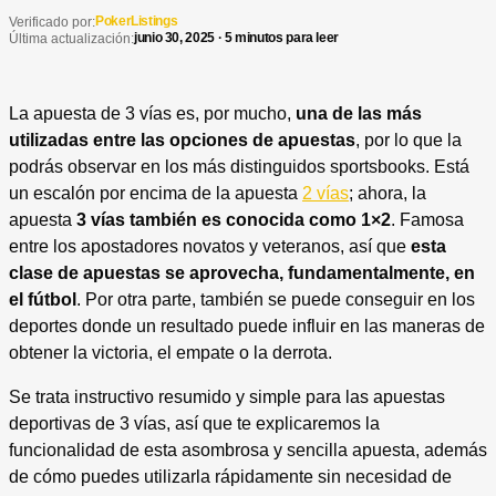
PokerListings
Verificado por:
junio 30, 2025 · 5 minutos para leer
Última actualización:
La apuesta de 3 vías es, por mucho,
una de las más
utilizadas entre las opciones de apuestas
, por lo que la
podrás observar en los más distinguidos sportsbooks. Está
un escalón por encima de la apuesta
2 vías
; ahora, la
apuesta
3 vías también es conocida como 1×2
. Famosa
entre los apostadores novatos y veteranos, así que
esta
clase de apuestas se aprovecha, fundamentalmente, en
el fútbol
. Por otra parte, también se puede conseguir en los
deportes donde un resultado puede influir en las maneras de
obtener la victoria, el empate o la derrota.
Se trata instructivo resumido y simple para las apuestas
deportivas de 3 vías, así que te explicaremos la
funcionalidad de esta asombrosa y sencilla apuesta, además
de cómo puedes utilizarla rápidamente sin necesidad de