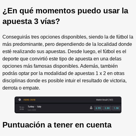
¿En qué momentos puedo usar la
apuesta 3 vías?
Conseguirás tres opciones disponibles, siendo la de fútbol la
más predominante, pero dependiendo de la localidad donde
esté realizando sus apuestas. Desde luego, el fútbol es el
deporte que convirtió este tipo de apuesta en una delas
opciones más famosas disponibles. Además, también
podrás optar por la modalidad de apuestas 1 x 2 en otras
disciplinas donde es posible intuir el resultado de victoria,
derrota o empate.
Puntuación a tener en cuenta