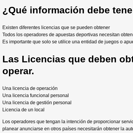
¿Qué información debe tene
Existen diferentes licencias que se pueden obtener
Todos los operadores de apuestas deportivas necesitan obten
Es importante que solo se utilice una entidad de juegos o apu
Las Licencias que deben obt
operar.
Una licencia de operación
Una licencia funcional personal
Una licencia de gestión personal
Licencia de un local
Los operadores que tengan la intención de proporcionar servici
planear anunciarse en otros países necesitarán obtener la au