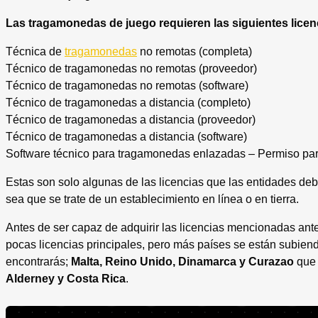
Las tragamonedas de juego requieren las siguientes licen
Técnica de
tragamonedas
no remotas (completa)
Técnico de tragamonedas no remotas (proveedor)
Técnico de tragamonedas no remotas (software)
Técnico de tragamonedas a distancia (completo)
Técnico de tragamonedas a distancia (proveedor)
Técnico de tragamonedas a distancia (software)
Software técnico para tragamonedas enlazadas – Permiso pa
Estas son solo algunas de las licencias que las entidades de
sea que se trate de un establecimiento en línea o en tierra.
Antes de ser capaz de adquirir las licencias mencionadas ant
pocas licencias principales, pero más países se están subiend
encontrarás;
Malta, Reino Unido, Dinamarca y Curazao
que 
Alderney y Costa Rica
.