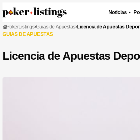
Noticias
Po
PokerListings
Guias de Apuestas
Licencia de Apuestas Depor
GUIAS DE APUESTAS
Licencia de Apuestas Depo