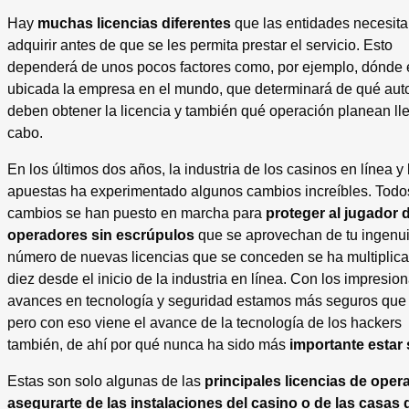
Hay
muchas licencias diferentes
que las entidades necesita
adquirir antes de que se les permita prestar el servicio. Esto
dependerá de unos pocos factores como, por ejemplo, dónde 
ubicada la empresa en el mundo, que determinará de qué aut
deben obtener la licencia y también qué operación planean lle
cabo.
En los últimos dos años, la industria de los casinos en línea y 
apuestas ha experimentado algunos cambios increíbles. Todo
cambios se han puesto en marcha para
proteger al jugador 
operadores sin escrúpulos
que se aprovechan de tu ingenui
número de nuevas licencias que se conceden se ha multiplic
diez desde el inicio de la industria en línea. Con los impresio
avances en tecnología y seguridad estamos más seguros que
pero con eso viene el avance de la tecnología de los hackers
también, de ahí por qué nunca ha sido más
importante estar
Estas son solo algunas de las
principales licencias de oper
asegurarte de las instalaciones del casino o de las casas