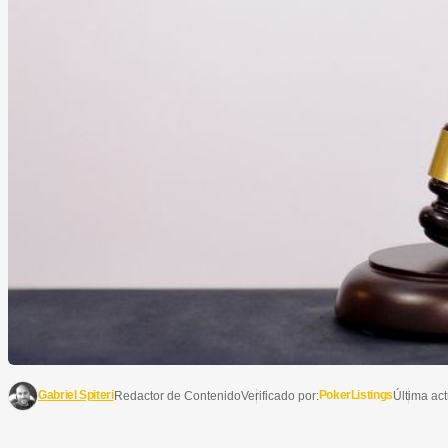
Gabriel Spiteri
PokerListings
Redactor de Contenido
Verificado por:
Última act