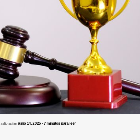
junio 14, 2025 · 7 minutos para leer
ualización: