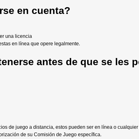
rse en cuenta?
er una licencia
estas en línea que opere legalmente.
enerse antes de que se les p
os de juego a distancia, estos pueden ser en línea o cualquier 
torización de su Comisión de Juego específica.