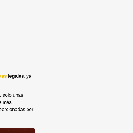
tas
legales
, ya
y solo unas
ue más
oporcionadas por