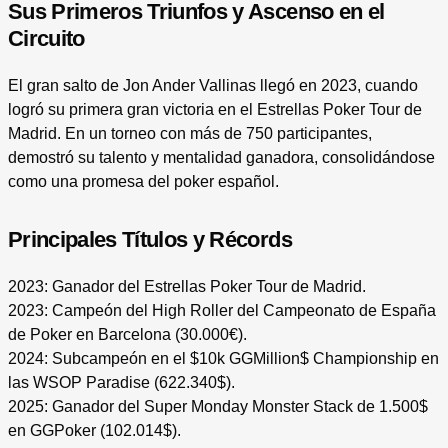
Sus Primeros Triunfos y Ascenso en el
Circuito
El gran salto de Jon Ander Vallinas llegó en 2023, cuando
logró su primera gran victoria en el Estrellas Poker Tour de
Madrid. En un torneo con más de 750 participantes,
demostró su talento y mentalidad ganadora, consolidándose
como una promesa del poker español.
Principales Títulos y Récords
2023: Ganador del Estrellas Poker Tour de Madrid.
2023: Campeón del High Roller del Campeonato de España
de Poker en Barcelona (30.000€).
2024: Subcampeón en el $10k GGMillion$ Championship en
las WSOP Paradise (622.340$).
2025: Ganador del Super Monday Monster Stack de 1.500$
en GGPoker (102.014$).