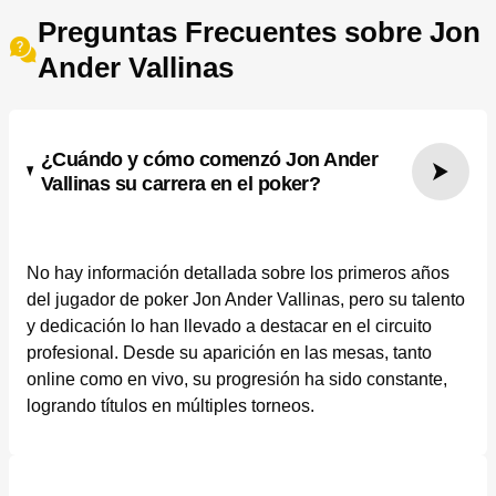
Preguntas Frecuentes sobre Jon
Ander Vallinas
¿Cuándo y cómo comenzó Jon Ander
Vallinas su carrera en el poker?
No hay información detallada sobre los primeros años
del jugador de poker Jon Ander Vallinas, pero su talento
y dedicación lo han llevado a destacar en el circuito
profesional. Desde su aparición en las mesas, tanto
online como en vivo, su progresión ha sido constante,
logrando títulos en múltiples torneos.