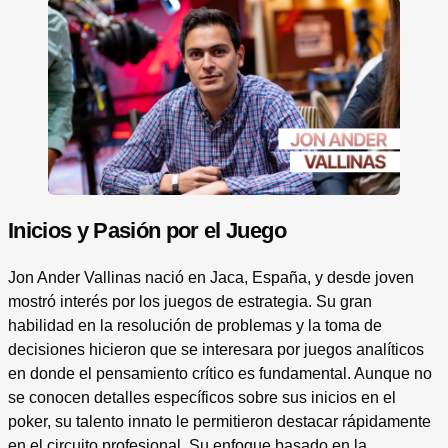
Inicios y Pasión por el Juego
Jon Ander Vallinas nació en Jaca, España, y desde joven
mostró interés por los juegos de estrategia. Su gran
habilidad en la resolución de problemas y la toma de
decisiones hicieron que se interesara por juegos analíticos
en donde el pensamiento crítico es fundamental. Aunque no
se conocen detalles específicos sobre sus inicios en el
poker, su talento innato le permitieron destacar rápidamente
en el circuito profesional. Su enfoque basado en la