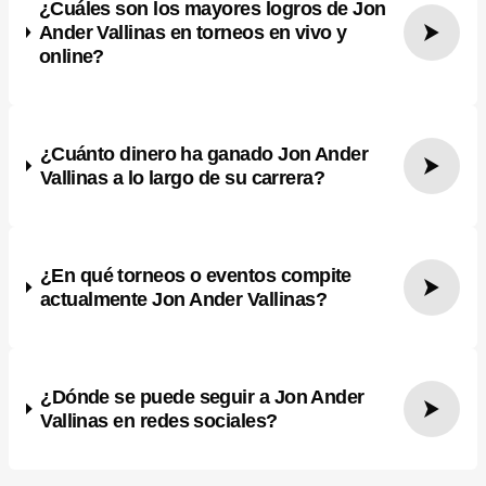
¿Cuáles son los mayores logros de Jon
Ander Vallinas en torneos en vivo y
online?
¿Cuánto dinero ha ganado Jon Ander
Vallinas a lo largo de su carrera?
¿En qué torneos o eventos compite
actualmente Jon Ander Vallinas?
¿Dónde se puede seguir a Jon Ander
Vallinas en redes sociales?