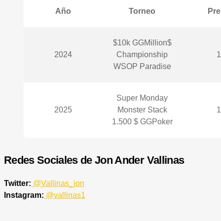
Año
Torneo
Pre
$10k GGMillion$
2024
Championship
1
WSOP Paradise
Super Monday
2025
Monster Stack
1
1.500 $ GGPoker
Redes Sociales de Jon Ander Vallinas
Twitter:
@Vallinas_jon
Instagram:
@vallinas1