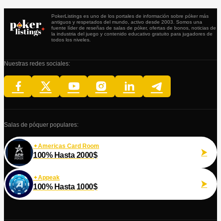
PokerListings es uno de los portales de información sobre póker más
antiguos y respetados del mundo, activo desde 2003. Somos una
fuente líder de reseñas de salas de póker, ofertas de bonos, noticias de
la industria del juego y contenido educativo gratuito para jugadores de
todos los niveles.
Nuestras redes sociales:
Salas de póquer populares:
Americas Card Room
100% Hasta 2000$
Appeak
100% Hasta 1000$