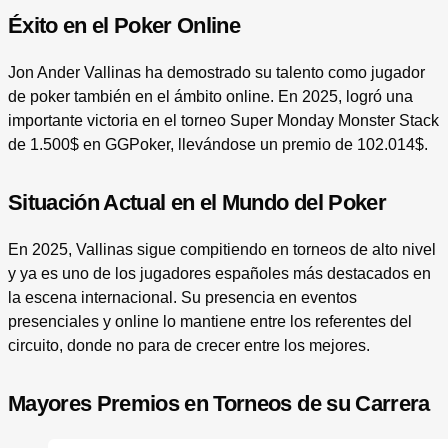
Éxito en el Poker Online
Jon Ander Vallinas ha demostrado su talento como jugador
de poker también en el ámbito online. En 2025, logró una
importante victoria en el torneo Super Monday Monster Stack
de 1.500$ en GGPoker, llevándose un premio de 102.014$.
Situación Actual en el Mundo del Poker
En 2025, Vallinas sigue compitiendo en torneos de alto nivel
y ya es uno de los jugadores españoles más destacados en
la escena internacional. Su presencia en eventos
presenciales y online lo mantiene entre los referentes del
circuito, donde no para de crecer entre los mejores.
Mayores Premios en Torneos de su Carrera