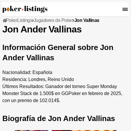
PokerListings
Jugadores de Poker
Jon Vallinas
Jon Ander Vallinas
Información General sobre Jon
Ander Vallinas
Nacionalidad: Española
Residencia: Londres, Reino Unido
Últimos Resultados: Ganador del torneo Super Monday
Monster Stack de 1.500$ en GGPoker en febrero de 2025,
con un premio de 102.014$.
Biografía de Jon Ander Vallinas