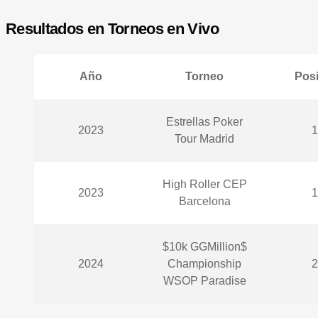
Resultados en Torneos en Vivo
Año
Torneo
Posi
Estrellas Poker
2023
1
Tour Madrid
High Roller CEP
2023
1
Barcelona
$10k GGMillion$
2024
Championship
2
WSOP Paradise