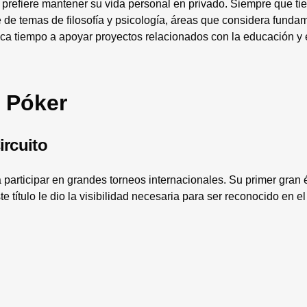
prefiere mantener su vida personal en privado. Siempre que tie
 de temas de filosofía y psicología, áreas que considera fundam
a tiempo a apoyar proyectos relacionados con la educación y el
l Póker
ircuito
rticipar en grandes torneos internacionales. Su primer gran éx
ítulo le dio la visibilidad necesaria para ser reconocido en el 