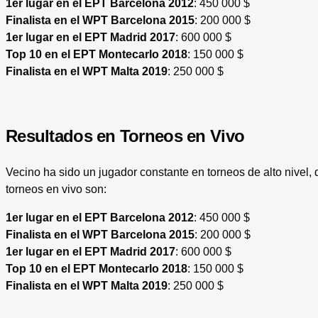
1er lugar en el EPT Barcelona 2012
: 450 000 $
Finalista en el WPT Barcelona 2015
: 200 000 $
1er lugar en el EPT Madrid 2017
: 600 000 $
Top 10 en el EPT Montecarlo 2018
: 150 000 $
Finalista en el WPT Malta 2019
: 250 000 $
Resultados en Torneos en Vivo
Vecino ha sido un jugador constante en torneos de alto nivel
torneos en vivo son:
1er lugar en el EPT Barcelona 2012
: 450 000 $
Finalista en el WPT Barcelona 2015
: 200 000 $
1er lugar en el EPT Madrid 2017
: 600 000 $
Top 10 en el EPT Montecarlo 2018
: 150 000 $
Finalista en el WPT Malta 2019
: 250 000 $