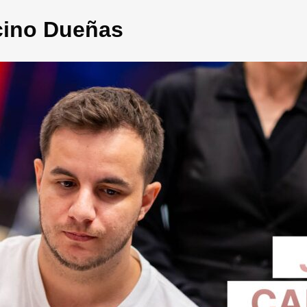
ecino Dueñas