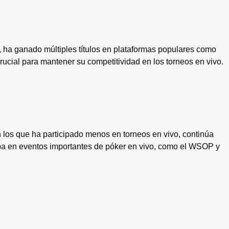
, ha ganado múltiples títulos en plataformas populares como
crucial para mantener su competitividad en los torneos en vivo.
 los que ha participado menos en torneos en vivo, continúa
cipa en eventos importantes de póker en vivo, como el WSOP y