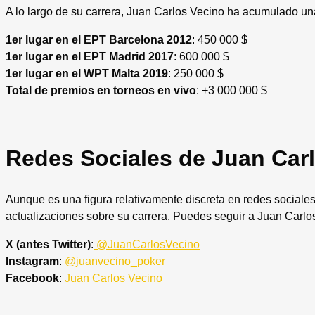
A lo largo de su carrera, Juan Carlos Vecino ha acumulado u
1er lugar en el EPT Barcelona 2012
: 450 000 $
1er lugar en el EPT Madrid 2017
: 600 000 $
1er lugar en el WPT Malta 2019
: 250 000 $
Total de premios en torneos en vivo
: +3 000 000 $
Redes Sociales de Juan Car
Aunque es una figura relativamente discreta en redes sociale
actualizaciones sobre su carrera. Puedes seguir a Juan Carlo
X (antes Twitter)
:
@JuanCarlosVecino
Instagram
:
@juanvecino_poker
Facebook
:
Juan Carlos Vecino