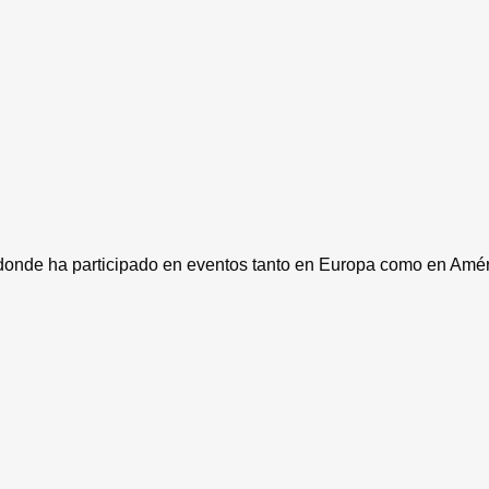
, donde ha participado en eventos tanto en Europa como en Amé