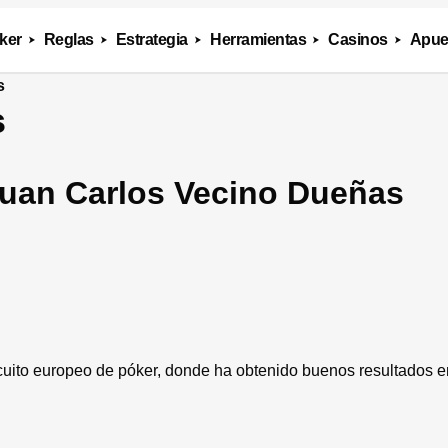
ker
Reglas
Estrategia
Herramientas
Casinos
Apue
s
s
Juan Carlos Vecino Dueñas
rcuito europeo de póker, donde ha obtenido buenos resultados 