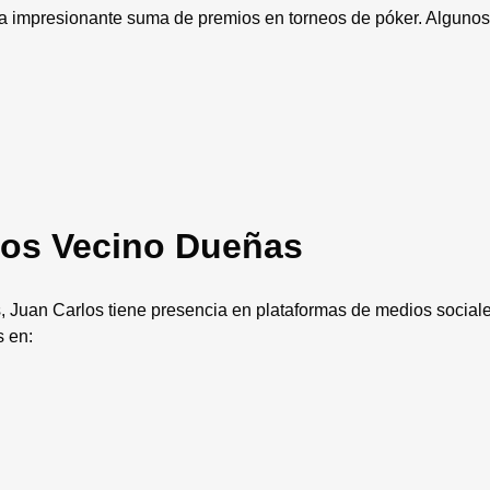
na impresionante suma de premios en torneos de póker. Algunos
los Vecino Dueñas
s, Juan Carlos tiene presencia en plataformas de medios socia
s en: