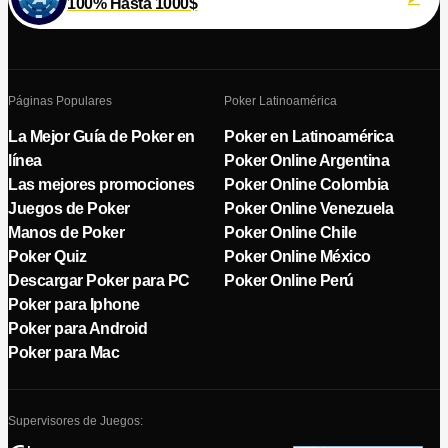
100% Hasta 1000$
Páginas Populares
Poker Latinoamérica
La Mejor Guía de Poker en
Poker en Latinoamérica
línea
Poker Online Argentina
Las mejores promociones
Poker Online Colombia
Juegos de Poker
Poker Online Venezuela
Manos de Poker
Poker Online Chile
Poker Quiz
Poker Online México
Descargar Poker para PC
Poker Online Perú
Poker para Iphone
Poker para Android
Poker para Mac
Supervisores de Juegos: