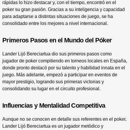
rápidas lo hizo destacar y, con el tiempo, encontró en el
poker su gran pasión. Gracias a su inteligencia y capacidad
para adaptarse a distintas situaciones de juego, se ha
consolidado entre los mejores a nivel internacional.
Primeros Pasos en el Mundo del Póker
Lander Lijó Bereciartua dio sus primeros pasos como
jugador de poker compitiendo en torneos locales en España,
donde pronto destacó por su talento y habilidad innata en el
juego. Más adelante, empezó a participar en eventos de
mayor prestigio, logrando sus primeras victorias y
consolidando su lugar en el circuito profesional.
Influencias y Mentalidad Competitiva
Aunque no se conocen en detalle sus referentes en el poker,
Lander Lijó Bereciartua es un jugador metódico y