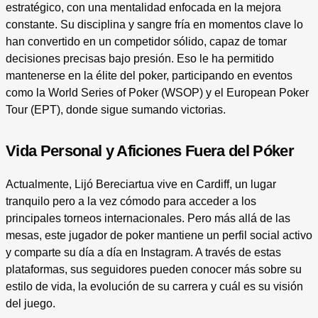
estratégico, con una mentalidad enfocada en la mejora
constante. Su disciplina y sangre fría en momentos clave lo
han convertido en un competidor sólido, capaz de tomar
decisiones precisas bajo presión. Eso le ha permitido
mantenerse en la élite del poker, participando en eventos
como la World Series of Poker (WSOP) y el European Poker
Tour (EPT), donde sigue sumando victorias.
Vida Personal y Aficiones Fuera del Póker
Actualmente, Lijó Bereciartua vive en Cardiff, un lugar
tranquilo pero a la vez cómodo para acceder a los
principales torneos internacionales. Pero más allá de las
mesas, este jugador de poker mantiene un perfil social activo
y comparte su día a día en Instagram. A través de estas
plataformas, sus seguidores pueden conocer más sobre su
estilo de vida, la evolución de su carrera y cuál es su visión
del juego.