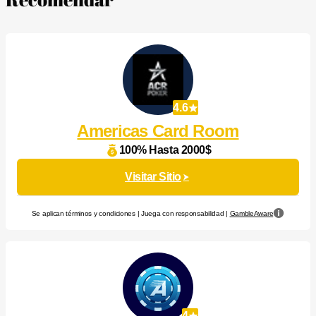
4.6
Americas Card Room
100% Hasta 2000$
Visitar Sitio
Se aplican términos y condiciones | Juega con responsabilidad |
GambleAware
4