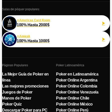
Salas de póquer populares:
Americas Card Room
100% Hasta 2000$
Appeak
100% Hasta 1000$
Páginas Populares
Poker Latinoamérica
La Mejor Guía de Poker en
Poker en Latinoamérica
línea
Poker Online Argentina
Las mejores promociones
Poker Online Colombia
Juegos de Poker
Poker Online Venezuela
Manos de Poker
Poker Online Chile
Poker Quiz
Poker Online México
Descargar Poker para PC
Poker Online Perú