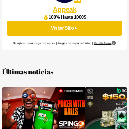
Appeak
100% Hasta 1000$
Visitar Sitio
Se aplican términos y condiciones | Juega con responsabilidad |
GambleAware
Últimas noticias