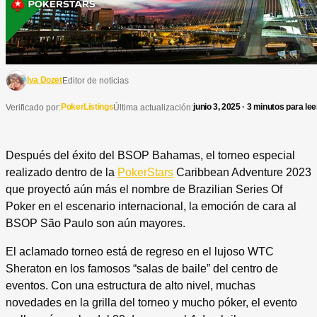
Iva Dozet
Editor de noticias
PokerListings
junio 3, 2025 · 3 minutos para lee
Verificado por:
Última actualización:
Después del éxito del BSOP Bahamas, el torneo especial
realizado dentro de la
PokerStars
Caribbean Adventure 2023
que proyectó aún más el nombre de Brazilian Series Of
Poker en el escenario internacional, la emoción de cara al
BSOP São Paulo son aún mayores.
El aclamado torneo está de regreso en el lujoso WTC
Sheraton en los famosos “salas de baile” del centro de
eventos. Con una estructura de alto nivel, muchas
novedades en la grilla del torneo y mucho póker, el evento