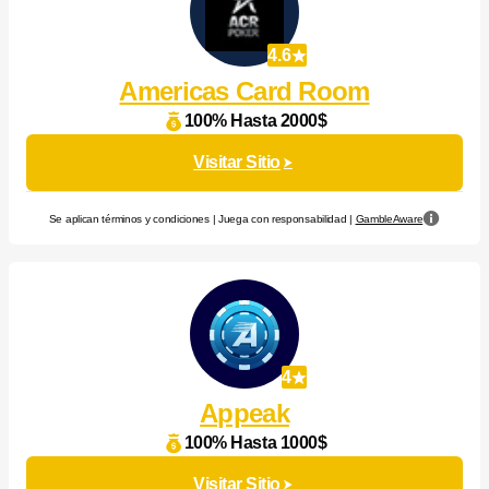
4.6
Americas Card Room
100% Hasta 2000$
Visitar Sitio
Se aplican términos y condiciones | Juega con responsabilidad |
GambleAware
4
Appeak
100% Hasta 1000$
Visitar Sitio