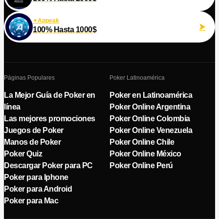
Appeak
100% Hasta 1000$
Páginas Populares
Poker Latinoamérica
La Mejor Guía de Poker en
Poker en Latinoamérica
línea
Poker Online Argentina
Las mejores promociones
Poker Online Colombia
Juegos de Poker
Poker Online Venezuela
Manos de Poker
Poker Online Chile
Poker Quiz
Poker Online México
Descargar Poker para PC
Poker Online Perú
Poker para Iphone
Poker para Android
Poker para Mac