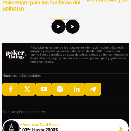
PokerStars para los fanáticos del
Spin&Go
PokerListings es uno de los portales de información sobre póker más
antiguos y respetados del mundo, activo desde 2003. Somos una
fuente líder de reseñas de salas de póker, ofertas de bonos, noticias de
la industria del juego y contenido educativo gratuito para jugadores de
todos los niveles.
Nuestras redes sociales:
Salas de póquer populares:
Americas Card Room
100% Hasta 2000$