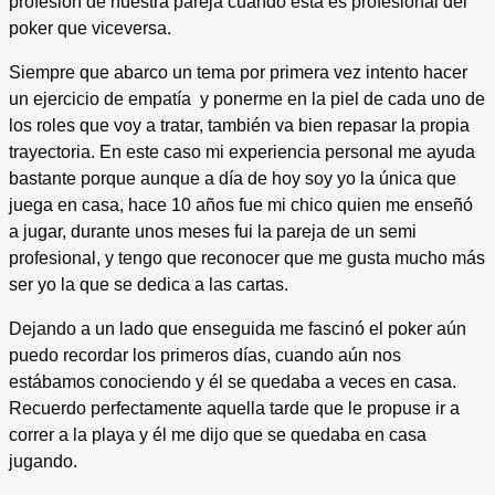
profesión de nuestra pareja cuando esta es profesional del
poker que viceversa.
Siempre que abarco un tema por primera vez intento hacer
un ejercicio de empatía y ponerme en la piel de cada uno de
los roles que voy a tratar, también va bien repasar la propia
trayectoria. En este caso mi experiencia personal me ayuda
bastante porque aunque a día de hoy soy yo la única que
juega en casa, hace 10 años fue mi chico quien me enseñó
a jugar, durante unos meses fui la pareja de un semi
profesional, y tengo que reconocer que me gusta mucho más
ser yo la que se dedica a las cartas.
Dejando a un lado que enseguida me fascinó el poker aún
puedo recordar los primeros días, cuando aún nos
estábamos conociendo y él se quedaba a veces en casa.
Recuerdo perfectamente aquella tarde que le propuse ir a
correr a la playa y él me dijo que se quedaba en casa
jugando.