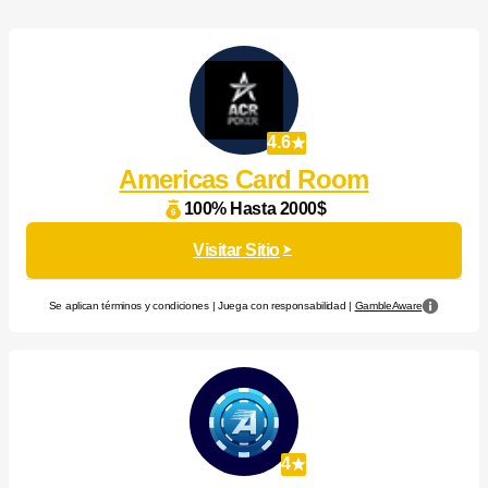
4.6
Americas Card Room
100% Hasta 2000$
Visitar Sitio
Se aplican términos y condiciones | Juega con responsabilidad |
GambleAware
4