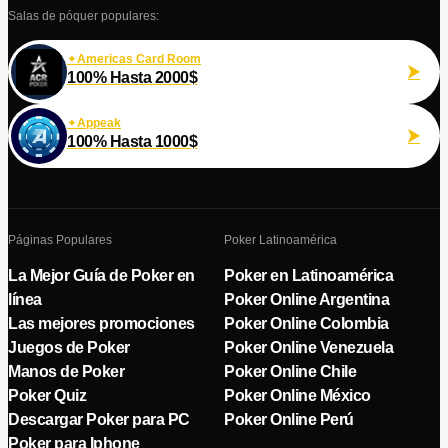
Salas de póquer populares:
Americas Card Room
100% Hasta 2000$
Appeak
100% Hasta 1000$
Páginas Populares
Poker Latinoamérica
La Mejor Guía de Poker en
Poker en Latinoamérica
línea
Poker Online Argentina
Las mejores promociones
Poker Online Colombia
Juegos de Poker
Poker Online Venezuela
Manos de Poker
Poker Online Chile
Poker Quiz
Poker Online México
Descargar Poker para PC
Poker Online Perú
Poker para Iphone