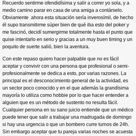
Recuerdo sentirme ofendidísima y salir a correr yo sola, y a
medio camino parar en casa de una amiga a contárselo.
Obviamente ahora esta situación sería inverosímil, de hecho
él supo transmitirme súper bien de qué iba esto del poker y
me fascinó, decidí sumergirme totalmente hasta el punto que
quise intentarlo en serio y gracias a un muy buen timing y un
poquito de suerte salió, bien la aventura.
Con este repaso quiero hacer palpable que no es fácil
aceptar y convivir con una persona que profesional o semi-
profesionalmente se dedica a esto, por varias razones. La
principal es el desconocimiento general de la actividad, es
un sector poco conocido y en el que además la grandísima
mayoría lo utiliza como hobbie por lo que hacer entender a
alguien que es un método de sustento no resulta fácil.
Cualquier persona en su sano juicio entiende que un médico
puede tener que salir a trabajar una madrugada de domingo
si hay una urgencia o que un bombero curre turnos de 24h.
Sin embargo aceptar que tu pareja varias noches se acuesta