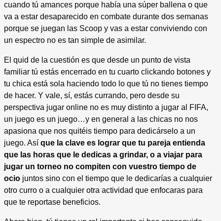
cuando tú amances porque había una súper ballena o que
va a estar desaparecido en combate durante dos semanas
porque se juegan las Scoop y vas a estar conviviendo con
un espectro no es tan simple de asimilar.
El quid de la cuestión es que desde un punto de vista
familiar tú estás encerrado en tu cuarto clickando botones y
tu chica está sola haciendo todo lo que tú no tienes tiempo
de hacer. Y vale, sí, estás currando, pero desde su
perspectiva jugar online no es muy distinto a jugar al FIFA,
un juego es un juego…y en general a las chicas no nos
apasiona que nos quitéis tiempo para dedicárselo a un
juego. Así
que la clave es lograr que tu pareja entienda
que las horas que le dedicas a grindar, o a viajar para
jugar un torneo no compiten con vuestro tiempo de
ocio
juntos sino con el tiempo que le dedicarías a cualquier
otro curro o a cualquier otra actividad que enfocaras para
que te reportase beneficios.