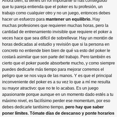
Ahora bien, tú tienes un rol importante si has conseguido
que tu pareja entienda que el poker es tu profesión, un
trabajo como cualquier otro y no un juego, entonces debes
hacer un esfuerzo para
mantener un equilibrio.
Hay
muchas profesiones que requieren muchas horas, pero la
cantidad de entrenamiento invisible que requiere el poker a
veces hace que sea difícil de sobrellevar. Hay un montón de
horas dedicadas al estudio y revisión que si la persona en
concreto no entiende bien bien de qué va esto del poker le
costará asimilar que son parte del trabajo. Pero también es
cierto que el poker puede absorberte mucho, y como siempre
puedes dedicarle más tiempo para mejorar corremos el
peligro que se nos vaya de las manos. Y es que el principal
inconveniente del poker es a su vez lo que a mí me resulta
su mayor atractivo: que no te lo acabas. Es un juego
apasionante porque aunque en un momento dado estés a tu
máximo nivel, es facilísimo perder ese momentum, por eso
debes dedicarle tantísimo tiempo,
pero hay que saber
poner límites. Tómate días de descanso y ponte horarios