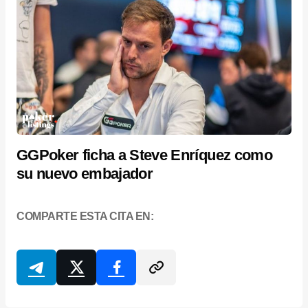
GGPoker ficha a Steve Enríquez como
su nuevo embajador
COMPARTE ESTA CITA EN: