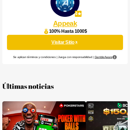
4
Appeak
100% Hasta 1000$
Visitar Sitio
Se aplican términos y condiciones | Juega con responsabilidad |
GambleAware
Últimas noticias