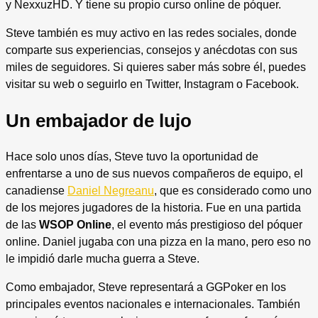
y NexxuzHD. Y tiene su propio curso online de póquer.
Steve también es muy activo en las redes sociales, donde
comparte sus experiencias, consejos y anécdotas con sus
miles de seguidores. Si quieres saber más sobre él, puedes
visitar su web o seguirlo en Twitter, Instagram o Facebook.
Un embajador de lujo
Hace solo unos días, Steve tuvo la oportunidad de
enfrentarse a uno de sus nuevos compañeros de equipo, el
canadiense
Daniel Negreanu
, que es considerado como uno
de los mejores jugadores de la historia. Fue en una partida
de las
WSOP Online
, el evento más prestigioso del póquer
online. Daniel jugaba con una pizza en la mano, pero eso no
le impidió darle mucha guerra a Steve.
Como embajador, Steve representará a GGPoker en los
principales eventos nacionales e internacionales. También