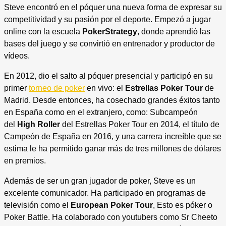
Steve encontró en el póquer una nueva forma de expresar su
competitividad y su pasión por el deporte. Empezó a jugar
online con la escuela
PokerStrategy
, donde aprendió las
bases del juego y se convirtió en entrenador y productor de
vídeos.
En 2012, dio el salto al póquer presencial y participó en su
primer
torneo de poker
en vivo: el
Estrellas Poker Tour
de
Madrid. Desde entonces, ha cosechado grandes éxitos tanto
en España como en el extranjero, como: Subcampeón
del
High Roller
del Estrellas Poker Tour en 2014, el título de
Campeón de España en 2016, y una carrera increíble que se
estima le ha permitido ganar más de tres millones de dólares
en premios.
Además de ser un gran jugador de poker, Steve es un
excelente comunicador. Ha participado en programas de
televisión como el
European Poker Tour
, Esto es póker o
Poker Battle. Ha colaborado con youtubers como Sr Cheeto