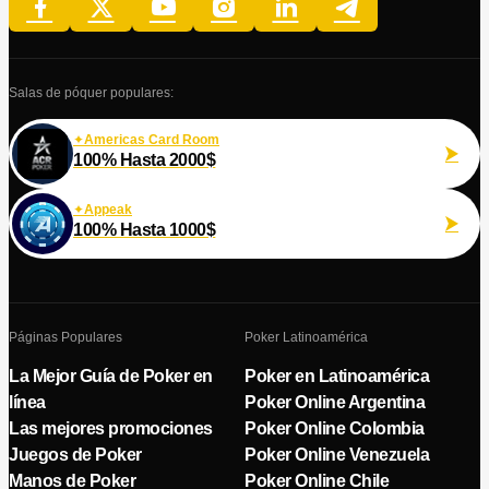
Salas de póquer populares:
Americas Card Room
100% Hasta 2000$
Appeak
100% Hasta 1000$
Páginas Populares
Poker Latinoamérica
La Mejor Guía de Poker en
Poker en Latinoamérica
línea
Poker Online Argentina
Las mejores promociones
Poker Online Colombia
Juegos de Poker
Poker Online Venezuela
Manos de Poker
Poker Online Chile