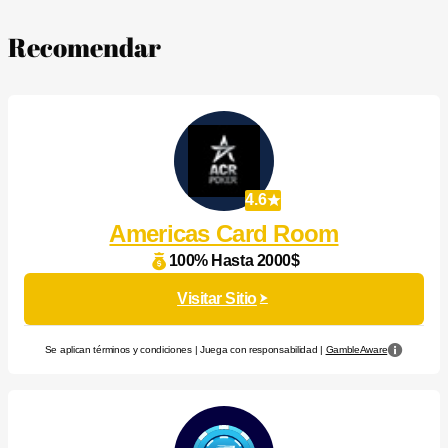
Recomendar
4.6
Americas Card Room
100% Hasta 2000$
Visitar Sitio
Se aplican términos y condiciones | Juega con responsabilidad |
GambleAware