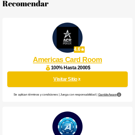
Recomendar
4.6
Americas Card Room
100% Hasta 2000$
Visitar Sitio
Se aplican términos y condiciones | Juega con responsabilidad |
GambleAware