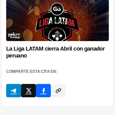
La Liga LATAM cierra Abril con ganador
peruano
COMPARTE ESTA CITA EN: