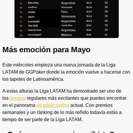
Más emoción para Mayo
Este miércoles empieza una nueva jornada de la Liga
LATAM de GGPoker donde la emoción vuelve a hacerse con
los tapetes de Latinoamérica.
A estas alturas la Liga LATAM ha demostrado ser uno de
los
torneos
regulares más excitantes que puedes encontrar
en el panorama
de póker online
actual. Con premios
semanales y un ránking de lo más reñido todavía estás a
tiempo de ser parte de la Liga LATAM.