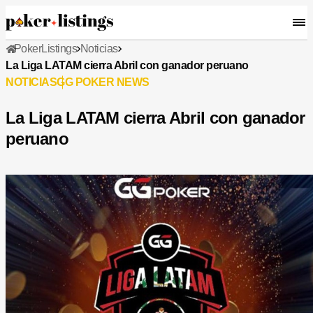
PokerListings
Noticias
La Liga LATAM cierra Abril con ganador peruano
NOTICIAS
GG POKER NEWS
La Liga LATAM cierra Abril con ganador
peruano