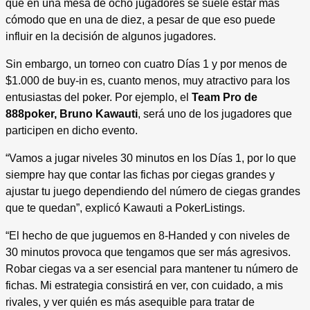
que en una mesa de ocho jugadores se suele estar más
cómodo que en una de diez, a pesar de que eso puede
influir en la decisión de algunos jugadores.
Sin embargo, un torneo con cuatro Días 1 y por menos de
$1.000 de buy-in es, cuanto menos, muy atractivo para los
entusiastas del poker. Por ejemplo, el
Team Pro de
888poker, Bruno Kawauti
, será uno de los jugadores que
participen en dicho evento.
“Vamos a jugar niveles 30 minutos en los Días 1, por lo que
siempre hay que contar las fichas por ciegas grandes y
ajustar tu juego dependiendo del número de ciegas grandes
que te quedan”, explicó Kawauti a PokerListings.
“El hecho de que juguemos en 8-Handed y con niveles de
30 minutos provoca que tengamos que ser más agresivos.
Robar ciegas va a ser esencial para mantener tu número de
fichas. Mi estrategia consistirá en ver, con cuidado, a mis
rivales, y ver quién es más asequible para tratar de