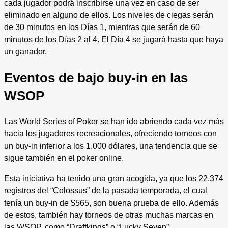
cada jugador podrá inscribirse una vez en caso de ser
eliminado en alguno de ellos. Los niveles de ciegas serán
de 30 minutos en los Días 1, mientras que serán de 60
minutos de los Días 2 al 4. El Día 4 se jugará hasta que haya
un ganador.
Eventos de bajo buy-in en las
WSOP
Las World Series of Poker se han ido abriendo cada vez más
hacia los jugadores recreacionales, ofreciendo torneos con
un buy-in inferior a los 1.000 dólares, una tendencia que se
sigue también en el poker online.
Esta iniciativa ha tenido una gran acogida, ya que los 22.374
registros del “Colossus” de la pasada temporada, el cual
tenía un buy-in de $565, son buena prueba de ello. Además
de estos, también hay torneos de otras muchas marcas en
las WSOP, como “Draftkings” o “Lucky Seven”.