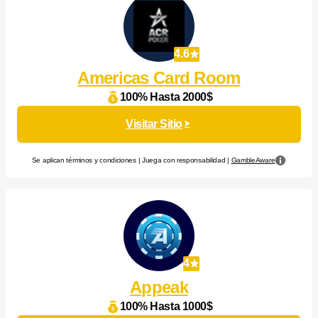
4.6
Americas Card Room
100% Hasta 2000$
Visitar Sitio
Se aplican términos y condiciones | Juega con responsabilidad |
GambleAware
4
Appeak
100% Hasta 1000$