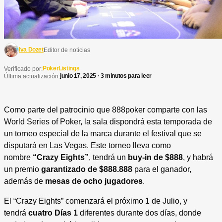
Iva Dozet
Editor de noticias
PokerListings
Verificado por:
junio 17, 2025 · 3 minutos para leer
Última actualización:
Como parte del patrocinio que 888poker comparte con las
World Series of Poker, la sala dispondrá esta temporada de
un torneo especial de la marca durante el festival que se
disputará en Las Vegas. Este torneo lleva como
nombre
“Crazy Eights”
, tendrá un
buy-in de $888
, y habrá
un premio
garantizado de $888.888
para el ganador,
además de
mesas de ocho jugadores
.
El “Crazy Eights” comenzará el próximo 1 de Julio, y
tendrá
cuatro Días 1
diferentes durante dos días, donde