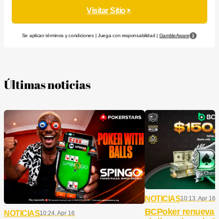
Visitar Sitio
Se aplican términos y condiciones | Juega con responsabilidad |
GambleAware
Últimas noticias
NOTICIAS
10:13, Apr 16
BCPoker renueva 
NOTICIAS
10:24, Apr 16