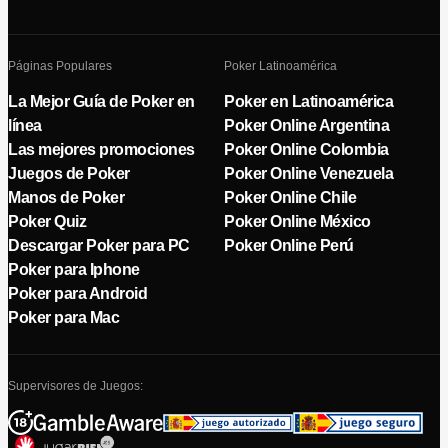
Páginas Populares
Poker Latinoamérica
La Mejor Guía de Poker en
Poker en Latinoamérica
línea
Poker Online Argentina
Las mejores promociones
Poker Online Colombia
Juegos de Poker
Poker Online Venezuela
Manos de Poker
Poker Online Chile
Poker Quiz
Poker Online México
Descargar Poker para PC
Poker Online Perú
Poker para Iphone
Poker para Android
Poker para Mac
Supervisores de Juegos: