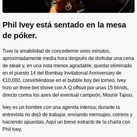
Phil Ivey está sentado en la mesa
de póker.
Tuvo la amabilidad de concederme unos minutos,
aproximadamente media hora después de disfrutar una cena
de steak y, en una nota menos agradable, quedar eliminado
en el puesto 14 del Bombay Invitational Anniversary de
€10,000, convirtiéndose en el bubble boy del torneo. Ivey
hizo un three-bet shove con A-Q offsuit por unas 15 blinds,
directo contra los ases del eventual campeón, Mounir Tajiou.
Ivey es un hombre con una agenda intensa; durante la
entrevista no dejó de trabajar, enviando mensajes, correos y
haciendo apuestas. Aquí un breve extracto de la charla con
Phil Ivey.