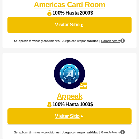
Americas Card Room
100% Hasta 2000$
Visitar Sitio
Se aplican términos y condiciones | Juega con responsabilidad |
GambleAware
4
Appeak
100% Hasta 1000$
Visitar Sitio
Se aplican términos y condiciones | Juega con responsabilidad |
GambleAware