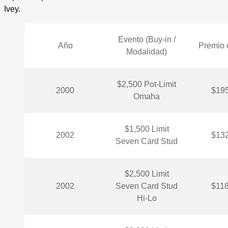
Ivey.
Evento (Buy-in /
Año
Premio 
Modalidad)
$2,500 Pot-Limit
2000
$195
Omaha
$1,500 Limit
2002
$132
Seven Card Stud
$2,500 Limit
2002
Seven Card Stud
$118
Hi-Lo