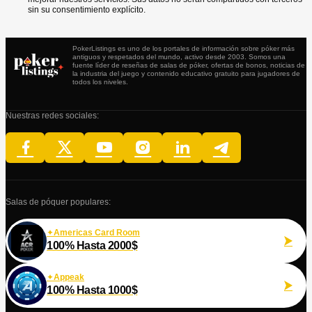
sin su consentimiento explícito.
PokerListings es uno de los portales de información sobre póker más
antiguos y respetados del mundo, activo desde 2003. Somos una
fuente líder de reseñas de salas de póker, ofertas de bonos, noticias de
la industria del juego y contenido educativo gratuito para jugadores de
todos los niveles.
Nuestras redes sociales:
Salas de póquer populares:
Americas Card Room
100% Hasta 2000$
Appeak
100% Hasta 1000$