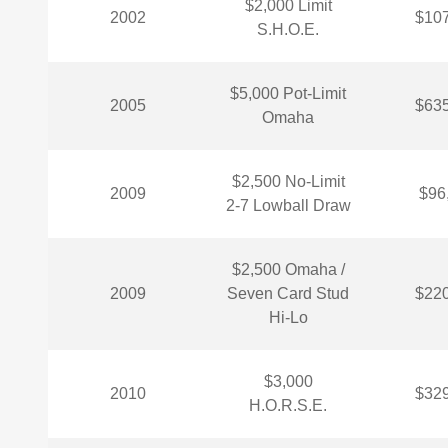
$2,000 Limit
2002
$107
S.H.O.E.
$5,000 Pot-Limit
2005
$635
Omaha
$2,500 No-Limit
2009
$96
2-7 Lowball Draw
$2,500 Omaha /
2009
Seven Card Stud
$220
Hi-Lo
$3,000
2010
$329
H.O.R.S.E.