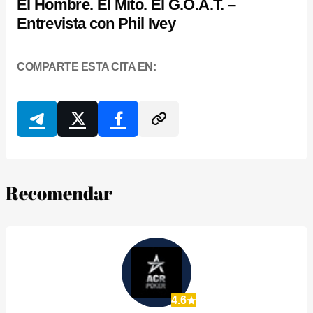
El Hombre. El Mito. El G.O.A.T. –
Entrevista con Phil Ivey
COMPARTE ESTA CITA EN:
Recomendar
4.6