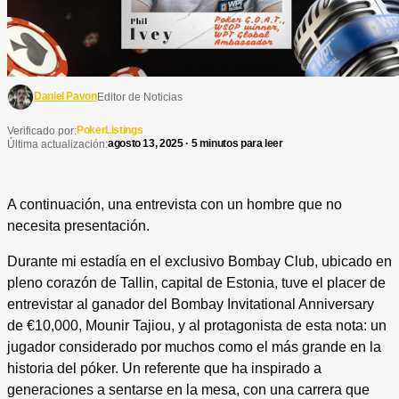
Daniel Pavon
Editor de Noticias
PokerListings
Verificado por:
agosto 13, 2025 · 5 minutos para leer
Última actualización:
A continuación, una entrevista con un hombre que no
necesita presentación.
Durante mi estadía en el exclusivo Bombay Club, ubicado en
pleno corazón de Tallin, capital de Estonia, tuve el placer de
entrevistar al ganador del Bombay Invitational Anniversary
de €10,000, Mounir Tajiou, y al protagonista de esta nota: un
jugador considerado por muchos como el más grande en la
historia del póker. Un referente que ha inspirado a
generaciones a sentarse en la mesa, con una carrera que