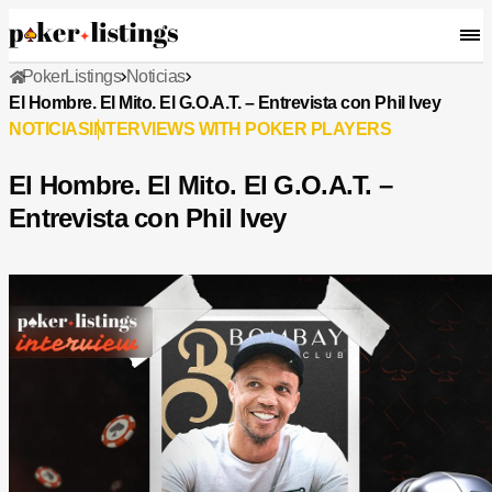
PokerListings
Noticias
El Hombre. El Mito. El G.O.A.T. – Entrevista con Phil Ivey
NOTICIAS
INTERVIEWS WITH POKER PLAYERS
El Hombre. El Mito. El G.O.A.T. –
Entrevista con Phil Ivey