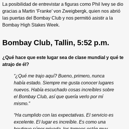
La posibilidad de entrevistar a figuras como Phil Ivey se dio
gracias a Martin ‘Franke’ von Zweigbergk, quien nos abrió
las puertas del Bombay Club y nos permitió asistir a la
Bombay High Stakes Week.
Bombay Club, Tallin, 5:52 p.m.
¿Qué hace que este lugar sea de clase mundial y qué te
atrajo de él?
“¿Qué me trajo aquí? Bueno, primero, nunca
había estado. Siempre me gusta conocer lugares
nuevos. Había escuchado cosas increíbles sobre
el Bombay Club, así que quería verlo por mí
mismo.”
“Ha cumplido con las expectativas. El servicio es
excelente. El lugar es increíble. Es como una
boutique súper privada, los torneos están muy