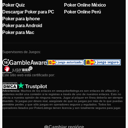
Poker Quiz
Poker Online México
Descargar Poker para PC
Poker Online Perú
Poker para Iphone
Poker para Android
Poker para Mac
Supervisores de Juegos:
Este sitio web está certificado por:
Advertencia:
Muchos de los enlaces en www.pokerlistings.es son enlaces de afiliación y
podemos recibir una comisión si te registras a través de uno de nuestros enlaces. Esto no
afecta a nuestra opinión de ninguna manera. Jugar al póquer en línea debería ser siempre
divertido. Si juegas por dinero real, asegúrate de que no juegas por más de lo que puedas
permitirte perder, y que sólo juegas en operadores seguros y regulados. Todos los
operadores listados por PokerListings tienen licencia y son totalmente seguros para jugar.
Cambiar región