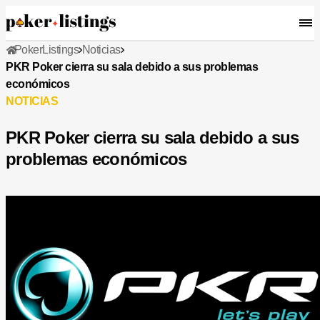
PokerListings
Noticias
PKR Poker cierra su sala debido a sus problemas
económicos
NOTICIAS
PKR Poker cierra su sala debido a sus
problemas económicos