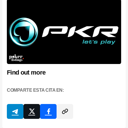
Find out more
COMPARTE ESTA CITA EN: