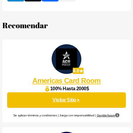
Recomendar
4.6
Americas Card Room
100% Hasta 2000$
Visitar Sitio
Se aplican términos y condiciones | Juega con responsabilidad |
GambleAware