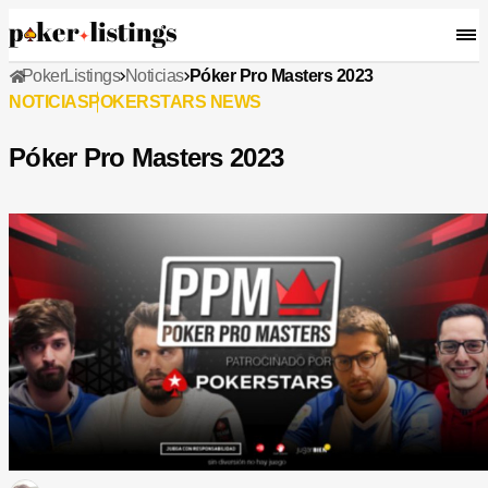
PokerListings
Noticias
Póker Pro Masters 2023
NOTICIAS
POKERSTARS NEWS
Póker Pro Masters 2023