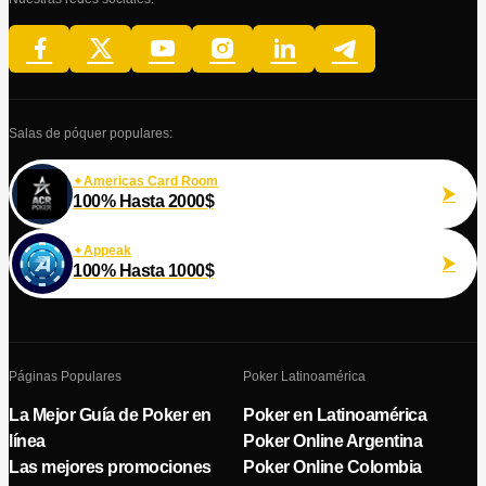
Salas de póquer populares:
Americas Card Room
100% Hasta 2000$
Appeak
100% Hasta 1000$
Páginas Populares
Poker Latinoamérica
La Mejor Guía de Poker en
Poker en Latinoamérica
línea
Poker Online Argentina
Las mejores promociones
Poker Online Colombia