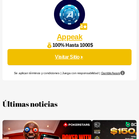
4
Appeak
100% Hasta 1000$
Visitar Sitio
Se aplican términos y condiciones | Juega con responsabilidad |
GambleAware
Últimas noticias