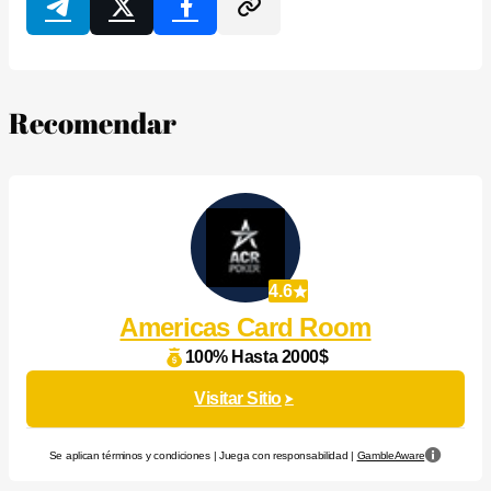
Recomendar
4.6
Americas Card Room
100% Hasta 2000$
Visitar Sitio
Se aplican términos y condiciones | Juega con responsabilidad |
GambleAware