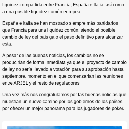
liquidez compartida entre Francia, España e Italia, así como
a una posible liquidez común europea.
España e Italia se han mostrado siempre más partidarios
que Francia para una liquidez común, siendo el posible
cambio de ley del país galo el paso definitivo para alcanzar
esta.
A pesar de las buenas noticias, los cambios no se
producirían de forma inmediata ya que el proyecto de cambio
de ley no sería llevado a votación para su aprobación hasta
septiembre, momento en el que comenzarían las reuniones
entre ARJEL y el resto de reguladores.
Una vez más nos congratulamos por las buenas noticias que
muestran un nuevo camino por los gobiernos de los países
por ofrecer un mejor panorama para los jugadores de poker.