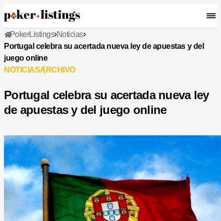
PokerListings
Noticias
Portugal celebra su acertada nueva ley de apuestas y del
juego online
NOTICIAS
ARCHIVO
Portugal celebra su acertada nueva ley
de apuestas y del juego online