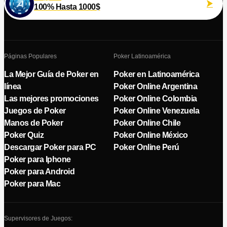
100% Hasta 1000$
Páginas Populares
Poker Latinoamérica
La Mejor Guía de Poker en
Poker en Latinoamérica
línea
Poker Online Argentina
Las mejores promociones
Poker Online Colombia
Juegos de Poker
Poker Online Venezuela
Manos de Poker
Poker Online Chile
Poker Quiz
Poker Online México
Descargar Poker para PC
Poker Online Perú
Poker para Iphone
Poker para Android
Poker para Mac
Supervisores de Juegos: