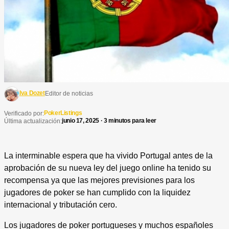
Iva Dozet
Editor de noticias
PokerListings
Verificado por:
junio 17, 2025 · 3 minutos para leer
Última actualización:
La interminable espera que ha vivido Portugal antes de la
aprobación de su nueva ley del juego online ha tenido su
recompensa ya que las mejores previsiones para los
jugadores de poker se han cumplido con la liquidez
internacional y tributación cero.
Los jugadores de poker portugueses y muchos españoles