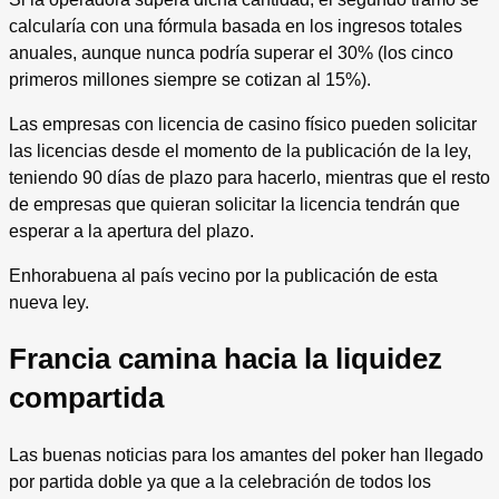
calcularía con una fórmula basada en los ingresos totales
anuales, aunque nunca podría superar el 30% (los cinco
primeros millones siempre se cotizan al 15%).
Las empresas con licencia de casino físico pueden solicitar
las licencias desde el momento de la publicación de la ley,
teniendo 90 días de plazo para hacerlo, mientras que el resto
de empresas que quieran solicitar la licencia tendrán que
esperar a la apertura del plazo.
Enhorabuena al país vecino por la publicación de esta
nueva ley.
Francia camina hacia la liquidez
compartida
Las buenas noticias para los amantes del poker han llegado
por partida doble ya que a la celebración de todos los