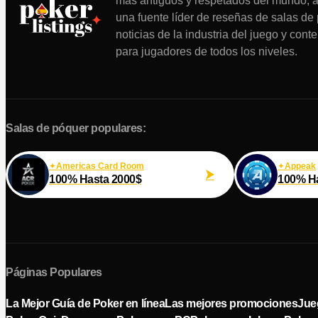
más antiguos y respetados del mundo, 
una fuente líder de reseñas de salas de 
noticias de la industria del juego y cont
para jugadores de todos los niveles.
Salas de póquer populares:
Americas Card Room
Appeak
100% Hasta 2000$
100% H
Páginas Populares
La Mejor Guía de Poker en línea
Las mejores promociones
Jue