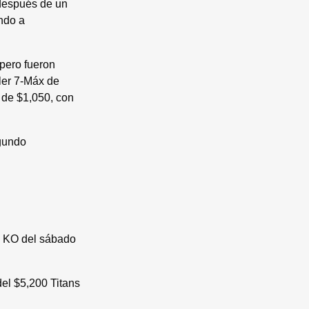
después de un
ndo a
 pero fueron
ller 7-Máx de
 de $1,050, con
egundo
el KO del sábado
del $5,200 Titans