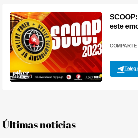
SCOOP: U
este emo
COMPARTE E
Teleg
Últimas noticias