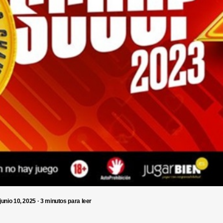
junio 10, 2025 · 3 minutos para leer