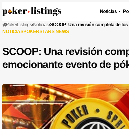
Noticias
Po
PokerListings
Noticias
SCOOP: Una revisión completa de los 
NOTICIAS
POKERSTARS NEWS
SCOOP: Una revisión compl
emocionante evento de pók