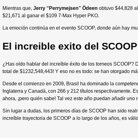
Mientras que,
Jerry “Perrymejsen” Ödeen
obtuvo $44,828 al
$21,671 al ganar el $109 7-Max Hyper PKO.
La emoción continúa en el evento SCOOP, donde aún hay much
El increible exito del SCOO
¿Has oído hablar del increíble éxito de los torneos SCOOP? 
total de $1232,548,443! Y eso no es todo: se han otorgado má
Desde el comienzo en 2009, Brasil ha dominado la competenci
Inglaterra y Canadá, con 266 y 212 títulos respectivamente. 
ahora, ¡pero quién sabe! Tal vez este año puedan añadir uno 
Sin lugar a dudas, los primeros días de SCOOP han sido real
increíble trayectoria de SCOOP a lo largo de los años, es váli