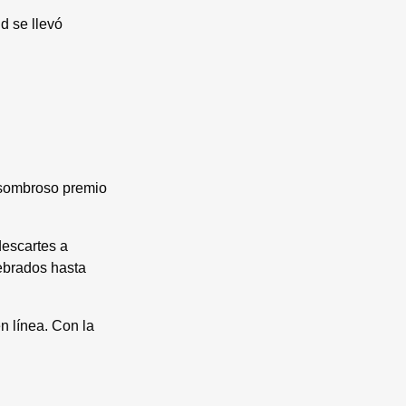
d se llevó
asombroso premio
descartes a
lebrados hasta
n línea. Con la