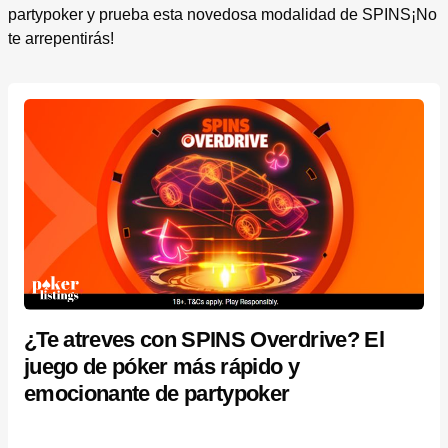
partypoker y prueba esta novedosa modalidad de SPINS¡No
te arrepentirás!
¿Te atreves con SPINS Overdrive? El
juego de póker más rápido y
emocionante de partypoker