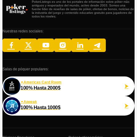
PokerListings es uno de los portales de información sobre póker más
antiguos y respetados del mundo, activo desde 2003. Somos una
fuente líder de reseñas de salas de póker, ofertas de bonos, noticias de
la industria del juego y contenido educativo gratuito para jugadores de
todos los niveles.
Nuestras redes sociales:
Salas de póquer populares:
Americas Card Room
100% Hasta 2000$
Appeak
100% Hasta 1000$