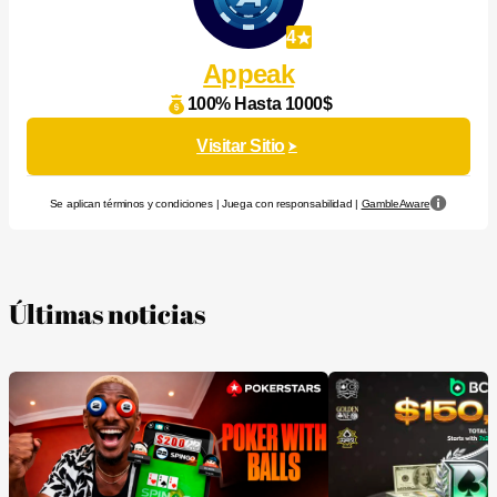
4
Appeak
100% Hasta 1000$
Visitar Sitio
Se aplican términos y condiciones | Juega con responsabilidad |
GambleAware
Últimas noticias