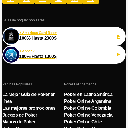
Salas de póquer populares:
Americas Card Room
100% Hasta 2000$
Appeak
100% Hasta 1000$
Páginas Populares
Poker Latinoamérica
La Mejor Guía de Poker en
Poker en Latinoamérica
línea
Poker Online Argentina
Las mejores promociones
Poker Online Colombia
Juegos de Poker
Poker Online Venezuela
Manos de Poker
Poker Online Chile