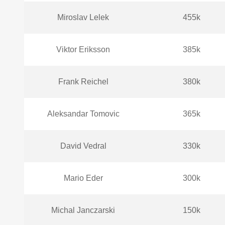
Miroslav Lelek
455k
Viktor Eriksson
385k
Frank Reichel
380k
Aleksandar Tomovic
365k
David Vedral
330k
Mario Eder
300k
Michal Janczarski
150k