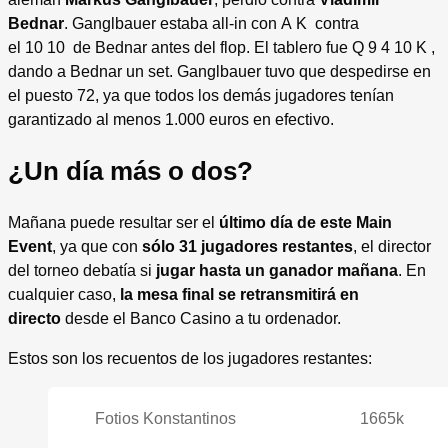
Bednar
. Ganglbauer estaba all-in con A K contra
el 10 10 de Bednar antes del flop. El tablero fue Q 9 4 10 K ,
dando a Bednar un set. Ganglbauer tuvo que despedirse en
el puesto 72, ya que todos los demás jugadores tenían
garantizado al menos 1.000 euros en efectivo.
¿Un día más o dos?
Mañana puede resultar ser el
último día de este Main
Event
, ya que con
sólo 31 jugadores restantes
, el director
del torneo debatía si
jugar hasta un ganador mañana
. En
cualquier caso,
la mesa final se retransmitirá en
directo
desde el Banco Casino a tu ordenador.
Estos son los recuentos de los jugadores restantes:
Fotios Konstantinos
1665k