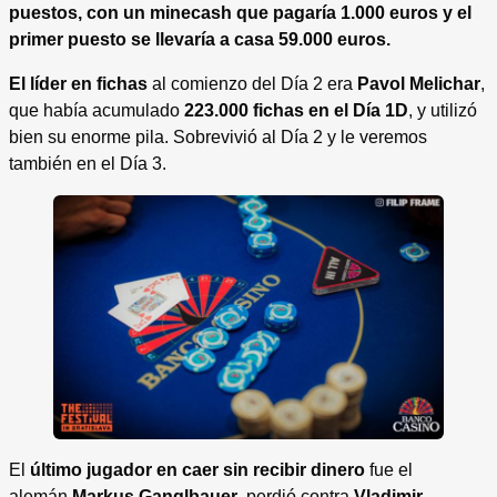
puestos, con un minecash que pagaría 1.000 euros y el
primer puesto se llevaría a casa 59.000 euros.
El líder en fichas
al comienzo del Día 2 era
Pavol Melichar
,
que había acumulado
223.000 fichas en el Día 1D
, y utilizó
bien su enorme pila. Sobrevivió al Día 2 y le veremos
también en el Día 3.
El
último jugador en caer sin recibir dinero
fue el
alemán
Markus Ganglbauer
, perdió contra
Vladimir