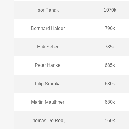
Igor Panak
1070k
Bernhard Haider
790k
Erik Seffer
785k
Peter Hanke
685k
Filip Sramka
680k
Martin Mauthner
680k
Thomas De Rooij
560k