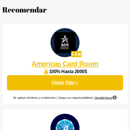
Recomendar
4.6
Americas Card Room
100% Hasta 2000$
Visitar Sitio
Se aplican términos y condiciones | Juega con responsabilidad |
GambleAware