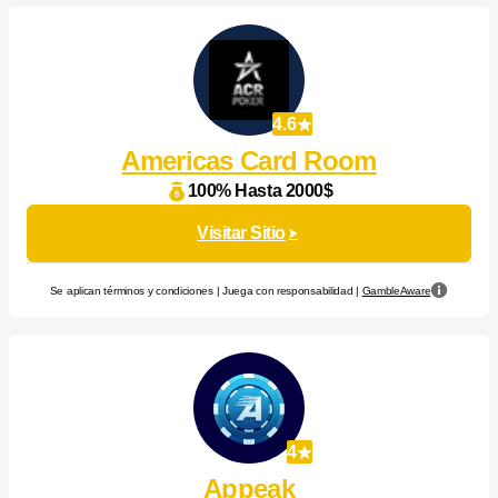
4.6
Americas Card Room
100% Hasta 2000$
Visitar Sitio
Se aplican términos y condiciones | Juega con responsabilidad |
GambleAware
4
Appeak