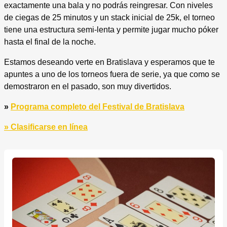
exactamente una bala y no podrás reingresar. Con niveles
de ciegas de 25 minutos y un stack inicial de 25k, el torneo
tiene una estructura semi-lenta y permite jugar mucho póker
hasta el final de la noche.
Estamos deseando verte en Bratislava y esperamos que te
apuntes a uno de los torneos fuera de serie, ya que como se
demostraron en el pasado, son muy divertidos.
»
Programa completo del Festival de Bratislava
» Clasificarse en línea