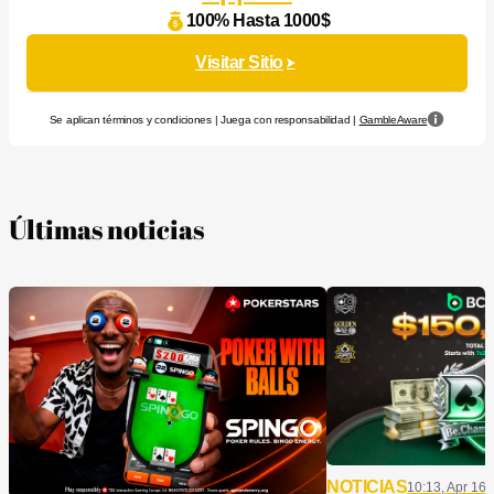
100% Hasta 1000$
Visitar Sitio
Se aplican términos y condiciones | Juega con responsabilidad |
GambleAware
Últimas noticias
NOTICIAS
10:13, Apr 16