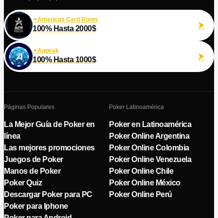
Americas Card Room
100% Hasta 2000$
Appeak
100% Hasta 1000$
Páginas Populares
Poker Latinoamérica
La Mejor Guía de Poker en
Poker en Latinoamérica
línea
Poker Online Argentina
Las mejores promociones
Poker Online Colombia
Juegos de Poker
Poker Online Venezuela
Manos de Poker
Poker Online Chile
Poker Quiz
Poker Online México
Descargar Poker para PC
Poker Online Perú
Poker para Iphone
Poker para Android