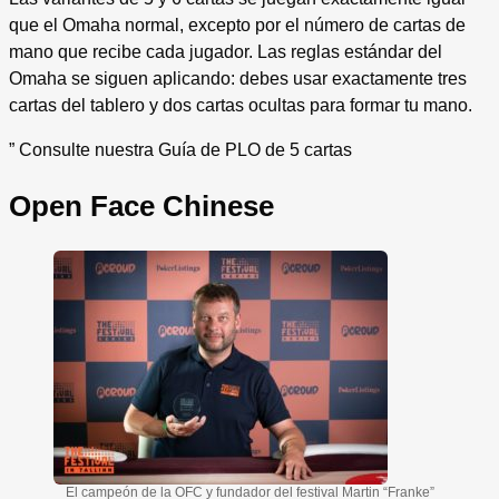
que el Omaha normal, excepto por el número de cartas de
mano que recibe cada jugador. Las reglas estándar del
Omaha se siguen aplicando: debes usar exactamente tres
cartas del tablero y dos cartas ocultas para formar tu mano.
” Consulte nuestra Guía de PLO de 5 cartas
Open Face Chinese
El campeón de la OFC y fundador del festival Martin “Franke”