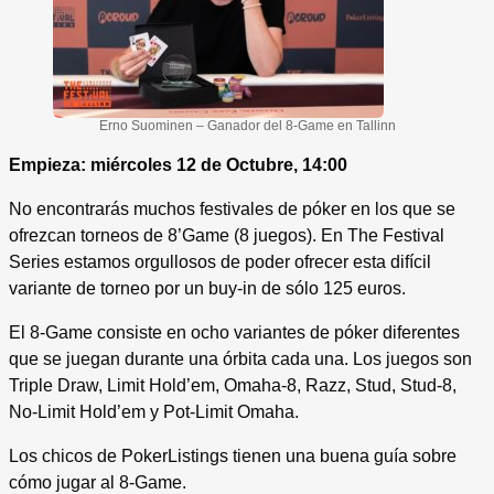
Erno Suominen – Ganador del 8-Game en Tallinn
Empieza: miércoles 12 de Octubre, 14:00
No encontrarás muchos festivales de póker en los que se
ofrezcan torneos de 8’Game (8 juegos). En The Festival
Series estamos orgullosos de poder ofrecer esta difícil
variante de torneo por un buy-in de sólo 125 euros.
El 8-Game consiste en ocho variantes de póker diferentes
que se juegan durante una órbita cada una. Los juegos son
Triple Draw, Limit Hold’em, Omaha-8, Razz, Stud, Stud-8,
No-Limit Hold’em y Pot-Limit Omaha.
Los chicos de PokerListings tienen una buena guía sobre
cómo jugar al 8-Game.