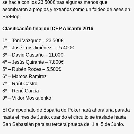
se hacía con los 23.500€ tras algunas manos que
asombraron a propios y extraños como un foldeo de ases en
PreFlop.
Clasificación final del CEP Alicante 2016
1º – Toni Vázquez – 23.500€
2º – José Luis Jiménez – 15.400€
3º – David Castaño – 11.00€
4º – Jesús Quirante – 7.800€
5º – Rubén Roces – 5.500€
6º – Marcos Ramírez
7º – Raúl Castro
8º – René García
9º – Viktor Moskalenko
El Campeonato de España de Poker hará ahora una parada
hasta el mes de Junio, cuando el circuito se traslade hasta
San Sebastián para su tercera prueba del 1 al 5 de Junio.