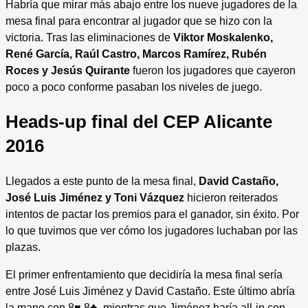
Habría que mirar más abajo entre los nueve jugadores de la
mesa final para encontrar al jugador que se hizo con la
victoria. Tras las eliminaciones de
Viktor Moskalenko,
René García, Raúl Castro, Marcos Ramírez, Rubén
Roces y Jesús Quirante
fueron los jugadores que cayeron
poco a poco conforme pasaban los niveles de juego.
Heads-up final del CEP Alicante
2016
Llegados a este punto de la mesa final,
David Castaño,
José Luis Jiménez y Toni Vázquez
hicieron reiterados
intentos de pactar los premios para el ganador, sin éxito. Por
lo que tuvimos que ver cómo los jugadores luchaban por las
plazas.
El primer enfrentamiento que decidiría la mesa final sería
entre José Luis Jiménez y David Castaño. Este último abría
la mano con 8♥ 8♣, mientras que Jiménez haría all-in con