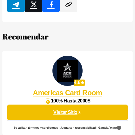
Recomendar
4.6
Americas Card Room
100% Hasta 2000$
Visitar Sitio
Se aplican términos y condiciones | Juega con responsabilidad |
GambleAware