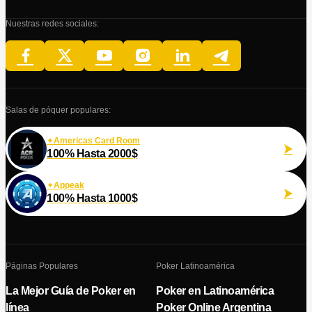
Nuestras redes sociales:
Salas de póquer populares:
Americas Card Room
100% Hasta 2000$
Appeak
100% Hasta 1000$
Páginas Populares
Poker Latinoamérica
La Mejor Guía de Poker en
Poker en Latinoamérica
línea
Poker Online Argentina