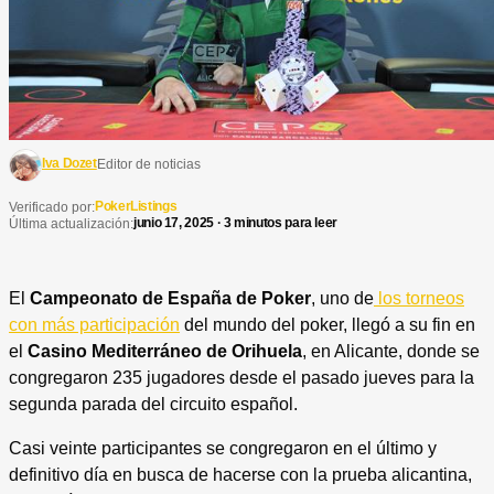
Iva Dozet
Editor de noticias
PokerListings
Verificado por:
junio 17, 2025 · 3 minutos para leer
Última actualización:
El
Campeonato de España de Poker
, uno de
los torneos
con más participación
del mundo del poker, llegó a su fin en
el
Casino Mediterráneo de Orihuela
, en Alicante, donde se
congregaron 235 jugadores desde el pasado jueves para la
segunda parada del circuito español.
Casi veinte participantes se congregaron en el último y
definitivo día en busca de hacerse con la prueba alicantina,