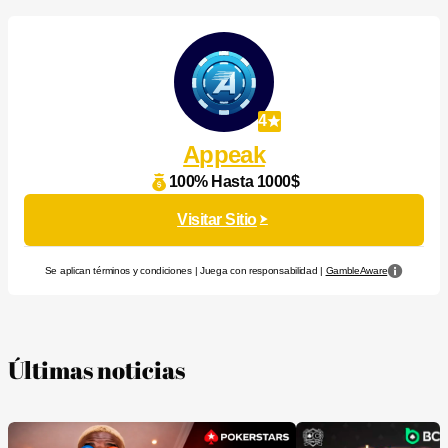
4
Appeak
100% Hasta 1000$
Visitar Sitio
Se aplican términos y condiciones | Juega con responsabilidad |
GambleAware
Últimas noticias