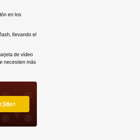
tón en los
lash, llevando el
arjeta de vídeo
que necesiten más
r Sitio