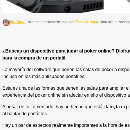
Iva Dozet
PokerListings
Editor de noticias
Verificado por:
Última actualización:
¿Buscas un dispositivo para jugar al poker online? Disfru
para la compra de un portátil.
La mayoría del software que ponen las salas de poker a dispo
incluso en los más anticuados portátiles.
Esta es una de las formas que tienen las salas para ampliar e
experiencia del poker online sin afectar en ello el dispositivo
A pesar de lo comentado, hay un hecho que está claro, la exp
al hablar de portátiles.
Hay un par de aspectos realmente importantes a la hora de esco