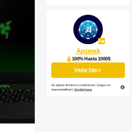
4
Appeak
100% Hasta 1000$
Visitar Sitio
Se aplican términos y condiciones | Juega con
responsabilidad |
GambleAware