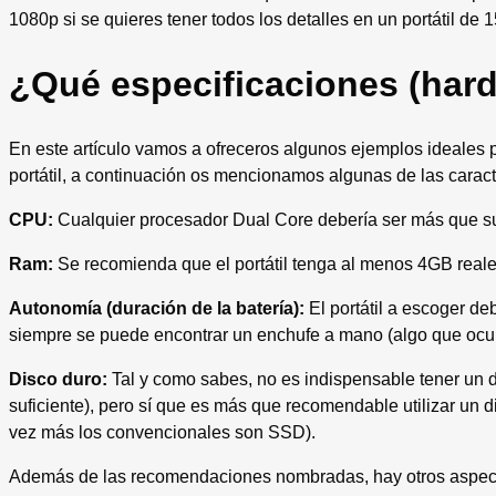
1080p si se quieres tener todos los detalles en un portátil de 
¿Qué especificaciones (har
En este artículo vamos a ofreceros algunos ejemplos ideales pa
portátil, a continuación os mencionamos algunas de las caracter
CPU:
Cualquier procesador Dual Core debería ser más que suf
Ram:
Se recomienda que el portátil tenga al menos 4GB real
Autonomía (duración de la batería):
El portátil a escoger d
siempre se puede encontrar un enchufe a mano (algo que ocur
Disco duro:
Tal y como sabes, no es indispensable tener un 
suficiente), pero sí que es más que recomendable utilizar un
vez más los convencionales son SSD).
Además de las recomendaciones nombradas, hay otros aspectos