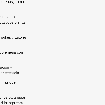
s o debas, como
mentar la
 basados en flash
 poker. ¿Esto es
 sobremesa con
lución y
 innecesaria.
es más que
iones para jugar
erListings.com