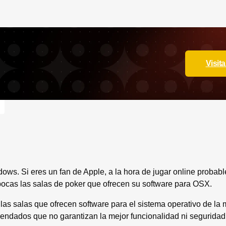
Visita
ows. Si eres un fan de Apple, a la hora de jugar online probab
ocas las salas de poker que ofrecen su software para OSX.
 las salas que ofrecen software para el sistema operativo de l
ndados que no garantizan la mejor funcionalidad ni seguridad 