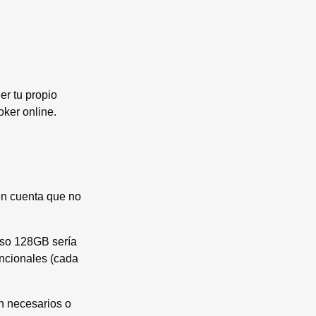
er tu propio
oker online.
en cuenta que no
uso 128GB sería
encionales (cada
n necesarios o