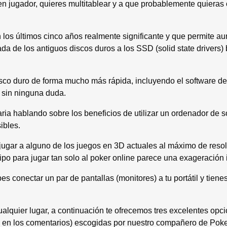
uen jugador, quieres multitablear y a que probablemente quiera
los últimos cinco años realmente significante y que permite au
ada de los antiguos discos duros a los SSD (solid state drivers)
sco duro de forma mucho más rápida, incluyendo el software de
 sin ninguna duda.
aria hablando sobre los beneficios de utilizar un ordenador de
ibles.
 jugar a alguno de los juegos en 3D actuales al máximo de reso
 tipo para jugar tan solo al poker online parece una exageración
 conectar un par de pantallas (monitores) a tu portátil y tien
cualquier lugar, a continuación te ofrecemos tres excelentes opc
es en los comentarios) escogidas por nuestro compañero de Pok