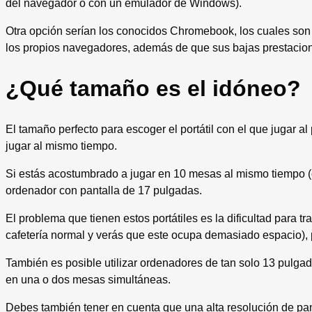
del navegador o con un emulador de Windows).
Otra opción serían los conocidos Chromebook, los cuales son r
los propios navegadores, además de que sus bajas prestaciones
¿Qué tamaño es el idóneo?
El tamaño perfecto para escoger el portátil con el que jugar 
jugar al mismo tiempo.
Si estás acostumbrado a jugar en 10 mesas al mismo tiempo (o
ordenador con pantalla de 17 pulgadas.
El problema que tienen estos portátiles es la dificultad para tra
cafetería normal y verás que este ocupa demasiado espacio), p
También es posible utilizar ordenadores de tan solo 13 pulgad
en una o dos mesas simultáneas.
Debes también tener en cuenta que una alta resolución de pan