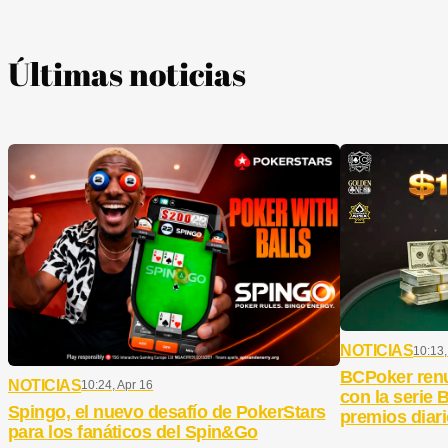
Últimas noticias
NOTICIAS
10:13,
BCPoker renu
NOTICIAS
10:24, Apr 16
con la serie 
Spingo, el nuevo desafío de PokerStars
premios diar
para los fanáticos del Spin&Go