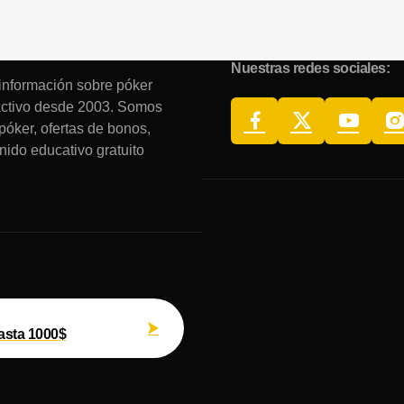
Nuestras redes sociales:
 información sobre póker
activo desde 2003. Somos
póker, ofertas de bonos,
enido educativo gratuito
asta 1000$