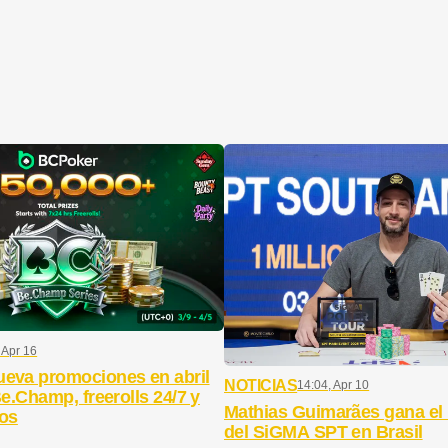
 Apr 16
eva promociones en abril
NOTICIAS
14:04, Apr 10
Be.Champ, freerolls 24/7 y
Mathias Guimarães gana el
ios
del SiGMA SPT en Brasil