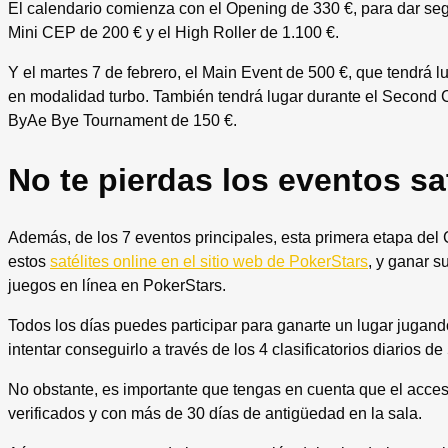
El calendario comienza con el Opening de 330 €, para dar seg
Mini CEP de 200 € y el High Roller de 1.100 €.
Y el martes 7 de febrero, el Main Event de 500 €, que tendrá l
en modalidad turbo. También tendrá lugar durante el Second C
ByAe Bye Tournament de 150 €.
No te pierdas los eventos sat
Además, de los 7 eventos principales, esta primera etapa del
estos
satélites online en el sitio web de PokerStars
, y ganar 
juegos en línea en PokerStars.
Todos los días puedes participar para ganarte un lugar jugan
intentar conseguirlo a través de los 4 clasificatorios diarios de 
No obstante, es importante que tengas en cuenta que el acces
verificados y con más de 30 días de antigüedad en la sala.