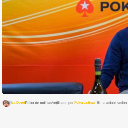
Iva Dozet
PokerListings
Editor de noticias
Verificado por:
Última actualización: