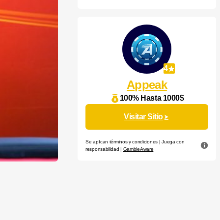
4
Appeak
100% Hasta 1000$
Visitar Sitio
Se aplican términos y condiciones | Juega con
responsabilidad |
GambleAware