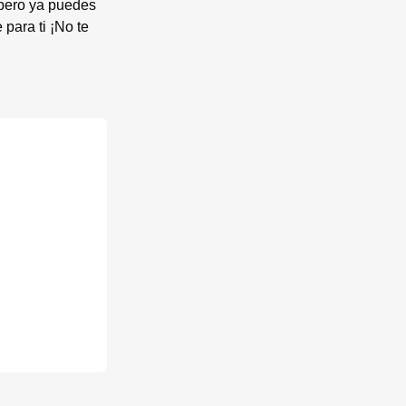
pero ya puedes
 para ti ¡No te