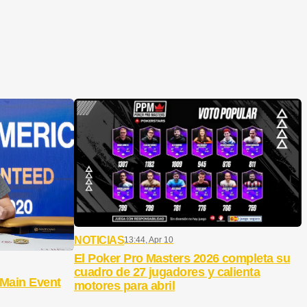
NOTICIAS
13:44, Apr 10
El Poker Pro Masters 2026 completa su
cuadro de 27 jugadores y calienta
 Main Event
motores para abril