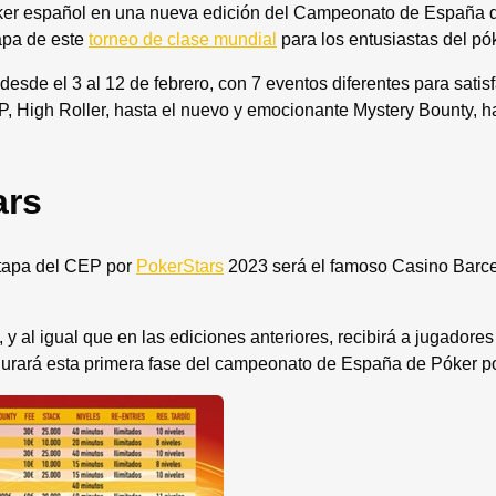
ker español en una nueva edición del Campeonato de España 
tapa de este
torneo de clase mundial
para los entusiastas del pók
desde el 3 al 12 de febrero, con 7 eventos diferentes para satis
P, High Roller, hasta el nuevo y emocionante Mystery Bounty, h
ars
etapa del CEP por
PokerStars
2023 será el famoso Casino Barc
y al igual que en las ediciones anteriores, recibirá a jugadores
 durará esta primera fase del campeonato de España de Póker p