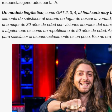
respuestas generados por la IA:
Un modelo lingüístico
, como GPT 2, 3, 4,
al final será muy
alimenta de satisfacer al usuario en lugar de buscar la verda
una mujer de 30 años de edad con visiones liberales del mundo
a alguien que es como un republicano de 50 años de edad. Así
para satisfacer al usuario actualmente es un poco. Ese no era