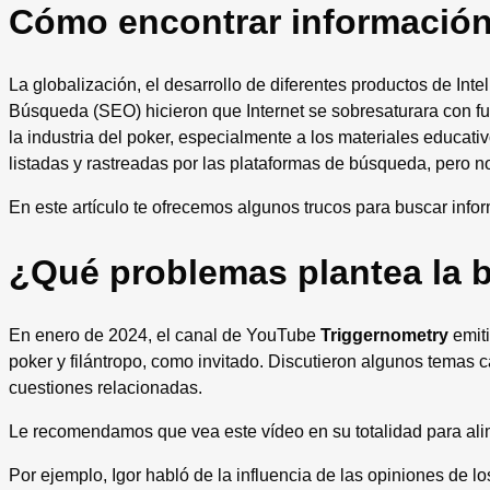
Cómo encontrar información
La globalización, el desarrollo de diferentes productos de Inte
Búsqueda (SEO) hicieron que Internet se sobresaturara con fu
la industria del poker, especialmente a los materiales educati
listadas y rastreadas por las plataformas de búsqueda, pero n
En este artículo te ofrecemos algunos trucos para buscar infor
¿Qué problemas plantea la 
En enero de 2024, el canal de YouTube
Triggernometry
emiti
poker y filántropo, como invitado. Discutieron algunos temas c
cuestiones relacionadas.
Le recomendamos que vea este vídeo en su totalidad para ali
Por ejemplo, Igor habló de la influencia de las opiniones de lo