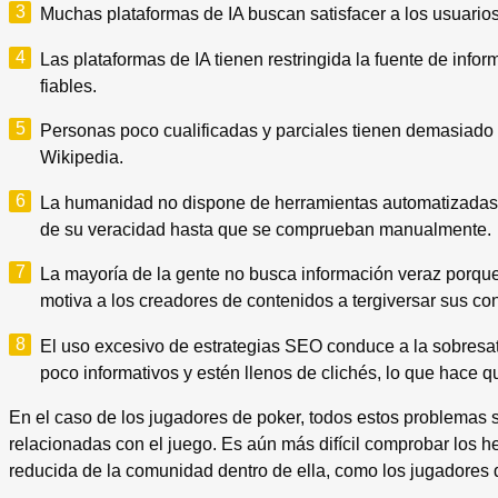
Muchas plataformas de IA buscan satisfacer a los usuarios 
Las plataformas de IA tienen restringida la fuente de inf
fiables.
Personas poco cualificadas y parciales tienen demasiado 
Wikipedia.
La humanidad no dispone de herramientas automatizadas a
de su veracidad hasta que se comprueban manualmente.
La mayoría de la gente no busca información veraz porque 
motiva a los creadores de contenidos a tergiversar sus co
El uso excesivo de estrategias SEO conduce a la sobresatu
poco informativos y estén llenos de clichés, lo que hace 
En el caso de los jugadores de poker, todos estos problemas s
relacionadas con el juego. Es aún más difícil comprobar los 
reducida de la comunidad dentro de ella, como los jugadores d