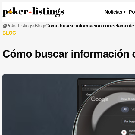
Noticias
Po
PokerListings
Blog
Cómo buscar información correctamente
BLOG
Cómo buscar información 