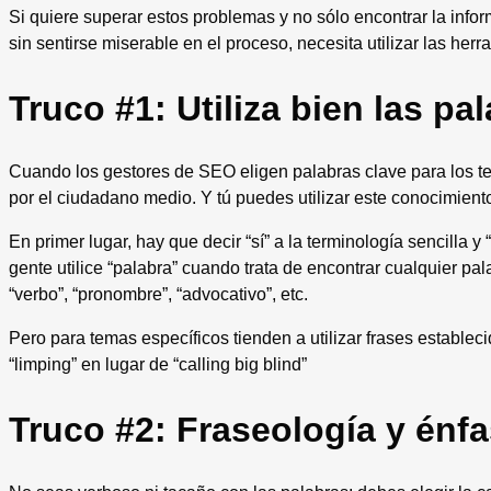
Si quiere superar estos problemas y no sólo encontrar la inf
sin sentirse miserable en el proceso, necesita utilizar las her
Truco #1: Utiliza bien las pa
Cuando los gestores de SEO eligen palabras clave para los te
por el ciudadano medio. Y tú puedes utilizar este conocimient
En primer lugar, hay que decir “sí” a la terminología sencilla 
gente utilice “palabra” cuando trata de encontrar cualquier pal
“verbo”, “pronombre”, “advocativo”, etc.
Pero para temas específicos tienden a utilizar frases establecid
“limping” en lugar de “calling big blind”
Truco #2: Fraseología y énfa