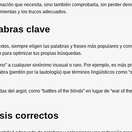
ormación que necesita, sino también comprobarla, sin perder de
ramientas y los trucos adecuados.
labras clave
xtos, siempre eligen las palabras y frases más populares y com
o para optimizar tus propias búsquedas.
y “no” a cualquier sinónimo inusual o raro. Por ejemplo, es más p
abra (perdón por la tautología) que términos lingüísticos como “s
as del argot, como “battles of the blinds” en lugar de “war of the
sis correctos