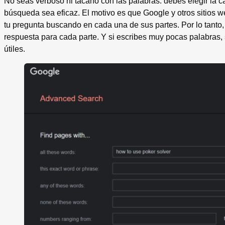
No seas verboso ni tacaño con las palabras: debes elegir la 
búsqueda sea eficaz. El motivo es que Google y otros sitios 
tu pregunta buscando en cada una de sus partes. Por lo tanto
respuesta para cada parte. Y si escribes muy pocas palabras,
útiles.