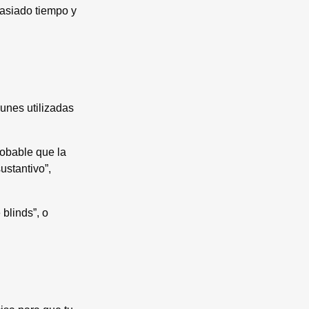
masiado tiempo y
unes utilizadas
robable que la
ustantivo”,
 blinds”, o