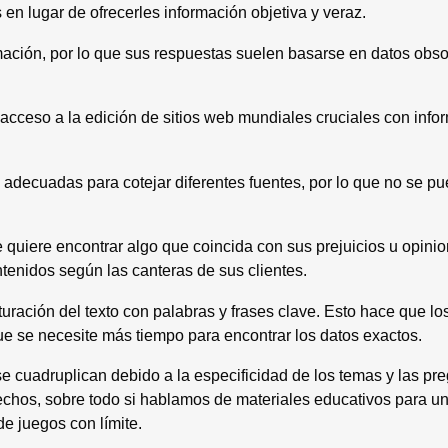
en lugar de ofrecerles información objetiva y veraz.
ormación, por lo que sus respuestas suelen basarse en datos obs
acceso a la edición de sitios web mundiales cruciales con inf
decuadas para cotejar diferentes fuentes, por lo que no se pu
quiere encontrar algo que coincida con sus prejuicios u opinio
ntenidos según las canteras de sus clientes.
ración del texto con palabras y frases clave. Esto hace que lo
que se necesite más tiempo para encontrar los datos exactos.
e cuadruplican debido a la especificidad de los temas y las pr
hechos, sobre todo si hablamos de materiales educativos para u
e juegos con límite.