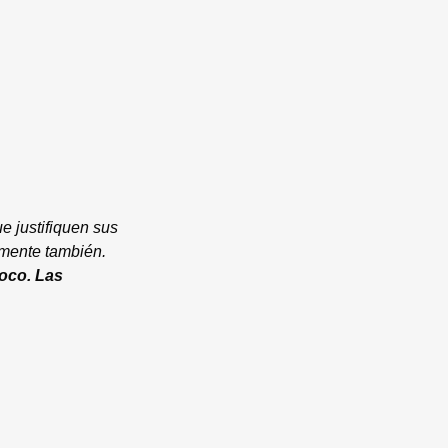
e justifiquen sus
almente también.
oco. Las