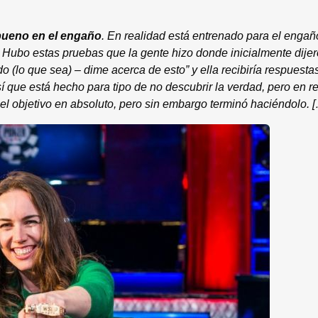
 bueno en el engaño
. En realidad está entrenado para el enga
d. Hubo estas pruebas que la gente hizo donde inicialmente dije
 (lo que sea) – dime acerca de esto” y ella recibiría respuesta
 que está hecho para tipo de no descubrir la verdad, pero en 
 el objetivo en absoluto, pero sin embargo terminó haciéndolo. 