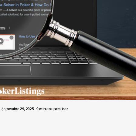
octubre 29, 2025 · 9 minutos para leer
ción: