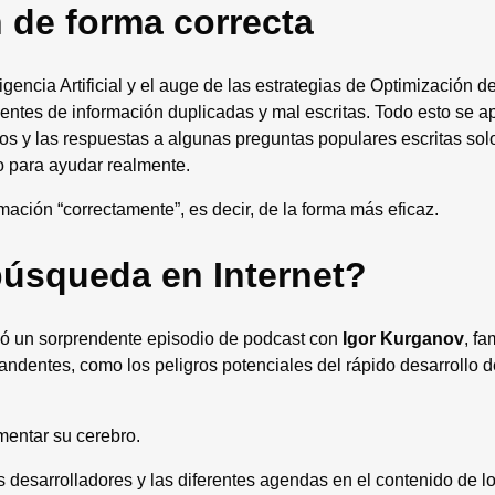
 de forma correcta
ligencia Artificial y el auge de las estrategias de Optimización 
entes de información duplicadas y mal escritas. Todo esto se a
vos y las respuestas a algunas preguntas populares escritas sol
o para ayudar realmente.
mación “correctamente”, es decir, de la forma más eficaz.
búsqueda en Internet?
ó un sorprendente episodio de podcast con
Igor Kurganov
, f
andentes, como los peligros potenciales del rápido desarrollo de
mentar su cerebro.
s desarrolladores y las diferentes agendas en el contenido de lo