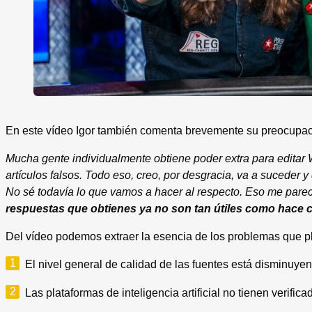
En este vídeo Igor también comenta brevemente su preocupació
Mucha gente individualmente obtiene poder extra para editar
artículos falsos. Todo eso, creo, por desgracia, va a suceder 
No sé todavía lo que vamos a hacer al respecto. Eso me parec
respuestas que obtienes ya no son tan útiles como hace 
Del vídeo podemos extraer la esencia de los problemas que pl
El nivel general de calidad de las fuentes está disminuye
Las plataformas de inteligencia artificial no tienen verifi