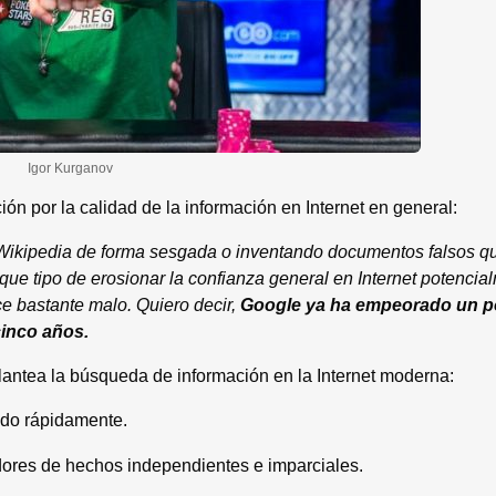
Igor Kurganov
n por la calidad de la información en Internet en general:
 Wikipedia de forma sesgada o inventando documentos falsos qu
y que tipo de erosionar la confianza general en Internet potenci
e bastante malo. Quiero decir,
Google ya ha empeorado un p
cinco años.
antea la búsqueda de información en la Internet moderna:
ndo rápidamente.
cadores de hechos independientes e imparciales.