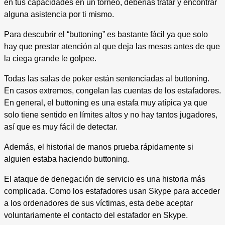
en tus capacidades en un torneo, deberías tratar y encontrar
alguna asistencia por ti mismo.
Para descubrir el “buttoning” es bastante fácil ya que solo
hay que prestar atención al que deja las mesas antes de que
la ciega grande le golpee.
Todas las salas de poker están sentenciadas al buttoning.
En casos extremos, congelan las cuentas de los estafadores.
En general, el buttoning es una estafa muy atípica ya que
solo tiene sentido en límites altos y no hay tantos jugadores,
así que es muy fácil de detectar.
Además, el historial de manos prueba rápidamente si
alguien estaba haciendo buttoning.
El ataque de denegación de servicio es una historia más
complicada. Como los estafadores usan Skype para acceder
a los ordenadores de sus víctimas, esta debe aceptar
voluntariamente el contacto del estafador en Skype.