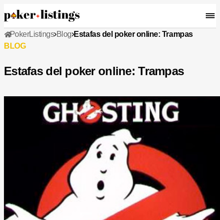
PokerListings
Blog
Estafas del poker online: Trampas
BLOG
Estafas del poker online: Trampas