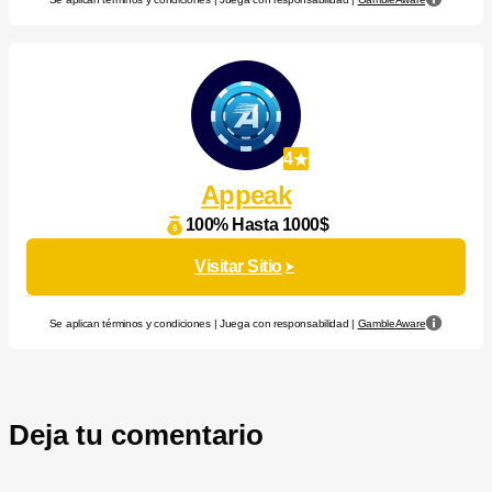
4
Appeak
100% Hasta 1000$
Visitar Sitio
Se aplican términos y condiciones | Juega con responsabilidad |
GambleAware
Deja tu comentario