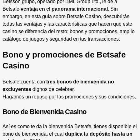
Betsson grupo, operado por BML Group Ltd., le de a
Betsafe
ventaja en el panorama internacional
. Sin
embargo, en esta guía sobre Betsafe Casino, descubrirás
todas las ventajas y las características que hacen que este
casino se diferencia del resto: bonos y promociones, amplio
catálogo de juegos y seguridad en tus transacciones.
Bono y promociones de Betsafe
Casino
Betsafe cuenta con
tres bonos de bienvenida
no
excluyentes
dignos de celebrar.
Hagamos un repaso por las promociones y sus condiciones.
Bono de Bienvenida Casino
Así es como te da la bienvenida Betsafe, tienes disponible el
bono de bienvenida, el cual
duplica tu depósito hasta un