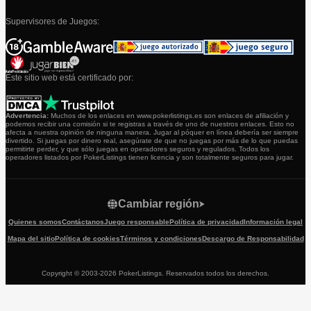
Supervisores de Juegos:
Este sitio web está certificado por:
Advertencia:
Muchos de los enlaces en www.pokerlistings.es son enlaces de afiliación y
podemos recibir una comisión si te registras a través de uno de nuestros enlaces. Esto no
afecta a nuestra opinión de ninguna manera. Jugar al póquer en línea debería ser siempre
divertido. Si juegas por dinero real, asegúrate de que no juegas por más de lo que puedas
permitirte perder, y que sólo juegas en operadores seguros y regulados. Todos los
operadores listados por PokerListings tienen licencia y son totalmente seguros para jugar.
Cambiar región
Quienes somos
Contáctanos
Juego responsable
Política de privacidad
Información legal
Mapa del sitio
Política de cookies
Términos y condiciones
Descargo de Responsabilidad
Copyright © 2003-2026 PokerListings. Reservados todos los derechos.