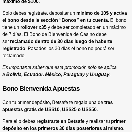
máximo de $100
.
Solo debes regístrate, depositar un
mínimo de 10$ y activa
el bono desde la sección “Bonos” en tu cuenta
. El bono
tiene un
rollover x35
y debe ser completado en un máximo
de 7 días. El Bono de Bienvenida de Casino debe
ser
reclamado dentro de 30 días luego de haberte
registrado
. Pasados los 30 días el bono no podrá ser
reclamado.
Es importante saber que esta promoción solo se aplica
a
Bolivia, Ecuador, México, Paraguay y Uruguay
.
Bono Bienvenida Apuestas
Con tu primer depósito, Betsafe te regala una de
tres
apuestas gratis de US$10, US$25 o US$50
.
Para ello debes
registrarte en Betsafe
y realizar tu
primer
depósito en los primeros 30 días posteriores al mismo
.