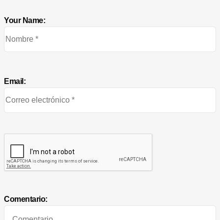
Your Name:
Email:
Comentario: