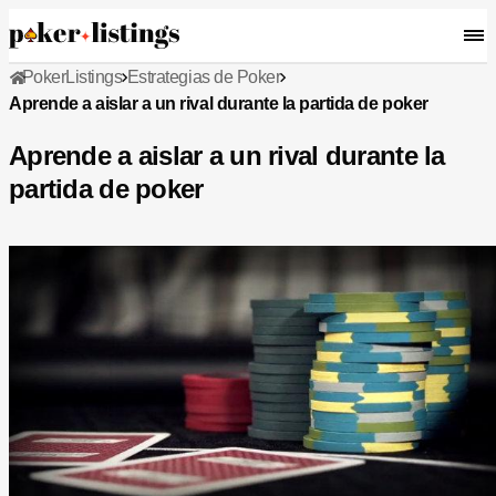
PokerListings
Estrategias de Poker
Aprende a aislar a un rival durante la partida de poker
Aprende a aislar a un rival durante la
partida de poker