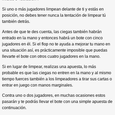
Si uno o más jugadores limpean delante de ti y estás en
posición, no debes tener nunca la tentación de limpear tú
también detrás.
Antes de que te des cuenta, las ciegas también habrán
entrado en la mano y entonces habrá un bote con cinco
jugadores en él. Si el flop no te ayuda a mejorar tu mano en
una situación así, es prácticamente imposible que puedas
llevarte el bote con otros cuatro jugadores en la mano.
Si en lugar de limpear, realizas una apuesta, lo más
probable es que las ciegas no entren en la mano y al mismo
tiempo fuerces también a los limpeadores a tirar sus cartas o
entrar en juego con manos marginales.
Contra uno o dos jugadores, en muchas ocasiones estos
pasarán y te podrás llevar el bote con una simple apuesta de
continuación.