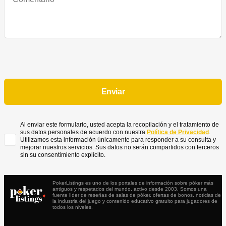
Al enviar este formulario, usted acepta la recopilación y el tratamiento de
sus datos personales de acuerdo con nuestra
Política de Privacidad
.
Utilizamos esta información únicamente para responder a su consulta y
mejorar nuestros servicios. Sus datos no serán compartidos con terceros
sin su consentimiento explícito.
PokerListings es uno de los portales de información sobre póker más
antiguos y respetados del mundo, activo desde 2003. Somos una
fuente líder de reseñas de salas de póker, ofertas de bonos, noticias de
la industria del juego y contenido educativo gratuito para jugadores de
todos los niveles.