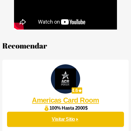
Recomendar
4.6
Americas Card Room
100% Hasta 2000$
Visitar Sitio