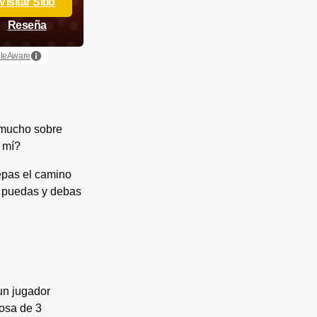
Visitar Sitio
Reseña
leAware
r mucho sobre
a mí?
epas el camino
zá puedas y debas
 un jugador
iosa de 3