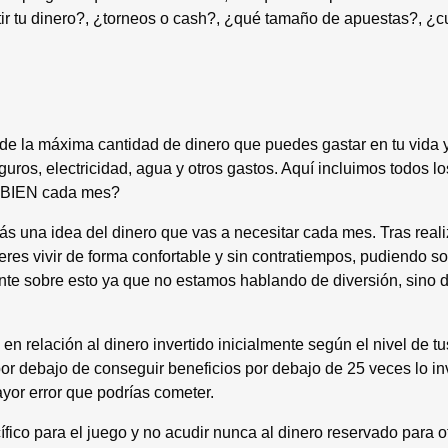
rtir tu dinero?, ¿torneos o cash?, ¿qué tamaño de apuestas?, ¿
e la máxima cantidad de dinero que puedes gastar en tu vida y
guros, electricidad, agua y otros gastos. Aquí incluimos todos l
ir BIEN cada mes?
ás una idea del dinero que vas a necesitar cada mes. Tras reali
ieres vivir de forma confortable y sin contratiempos, pudiendo so
te sobre esto ya que no estamos hablando de diversión, sino d
n relación al dinero invertido inicialmente según el nivel de tu
or debajo de conseguir beneficios por debajo de 25 veces lo inv
ayor error que podrías cometer.
ico para el juego y no acudir nunca al dinero reservado para o