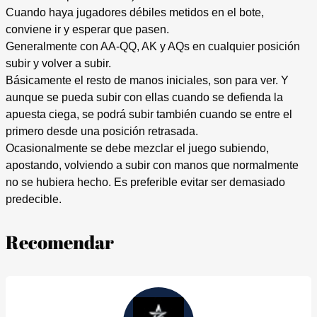
Cuando haya jugadores débiles metidos en el bote,
conviene ir y esperar que pasen.
Generalmente con AA-QQ, AK y AQs en cualquier posición
subir y volver a subir.
Básicamente el resto de manos iniciales, son para ver. Y
aunque se pueda subir con ellas cuando se defienda la
apuesta ciega, se podrá subir también cuando se entre el
primero desde una posición retrasada.
Ocasionalmente se debe mezclar el juego subiendo,
apostando, volviendo a subir con manos que normalmente
no se hubiera hecho. Es preferible evitar ser demasiado
predecible.
Recomendar