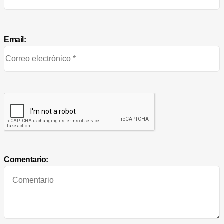
Email:
Comentario: