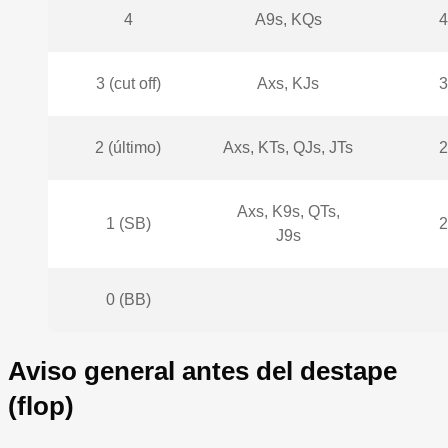
4
A9s, KQs
4
3 (cut off)
Axs, KJs
3
2 (último)
Axs, KTs, QJs, JTs
2
Axs, K9s, QTs,
1 (SB)
2
J9s
0 (BB)
Aviso general antes del destape
(flop)