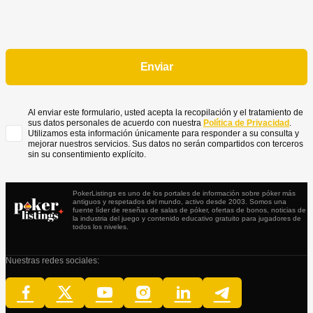
Al enviar este formulario, usted acepta la recopilación y el tratamiento de
sus datos personales de acuerdo con nuestra
Política de Privacidad
.
Utilizamos esta información únicamente para responder a su consulta y
mejorar nuestros servicios. Sus datos no serán compartidos con terceros
sin su consentimiento explícito.
PokerListings es uno de los portales de información sobre póker más
antiguos y respetados del mundo, activo desde 2003. Somos una
fuente líder de reseñas de salas de póker, ofertas de bonos, noticias de
la industria del juego y contenido educativo gratuito para jugadores de
todos los niveles.
Nuestras redes sociales: