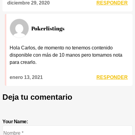
diciembre 29, 2020
RESPONDER
Pokerlistings
Hola Carlos, de momento no tenemos contenido
disponible con más de 10 manos pero tomamos nota
para crearlo.
enero 13, 2021
RESPONDER
Deja tu comentario
Your Name: