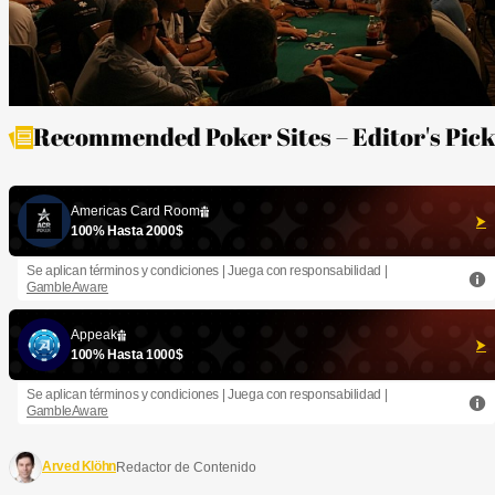
Recommended Poker Sites – Editor's Pic
Americas Card Room
100% Hasta 2000$
Se aplican términos y condiciones | Juega con responsabilidad |
GambleAware
Appeak
100% Hasta 1000$
Se aplican términos y condiciones | Juega con responsabilidad |
GambleAware
Arved Klöhn
Redactor de Contenido