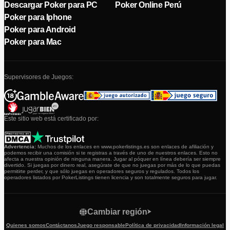
Descargar Poker para PC
Poker Online Perú
Poker para Iphone
Poker para Android
Poker para Mac
Supervisores de Juegos:
Este sitio web está certificado por:
Advertencia:
Muchos de los enlaces en www.pokerlistings.es son enlaces de afiliación y
podemos recibir una comisión si te registras a través de uno de nuestros enlaces. Esto no
afecta a nuestra opinión de ninguna manera. Jugar al póquer en línea debería ser siempre
divertido. Si juegas por dinero real, asegúrate de que no juegas por más de lo que puedas
permitirte perder, y que sólo juegas en operadores seguros y regulados. Todos los
operadores listados por PokerListings tienen licencia y son totalmente seguros para jugar.
Cambiar región
Quienes somos
Contáctanos
Juego responsable
Política de privacidad
Información legal