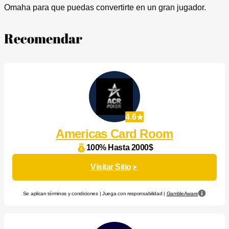
Omaha para que puedas convertirte en un gran jugador.
Recomendar
4.6
Americas Card Room
100% Hasta 2000$
Visitar Sitio
Se aplican términos y condiciones | Juega con responsabilidad |
GambleAware