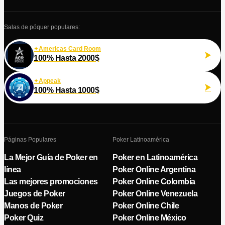
Salas de póquer populares:
Americas Card Room
100% Hasta 2000$
Appeak
100% Hasta 1000$
Páginas Populares
Poker Latinoamérica
La Mejor Guía de Poker en
Poker en Latinoamérica
línea
Poker Online Argentina
Las mejores promociones
Poker Online Colombia
Juegos de Poker
Poker Online Venezuela
Manos de Poker
Poker Online Chile
Poker Quiz
Poker Online México