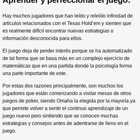
Hay muchos jugadores que han leído y releído infinidad de
artículos relacionados con el Texas Hold’em y sienten que
es realmente difícil encontrar nuevas estrategias o
información desconocida para ellos.
El juego deja de perder interés porque se ha automatizado
de tal forma que se basa más en un complejo ejercicio de
matemáticas que en una partida donde la psicología forma
una parte importante de este.
Por estas dos razones principalmente, son muchos los
jugadores que están comenzando a visitar mesas de otros
juegos de poker, siendo Omaha la elegida por la mayoría ya
que permite volver a sentir el continuo aprendizaje de un
juego nuevo pero sintiendo que se conocen muchas
estrategias y consejos antes de adentrarse de lleno en el
juego.