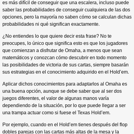
es más difícil de conseguir que una escalera, incluso puede
saber las probabilidades de conseguir cualquiera de las dos
opciones, pero la mayoría no saben cómo se calculan dichas
probabilidades ni qué significan exactamente.
¿No entiendes lo que quiere decir esta frase? No te
preocupes, lo único que significa esto es que los jugadores
que comienzan a disfrutar de Omaha, a menos que sean
matemáticos y conozcan cómo descubrir en todo momento
las posibilidades de victoria de sus cartas, siempre basarán
sus estrategias en el conocimiento adquirido en el Hold’em.
Aplicar dichos conocimientos para adaptarlos al Omaha es
una buena opción, aunque se debe saber que al ser dos
juegos diferentes, el valor de algunas manos varía
dependiendo de la situación, por lo que puede llegar a ser
una trampa actuar como si fuese el Texas Hold’em.
Por ejemplo, cuando en el Hold’em tienes después del flop
dobles parejas con las cartas más altas de la mesa y la