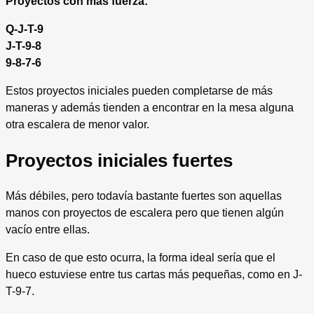
Proyectos con más fuerza:
Q-J-T-9
J-T-9-8
9-8-7-6
Estos proyectos iniciales pueden completarse de más
maneras y además tienden a encontrar en la mesa alguna
otra escalera de menor valor.
Proyectos iniciales fuertes
Más débiles, pero todavía bastante fuertes son aquellas
manos con proyectos de escalera pero que tienen algún
vacío entre ellas.
En caso de que esto ocurra, la forma ideal sería que el
hueco estuviese entre tus cartas más pequeñas, como en J-
T-9-7.