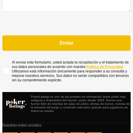
Al enviar este formulario, usted acepta la recopilación y el tratamiento de
sus datos personales de acuerdo con nuestra
Política de Privacidad
.
Utilizamos esta información únicamente para responder a su consulta y
mejorar nuestros servicios. Sus datos no serán compartidos con terceros
sin su consentimiento explícito.
PokerListings es uno de los portales de información sobre póker más
antiguos y respetados del mundo, activo desde 2003. Somos una
fuente líder de reseñas de salas de póker, ofertas de bonos, noticias de
la industria del juego y contenido educativo gratuito para jugadores de
todos los niveles.
Nuestras redes sociales: