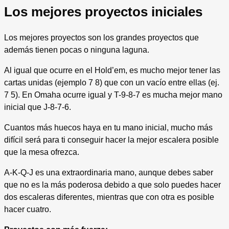
Los mejores proyectos iniciales
Los mejores proyectos son los grandes proyectos que
además tienen pocas o ninguna laguna.
Al igual que ocurre en el Hold’em, es mucho mejor tener las
cartas unidas (ejemplo 7 8) que con un vacío entre ellas (ej.
7 5). En Omaha ocurre igual y T-9-8-7 es mucha mejor mano
inicial que J-8-7-6.
Cuantos más huecos haya en tu mano inicial, mucho más
difícil será para ti conseguir hacer la mejor escalera posible
que la mesa ofrezca.
A-K-Q-J es una extraordinaria mano, aunque debes saber
que no es la más poderosa debido a que solo puedes hacer
dos escaleras diferentes, mientras que con otra es posible
hacer cuatro.