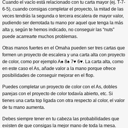
Cuando el vacío está relacionado con tu carta mayor (ej. T-7-
6-5), cuando consigas completar el proyecto, la mitad de las
veces tendrás la segunda o tercera escalera de mayor valor,
pudiendo ser derrotada tu mano por aquel que tenga la más
alta y, según te hemos indicado, no conseguir las “nuts”
puede acarrearte muchos problemas.
Otras manos fuertes en el Omaha pueden ser tres cartas que
formen un proyecto de escalera y una carta alta con proyecto
de color, como por ejemplo A♠ 8♠ 7♥ 6♥. La carta alta, como
en este caso el As, añade valor a la mano porque ofrece
posibilidades de conseguir mejorar en el flop.
Puedes completar un proyecto de color con el As, dobles
parejas con el proyecto de color todavía abierto, etc. Si
tienes una carta top ligada con otra respecto al color, el valor
de tu mano aumenta.
Debes siempre tener en tu cabeza las probabilidades que
existen de que consigas la mejor mano de toda la mesa.