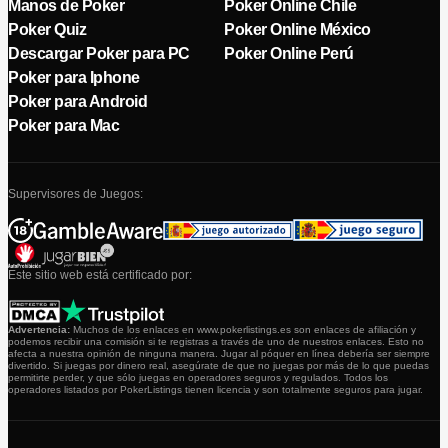
Manos de Poker
Poker Online Chile
Poker Quiz
Poker Online México
Descargar Poker para PC
Poker Online Perú
Poker para Iphone
Poker para Android
Poker para Mac
Supervisores de Juegos:
Este sitio web está certificado por:
Advertencia:
Muchos de los enlaces en www.pokerlistings.es son enlaces de afiliación y
podemos recibir una comisión si te registras a través de uno de nuestros enlaces. Esto no
afecta a nuestra opinión de ninguna manera. Jugar al póquer en línea debería ser siempre
divertido. Si juegas por dinero real, asegúrate de que no juegas por más de lo que puedas
permitirte perder, y que sólo juegas en operadores seguros y regulados. Todos los
operadores listados por PokerListings tienen licencia y son totalmente seguros para jugar.