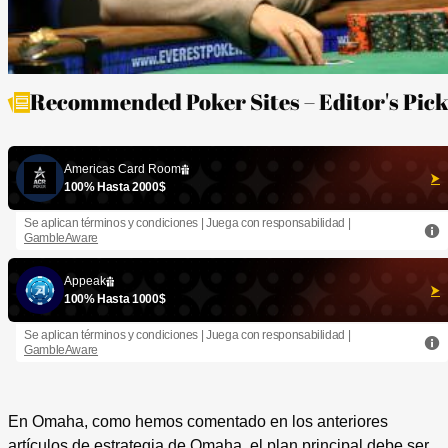
Recommended Poker Sites – Editor's Pic
Americas Card Room
100% Hasta 2000$
Se aplican términos y condiciones | Juega con responsabilidad |
GambleAware
Appeak
100% Hasta 1000$
Se aplican términos y condiciones | Juega con responsabilidad |
GambleAware
En Omaha, como hemos comentado en los anteriores
artículos de estrategia de Omaha, el plan principal debe ser