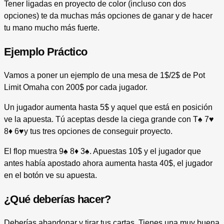
Tener ligadas en proyecto de color (incluso con dos
opciones) te da muchas más opciones de ganar y de hacer
tu mano mucho más fuerte.
Ejemplo Práctico
Vamos a poner un ejemplo de una mesa de 1$/2$ de Pot
Limit Omaha con 200$ por cada jugador.
Un jugador aumenta hasta 5$ y aquel que está en posición
ve la apuesta. Tú aceptas desde la ciega grande con T♠ 7♥
8♦ 6♥y tus tres opciones de conseguir proyecto.
El flop muestra 9♠ 8♦ 3♠. Apuestas 10$ y el jugador que
antes había apostado ahora aumenta hasta 40$, el jugador
en el botón ve su apuesta.
¿Qué deberías hacer?
Deberías abandonar y tirar tus cartas. Tienes una muy buena