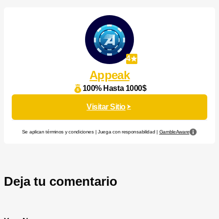
4
Appeak
100% Hasta 1000$
Visitar Sitio
Se aplican términos y condiciones | Juega con responsabilidad |
GambleAware
Deja tu comentario