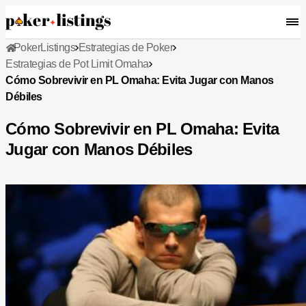
PokerListings
Estrategias de Poker
Estrategias de Pot Limit Omaha
Cómo Sobrevivir en PL Omaha: Evita Jugar con Manos
Débiles
Cómo Sobrevivir en PL Omaha: Evita
Jugar con Manos Débiles