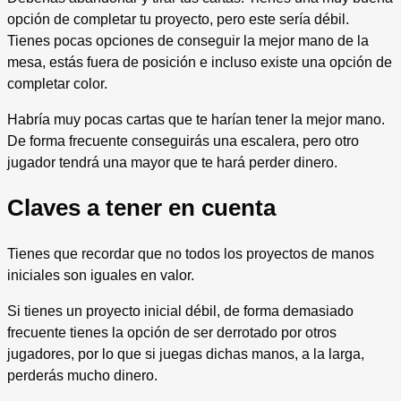
opción de completar tu proyecto, pero este sería débil.
Tienes pocas opciones de conseguir la mejor mano de la
mesa, estás fuera de posición e incluso existe una opción de
completar color.
Habría muy pocas cartas que te harían tener la mejor mano.
De forma frecuente conseguirás una escalera, pero otro
jugador tendrá una mayor que te hará perder dinero.
Claves a tener en cuenta
Tienes que recordar que no todos los proyectos de manos
iniciales son iguales en valor.
Si tienes un proyecto inicial débil, de forma demasiado
frecuente tienes la opción de ser derrotado por otros
jugadores, por lo que si juegas dichas manos, a la larga,
perderás mucho dinero.