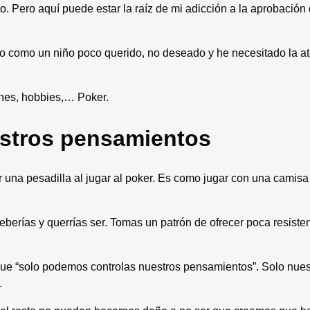
Pero aquí puede estar la raíz de mi adicción a la aprobación 
 como un niño poco querido, no deseado y he necesitado la at
ones, hobbies,… Poker.
estros pensamientos
na pesadilla al jugar al poker. Es como jugar con una camisa 
deberías y querrías ser. Tomas un patrón de ofrecer poca resisten
e que “solo podemos controlas nuestros pensamientos”. Solo nues
.