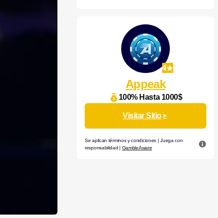
4
Appeak
100% Hasta 1000$
Visitar Sitio
Se aplican términos y condiciones | Juega con
responsabilidad |
GambleAware