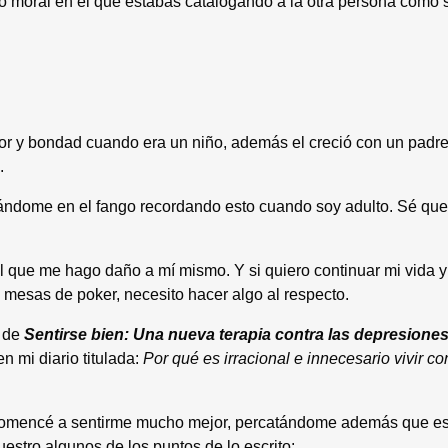
io moral en el que estabas catalogando a la otra persona como s
or y bondad cuando era un niño, además el creció con un padr
.
zándome en el fango recordando esto cuando soy adulto. Sé que 
el que me hago daño a mí mismo. Y si quiero continuar mi vida 
s mesas de poker, necesito hacer algo al respecto.
r de
Sentirse bien: Una nueva terapia contra las depresione
en mi diario titulada:
Por qué es irracional e innecesario vivir co
 comencé a sentirme mucho mejor, percatándome además que est
estro algunos de los puntos de lo escrito: