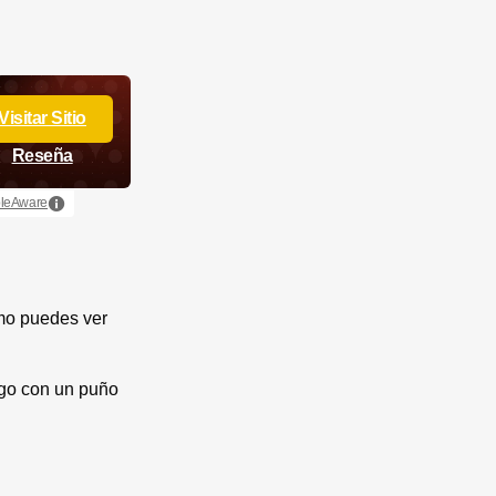
Visitar Sitio
Reseña
leAware
omo puedes ver
ago con un puño