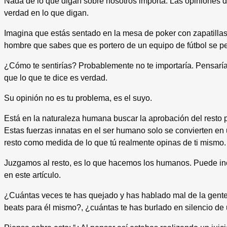
Nada de lo que digan sobre nosotros importa. Las opiniones 
verdad en lo que digan.
Imagina que estás sentado en la mesa de poker con zapatillas r
hombre que sabes que es portero de un equipo de fútbol se per
¿Cómo te sentirías? Probablemente no te importaría. Pensarías
que lo que te dice es verdad.
Su opinión no es tu problema, es el suyo.
Está en la naturaleza humana buscar la aprobación del resto p
Estas fuerzas innatas en el ser humano solo se convierten en u
resto como medida de lo que tú realmente opinas de ti mismo.
Juzgamos al resto, es lo que hacemos los humanos. Puede in
en este artículo.
¿Cuántas veces te has quejado y has hablado mal de la gente
beats para él mismo?, ¿cuántas te has burlado en silencio de 