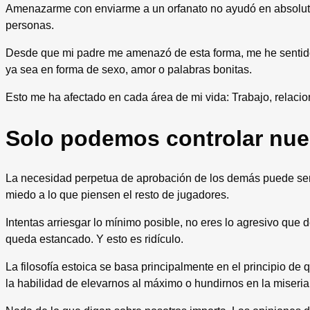
Amenazarme con enviarme a un orfanato no ayudó en absoluto. 
personas.
Desde que mi padre me amenazó de esta forma, me he sentido
ya sea en forma de sexo, amor o palabras bonitas.
Esto me ha afectado en cada área de mi vida: Trabajo, relaci
Solo podemos controlar nu
La necesidad perpetua de aprobación de los demás puede ser u
miedo a lo que piensen el resto de jugadores.
Intentas arriesgar lo mínimo posible, no eres lo agresivo que 
queda estancado. Y esto es ridículo.
La filosofía estoica se basa principalmente en el principio d
la habilidad de elevarnos al máximo o hundirnos en la miseria