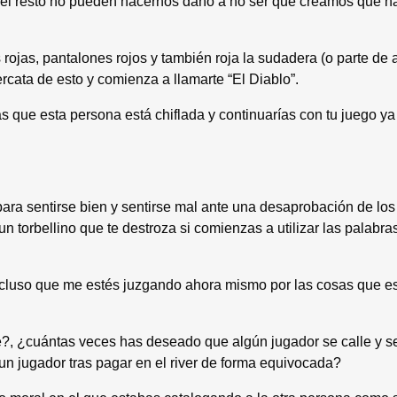
del resto no pueden hacernos daño a no ser que creamos que ha
ojas, pantalones rojos y también roja la sudadera (o parte de a
cata de esto y comienza a llamarte “El Diablo”.
 que esta persona está chiflada y continuarías con tu juego ya
ara sentirse bien y sentirse mal ante una desaprobación de los
n torbellino que te destroza si comienzas a utilizar las palabra
cluso que me estés juzgando ahora mismo por las cosas que es
?, ¿cuántas veces has deseado que algún jugador se calle y s
un jugador tras pagar en el river de forma equivocada?