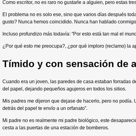
Como escritor, no es raro no gustarle a alguien, pero estas tr
El problema no es solo ese, sino que varios días después tod
gusto? Nunca hemos coincidido. Nunca han hablado conmigo
Incluso profundizo más todavía: “Por esto está tan mal el mu
¿Por qué esto me preocupa?, ¿por qué imploro (reclamo) la a
Tímido y con sensación de
Cuando era un joven, las paredes de casa estaban forradas de
del papel, dejando pequeños agujeros en todos los sitios.
Mis padres me dijeron que dejase de hacerlo, pero no podía. Un
detrás del papel te envío a un orfanato”.
Mi padre no es realmente mi padre biológico, este desaparec
cesta a las puertas de una estación de bomberos.