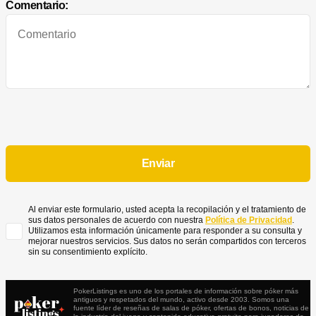
Comentario:
Al enviar este formulario, usted acepta la recopilación y el tratamiento de
sus datos personales de acuerdo con nuestra
Política de Privacidad
.
Utilizamos esta información únicamente para responder a su consulta y
mejorar nuestros servicios. Sus datos no serán compartidos con terceros
sin su consentimiento explícito.
PokerListings es uno de los portales de información sobre póker más
antiguos y respetados del mundo, activo desde 2003. Somos una
fuente líder de reseñas de salas de póker, ofertas de bonos, noticias de