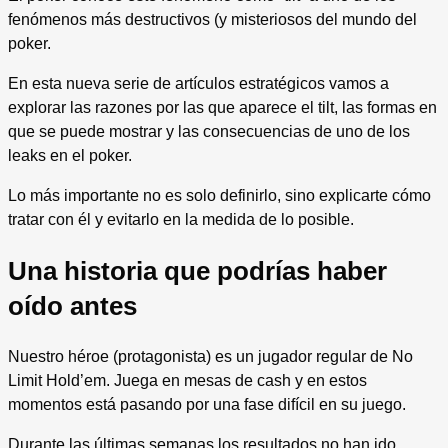
fenómenos más destructivos (y misteriosos del mundo del
poker.
En esta nueva serie de artículos estratégicos vamos a
explorar las razones por las que aparece el tilt, las formas en
que se puede mostrar y las consecuencias de uno de los
leaks en el poker.
Lo más importante no es solo definirlo, sino explicarte cómo
tratar con él y evitarlo en la medida de lo posible.
Una historia que podrías haber
oído antes
Nuestro héroe (protagonista) es un jugador regular de No
Limit Hold’em. Juega en mesas de cash y en estos
momentos está pasando por una fase difícil en su juego.
Durante las últimas semanas los resultados no han ido