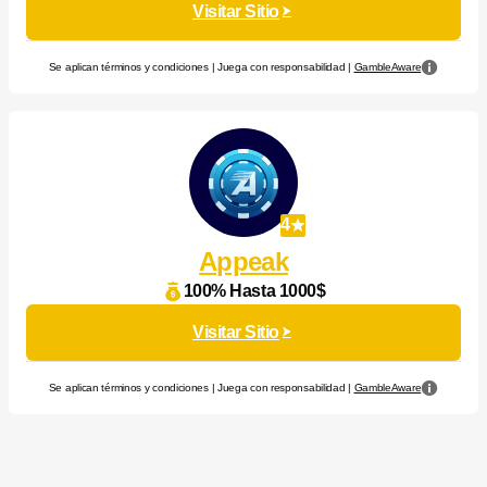
Visitar Sitio
Se aplican términos y condiciones | Juega con responsabilidad |
GambleAware
4
Appeak
100% Hasta 1000$
Visitar Sitio
Se aplican términos y condiciones | Juega con responsabilidad |
GambleAware