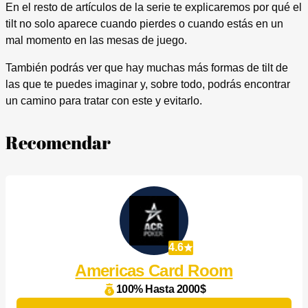
En el resto de artículos de la serie te explicaremos por qué el
tilt no solo aparece cuando pierdes o cuando estás en un
mal momento en las mesas de juego.
También podrás ver que hay muchas más formas de tilt de
las que te puedes imaginar y, sobre todo, podrás encontrar
un camino para tratar con este y evitarlo.
Recomendar
4.6
Americas Card Room
100% Hasta 2000$