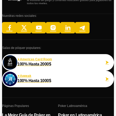
la industria del juego y contenido educativo gratuito para jugadores de
todos los niveles.
Nuestras redes sociales:
Salas de póquer populares:
Americas Card Room
100% Hasta 2000$
Appeak
100% Hasta 1000$
Páginas Populares
Poker Latinoamérica
La Mejor Guía de Poker en
Poker en Latinoamérica