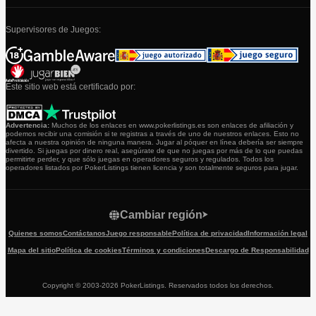
Supervisores de Juegos:
Este sitio web está certificado por:
Advertencia:
Muchos de los enlaces en www.pokerlistings.es son enlaces de afiliación y
podemos recibir una comisión si te registras a través de uno de nuestros enlaces. Esto no
afecta a nuestra opinión de ninguna manera. Jugar al póquer en línea debería ser siempre
divertido. Si juegas por dinero real, asegúrate de que no juegas por más de lo que puedas
permitirte perder, y que sólo juegas en operadores seguros y regulados. Todos los
operadores listados por PokerListings tienen licencia y son totalmente seguros para jugar.
Cambiar región
Quienes somos
Contáctanos
Juego responsable
Política de privacidad
Información legal
Mapa del sitio
Política de cookies
Términos y condiciones
Descargo de Responsabilidad
Copyright © 2003-2026 PokerListings. Reservados todos los derechos.