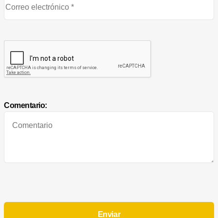
Comentario: