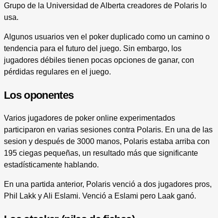
Grupo de la Universidad de Alberta creadores de Polaris lo
usa.
Algunos usuarios ven el poker duplicado como un camino o
tendencia para el futuro del juego. Sin embargo, los
jugadores débiles tienen pocas opciones de ganar, con
pérdidas regulares en el juego.
Los oponentes
Varios jugadores de poker online experimentados
participaron en varias sesiones contra Polaris. En una de las
sesion y después de 3000 manos, Polaris estaba arriba con
195 ciegas pequeñas, un resultado más que significante
estadísticamente hablando.
En una partida anterior, Polaris venció a dos jugadores pros,
Phil Lakk y Ali Eslami. Venció a Eslami pero Laak ganó.