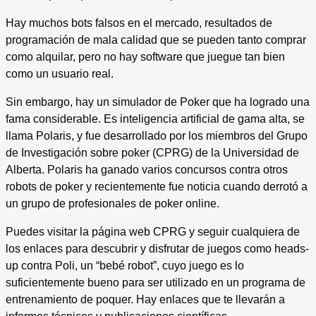
Hay muchos bots falsos en el mercado, resultados de
programación de mala calidad que se pueden tanto comprar
como alquilar, pero no hay software que juegue tan bien
como un usuario real.
Sin embargo, hay un simulador de Poker que ha logrado una
fama considerable. Es inteligencia artificial de gama alta, se
llama Polaris, y fue desarrollado por los miembros del Grupo
de Investigación sobre poker (CPRG) de la Universidad de
Alberta. Polaris ha ganado varios concursos contra otros
robots de poker y recientemente fue noticia cuando derrotó a
un grupo de profesionales de poker online.
Puedes visitar la página web CPRG y seguir cualquiera de
los enlaces para descubrir y disfrutar de juegos como heads-
up contra Poli, un “bebé robot”, cuyo juego es lo
suficientemente bueno para ser utilizado en un programa de
entrenamiento de poquer. Hay enlaces que te llevarán a