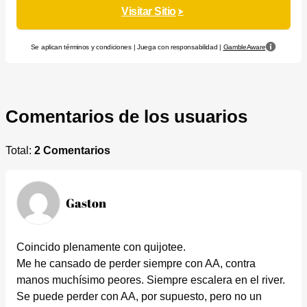
Visitar Sitio
Se aplican términos y condiciones | Juega con responsabilidad |
GambleAware
Comentarios de los usuarios
Total:
2 Comentarios
Gaston
Coincido plenamente con quijotee.
Me he cansado de perder siempre con AA, contra
manos muchísimo peores. Siempre escalera en el river.
Se puede perder con AA, por supuesto, pero no un