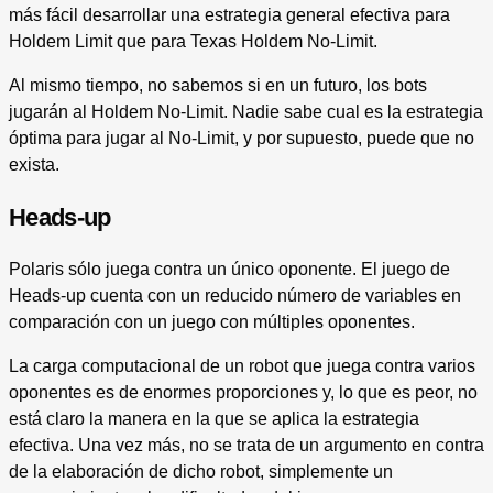
más fácil desarrollar una estrategia general efectiva para
Holdem Limit que para Texas Holdem No-Limit.
Al mismo tiempo, no sabemos si en un futuro, los bots
jugarán al Holdem No-Limit. Nadie sabe cual es la estrategia
óptima para jugar al No-Limit, y por supuesto, puede que no
exista.
Heads-up
Polaris sólo juega contra un único oponente. El juego de
Heads-up cuenta con un reducido número de variables en
comparación con un juego con múltiples oponentes.
La carga computacional de un robot que juega contra varios
oponentes es de enormes proporciones y, lo que es peor, no
está claro la manera en la que se aplica la estrategia
efectiva. Una vez más, no se trata de un argumento en contra
de la elaboración de dicho robot, simplemente un