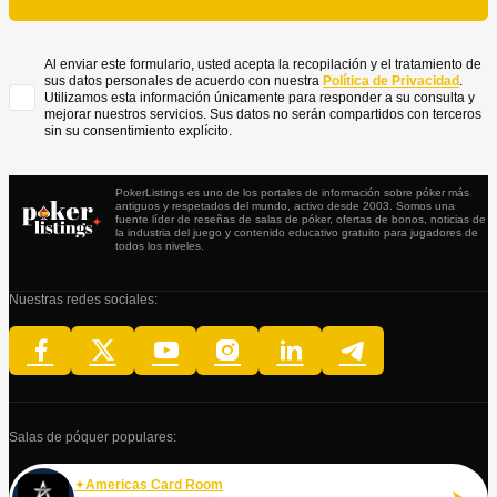
Al enviar este formulario, usted acepta la recopilación y el tratamiento de
sus datos personales de acuerdo con nuestra
Política de Privacidad
.
Utilizamos esta información únicamente para responder a su consulta y
mejorar nuestros servicios. Sus datos no serán compartidos con terceros
sin su consentimiento explícito.
PokerListings es uno de los portales de información sobre póker más
antiguos y respetados del mundo, activo desde 2003. Somos una
fuente líder de reseñas de salas de póker, ofertas de bonos, noticias de
la industria del juego y contenido educativo gratuito para jugadores de
todos los niveles.
Nuestras redes sociales:
Salas de póquer populares:
Americas Card Room