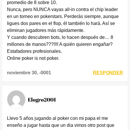
promedio de 8 sobre 10.
Nunca, pero NUNCA vayas all-in contra el chip leader
en un torneo en pokerstars. Perderás siempre, aunque
ligues dos pares en el flop, él también lo hará. Así se
eliminan jugadores más rápidamente.
Y cuando descubren bots, lo hacen después de… 8
millones de manos???!!!! A quién quieren engañar?
Estafadores profesionales.
Online poker is not poker.
noviembre 30, -0001
RESPONDER
Elogro2001
Llevo 5 años jugando al poker con mi papa el me
enseño a jugar hasta que un dia vimos otro post que