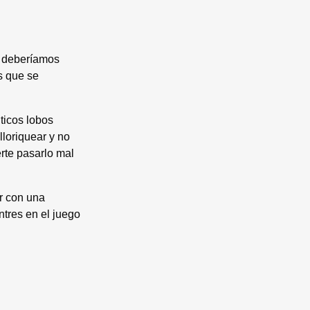
e deberíamos
s que se
ticos lobos
lloriquear y no
rte pasarlo mal
er con una
ntres en el juego