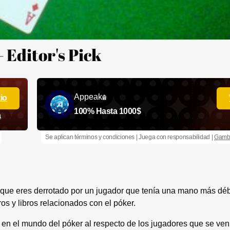
Editor's Pick
Appeak
tio
100% Hasta 1000$
a
Se aplican términos y condiciones | Juega con responsabilidad |
Gamb
 que eres derrotado por un jugador que tenía una mano más débi
os y libros relacionados con el póker.
en el mundo del póker al respecto de los jugadores que se ven 