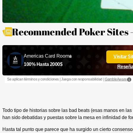
Recommended Poker Sites – 
Americas Card Room
Visitar Si
100% Hasta 2000$
Reseñ
Se aplican términos y condiciones | Juega con responsabilidad |
GambleAware
Todo tipo de historias sobre las bad beats (esas manos en las
han sido debatidas y puestas sobre la mesa en infinidad de for
Hasta tal punto que parece que ha surgido un cierto consenso 