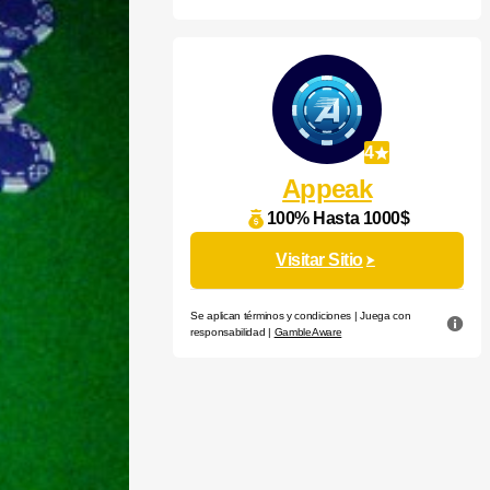
4
Appeak
100% Hasta 1000$
Visitar Sitio
Se aplican términos y condiciones | Juega con
responsabilidad |
GambleAware