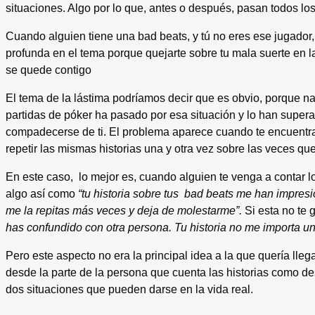
situaciones. Algo por lo que, antes o después, pasan todos lo
Cuando alguien tiene una bad beats, y tú no eres ese jugador,
profunda en el tema porque quejarte sobre tu mala suerte en 
se quede contigo
El tema de la lástima podríamos decir que es obvio, porque n
partidas de póker ha pasado por esa situación y lo han super
compadecerse de ti. El problema aparece cuando te encuentras 
repetir las mismas historias una y otra vez sobre las veces qu
En este caso, lo mejor es, cuando alguien te venga a contar l
algo así como
“tu historia sobre tus bad beats me han impres
me la repitas más veces y deja de molestarme”.
Si esta no te
has confundido con otra persona. Tu historia no me importa una
Pero este aspecto no era la principal idea a la que quería lle
desde la parte de la persona que cuenta las historias como d
dos situaciones que pueden darse en la vida real.