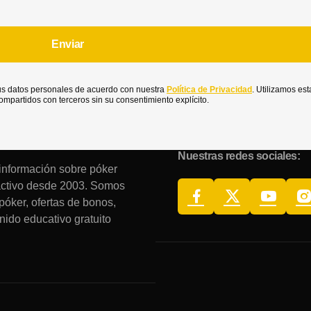
e sus datos personales de acuerdo con nuestra
Política de Privacidad
. Utilizamos es
ompartidos con terceros sin su consentimiento explícito.
Nuestras redes sociales:
 información sobre póker
activo desde 2003. Somos
póker, ofertas de bonos,
enido educativo gratuito