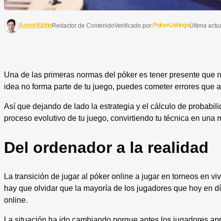
Arved Klöhn
PokerListings
Redactor de Contenido
Verificado por:
Última actu
Una de las primeras normas del póker es tener presente que n
idea no forma parte de tu juego, puedes cometer errores que
Así que dejando de lado la estrategia y el cálculo de probabil
proceso evolutivo de tu juego, convirtiendo tu técnica en una
Del ordenador a la realidad
La transición de jugar al póker online a jugar en torneos en 
hay que olvidar que la mayoría de los jugadores que hoy en dí
online.
La situación ha ido cambiando porque antes los jugadores apr