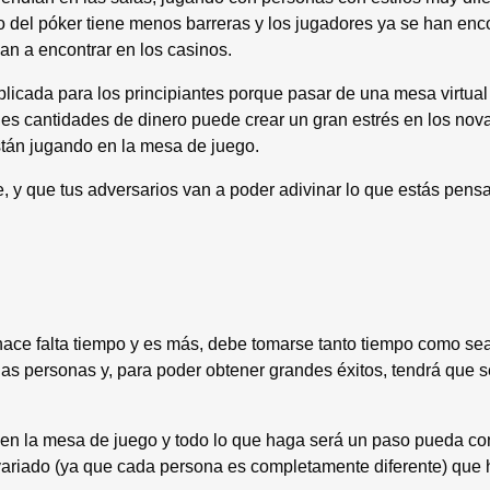
o del póker tiene menos barreras y los jugadores ya se han enc
an a encontrar en los casinos.
licada para los principiantes porque pasar de una mesa virtual
des cantidades de dinero puede crear un gran estrés en los nov
stán jugando en la mesa de juego.
e, y que tus adversarios van a poder adivinar lo que estás pens
 hace falta tiempo y es más, debe tomarse tanto tiempo como se
las personas y, para poder obtener grandes éxitos, tendrá que 
 en la mesa de juego y todo lo que haga será un paso pueda con
 variado (ya que cada persona es completamente diferente) que