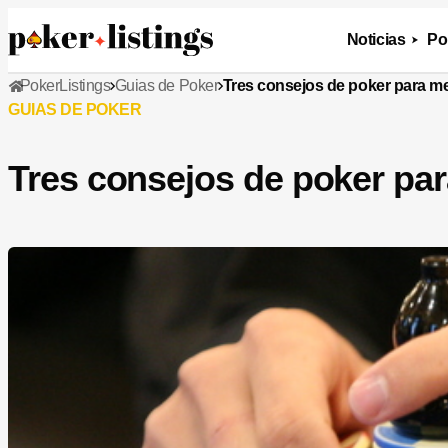
Noticias
Po
PokerListings
Guias de Poker
Tres consejos de poker para me
GUIAS DE POKER
Tres consejos de poker par