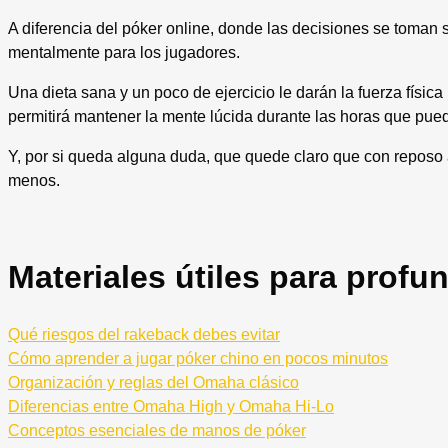
A diferencia del póker online, donde las decisiones se toman
mentalmente para los jugadores.
Una dieta sana y un poco de ejercicio le darán la fuerza físi
permitirá mantener la mente lúcida durante las horas que pued
Y, por si queda alguna duda, que quede claro que con reposo
menos.
Materiales útiles para profun
Qué riesgos del rakeback debes evitar
Cómo aprender a jugar póker chino en pocos minutos
Organización y reglas del Omaha clásico
Diferencias entre Omaha High y Omaha Hi-Lo
Conceptos esenciales de manos de póker