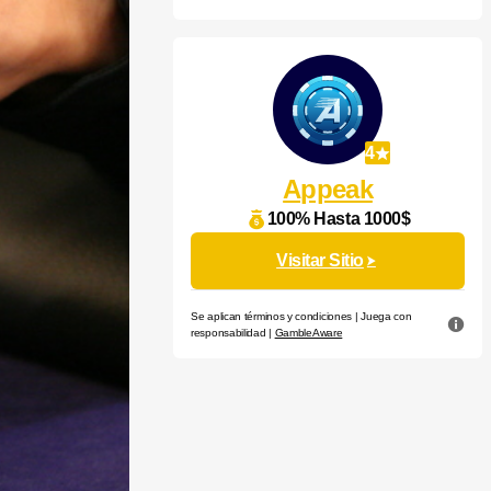
4
Appeak
100% Hasta 1000$
Visitar Sitio
Se aplican términos y condiciones | Juega con
responsabilidad |
GambleAware