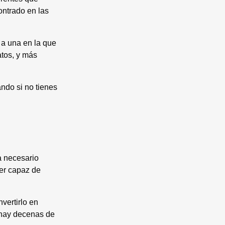
ontrado en las
 a una en la que
atos, y más
ando si no tienes
a necesario
ser capaz de
vertirlo en
 hay decenas de