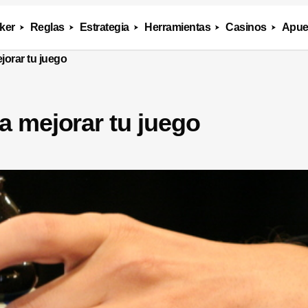
ker
Reglas
Estrategia
Herramientas
Casinos
Apue
jorar tu juego
a mejorar tu juego