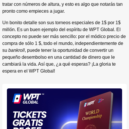
tratar con números de altura, y esto es algo que notarás tan
pronto como empieces a jugar.
Un bonito detalle son sus torneos especiales de 1$ por 1$
millón. Es un buen ejemplo del espíritu de WPT Global. El
concepto no puede ser más sencillo: por el módico precio de
compra de sólo 1 $, todo el mundo, independientemente de
su
bankroll
, puede tener la oportunidad de convertir un
pequeño desembolso en una cantidad de dinero que le
cambiará la vida. Así que, ¿a qué esperas? ¡La gloria te
espera en el WPT Global!