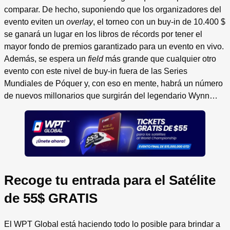
comparar. De hecho, suponiendo que los organizadores del
evento eviten un
overlay
, el torneo con un buy-in de 10.400 $
se ganará un lugar en los libros de récords por tener el
mayor fondo de premios garantizado para un evento en vivo.
Además, se espera un
field
más grande que cualquier otro
evento con este nivel de buy-in fuera de las Series
Mundiales de Póquer y, con eso en mente, habrá un número
de nuevos millonarios que surgirán del legendario Wynn…
Recoge tu entrada para el Satélite
de 55$ GRATIS
El WPT Global está haciendo todo lo posible para brindar a