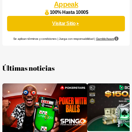
Appeak
100% Hasta 1000$
Visitar Sitio
Se aplican términos y condiciones | Juega con responsabilidad |
GambleAware
Últimas noticias