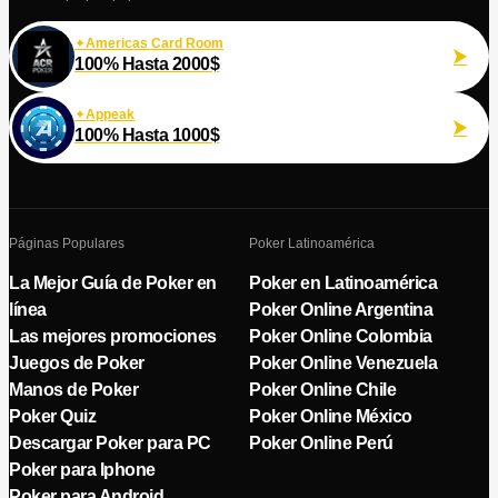
Americas Card Room
100% Hasta 2000$
Appeak
100% Hasta 1000$
Páginas Populares
Poker Latinoamérica
La Mejor Guía de Poker en
Poker en Latinoamérica
línea
Poker Online Argentina
Las mejores promociones
Poker Online Colombia
Juegos de Poker
Poker Online Venezuela
Manos de Poker
Poker Online Chile
Poker Quiz
Poker Online México
Descargar Poker para PC
Poker Online Perú
Poker para Iphone
Poker para Android