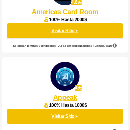
4.6
Americas Card Room
100% Hasta 2000$
Visitar Sitio
Se aplican términos y condiciones | Juega con responsabilidad |
GambleAware
4
Appeak
100% Hasta 1000$
Visitar Sitio