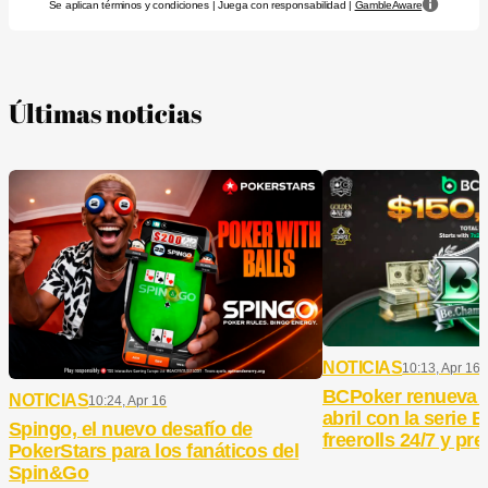
Se aplican términos y condiciones | Juega con responsabilidad |
GambleAware
Últimas noticias
NOTICIAS
10:13, Apr 16
BCPoker renueva 
NOTICIAS
10:24, Apr 16
abril con la serie
Spingo, el nuevo desafío de
freerolls 24/7 y pr
PokerStars para los fanáticos del
Spin&Go