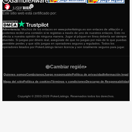
Este sitio web está certificado por:
Advertencia:
Muchos de los enlaces en www.pokerlistings.es son enlaces de afiliación y
podemos recibir una comisión si te registras a través de uno de nuestros enlaces. Esto no
afecta a nuestra opinión de ninguna manera. Jugar al póquer en línea debería ser siempre
divertido. Si juegas por dinero real, asegúrate de que no juegas por más de lo que puedas
permitirte perder, y que sólo juegas en operadores seguros y regulados. Todos los
operadores listados por PokerListings tienen licencia y son totalmente seguros para jugar.
Cambiar región
Quienes somos
Contáctanos
Juego responsable
Política de privacidad
Información legal
Mapa del sitio
Política de cookies
Términos y condiciones
Descargo de Responsabilidad
Copyright © 2003-2026 PokerListings. Reservados todos los derechos.