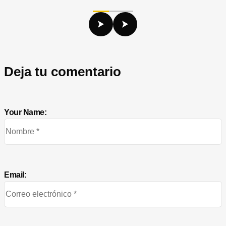
Deja tu comentario
Your Name:
Email: