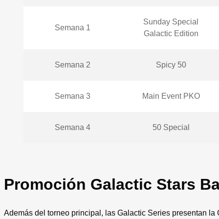
Sunday Special
Semana 1
Galactic Edition
Semana 2
Spicy 50
Semana 3
Main Event PKO
Semana 4
50 Special
Promoción Galactic Stars Ba
Además del torneo principal, las Galactic Series presentan la