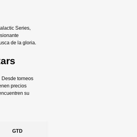
lactic Series,
esionante
sca de la gloria.
tars
. Desde torneos
ienen precios
encuentren su
GTD