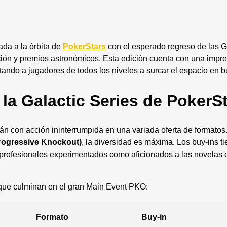
ada a la órbita de
PokerStars
con el esperado regreso de las Ga
oción y premios astronómicos. Esta edición cuenta con una impr
tando a jugadores de todos los niveles a surcar el espacio en bu
 la Galactic Series de PokerS
án con acción ininterrumpida en una variada oferta de formatos
rogressive Knockout)
, la diversidad es máxima. Los buy-ins t
profesionales experimentados como aficionados a las novelas 
que culminan en el gran Main Event PKO:
Formato
Buy-in