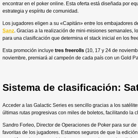
encontrar en el poker online. Esta oferta está diseñada por 
estrategia y espíritu de comunidad.
Los jugadores eligen a su «Capitán» entre los embajadores d
Sanz
. Gracias a la realización de mini-misiones semanales, 
para una clasificación que determina el stack inicial en los fr
Esta promoción incluye
tres
freerolls
(10, 17 y 24 de noviembr
noviembre, premiará al campeón de cada país con un Gold Pa
Sistema de clasificación: Sa
Acceder a las Galactic Series es sencillo gracias a los satélit
últimas rutas progresivas con miles de boletos, facilitando la 
Sandro Forleo, Director de Operaciones de Poker para sur de E
favoritas de los jugadores. Estamos seguros de que la edición 