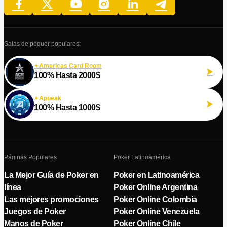
Salas de póquer populares:
Americas Card Room
100% Hasta 2000$
Appeak
100% Hasta 1000$
Páginas Populares
Poker Latinoamérica
La Mejor Guía de Poker en
Poker en Latinoamérica
línea
Poker Online Argentina
Las mejores promociones
Poker Online Colombia
Juegos de Poker
Poker Online Venezuela
Manos de Poker
Poker Online Chile