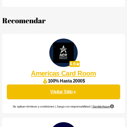
Recomendar
4.6
Americas Card Room
100% Hasta 2000$
Visitar Sitio
Se aplican términos y condiciones | Juega con responsabilidad |
GambleAware