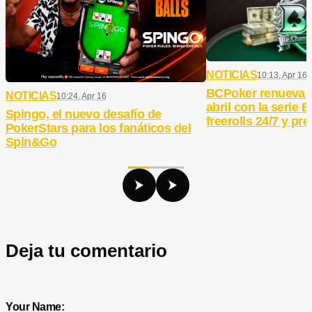
NOTICIAS
10:13, Apr 16
BCPoker renueva 
NOTICIAS
10:24, Apr 16
abril con la serie
Spingo, el nuevo desafío de
freerolls 24/7 y pr
PokerStars para los fanáticos del
Spin&Go
Deja tu comentario
Your Name: