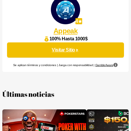
4
Appeak
100% Hasta 1000$
Visitar Sitio
Se aplican términos y condiciones | Juega con responsabilidad |
GambleAware
Últimas noticias