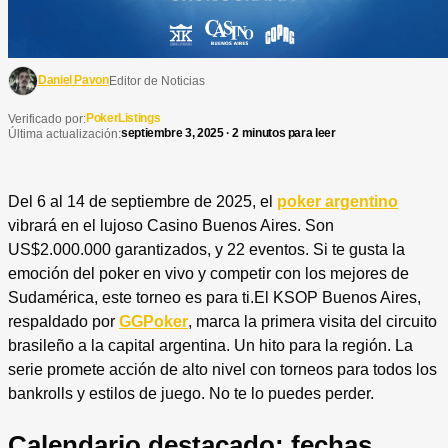
Daniel Pavon
Editor de Noticias
PokerListings
Verificado por:
septiembre 3, 2025 · 2 minutos para leer
Última actualización:
Del 6 al 14 de septiembre de 2025, el
poker argentino
vibrará en el lujoso Casino Buenos Aires. Son
US$2.000.000 garantizados, y 22 eventos. Si te gusta la
emoción del poker en vivo y competir con los mejores de
Sudamérica, este torneo es para ti.El KSOP Buenos Aires,
respaldado por
GGPoker
, marca la primera visita del circuito
brasileño a la capital argentina. Un hito para la región. La
serie promete acción de alto nivel con torneos para todos los
bankrolls y estilos de juego. No te lo puedes perder.
Calendario destacado: fechas,