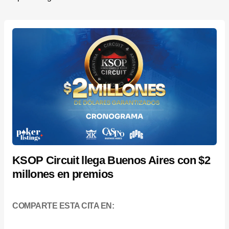
KSOP Circuit llega Buenos Aires con $2
millones en premios
COMPARTE ESTA CITA EN: