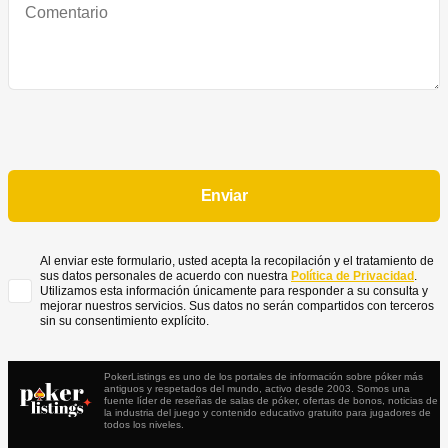
Al enviar este formulario, usted acepta la recopilación y el tratamiento de
sus datos personales de acuerdo con nuestra
Política de Privacidad
.
Utilizamos esta información únicamente para responder a su consulta y
mejorar nuestros servicios. Sus datos no serán compartidos con terceros
sin su consentimiento explícito.
PokerListings es uno de los portales de información sobre póker más
antiguos y respetados del mundo, activo desde 2003. Somos una
fuente líder de reseñas de salas de póker, ofertas de bonos, noticias de
la industria del juego y contenido educativo gratuito para jugadores de
todos los niveles.