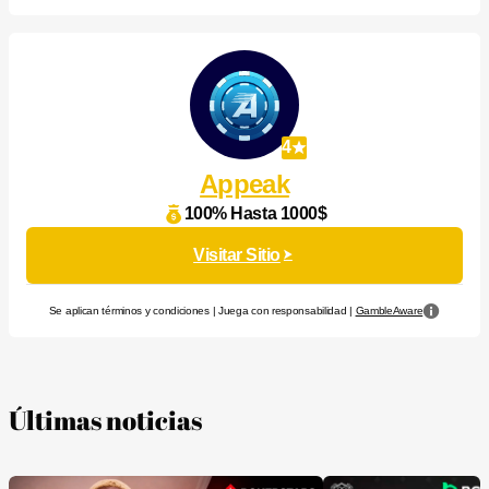
4
Appeak
100% Hasta 1000$
Visitar Sitio
Se aplican términos y condiciones | Juega con responsabilidad |
GambleAware
Últimas noticias