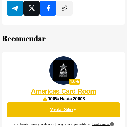
Recomendar
4.6
Americas Card Room
100% Hasta 2000$
Visitar Sitio
Se aplican términos y condiciones | Juega con responsabilidad |
GambleAware