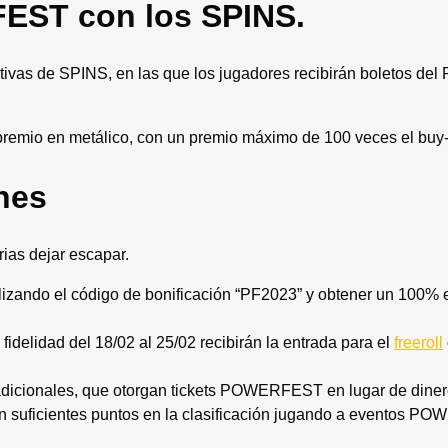
EST con los SPINS.
tivas de SPINS, en las que los jugadores recibirán boletos 
 premio en metálico, con un premio máximo de 100 veces el buy-
nes
ias dejar escapar.
ilizando el código de bonificación “PF2023” y obtener un 100% 
elidad del 18/02 al 25/02 recibirán la entrada para el
freeroll
icionales, que otorgan tickets POWERFEST en lugar de dinero
igan suficientes puntos en la clasificación jugando a eventos