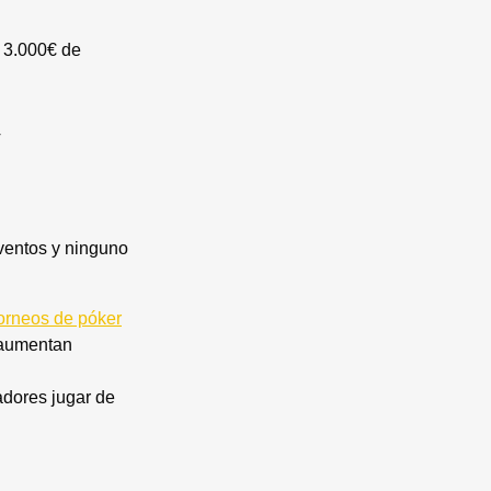
n 3.000€ de
y
ventos y ninguno
orneos de póker
 aumentan
adores jugar de