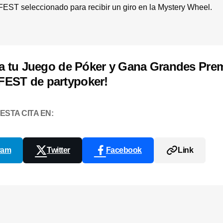
EST seleccionado para recibir un giro en la Mystery Wheel.
ia tu Juego de Póker y Gana Grandes Pre
ST de partypoker!
STA CITA EN:
ram
Twitter
Facebook
Link