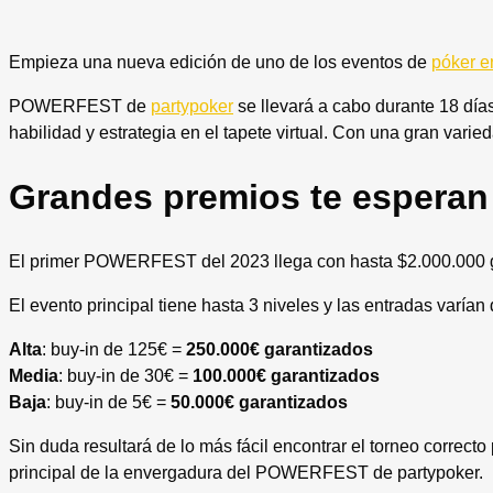
Empieza una nueva edición de uno de los eventos de
póker e
POWERFEST de
partypoker
se llevará a cabo durante 18 día
habilidad y estrategia en el tapete virtual. Con una gran varie
Grandes premios te esperan
El primer POWERFEST del 2023 llega con hasta $2.000.000 ga
El evento principal tiene hasta 3 niveles y las entradas varían 
Alta
: buy-in de 125€ =
250.000€ garantizados
Media
: buy-in de 30€ =
100.000€ garantizados
Baja
: buy-in de 5€ =
50.000€ garantizados
Sin duda resultará de lo más fácil encontrar el torneo correct
principal de la envergadura del POWERFEST de partypoker.