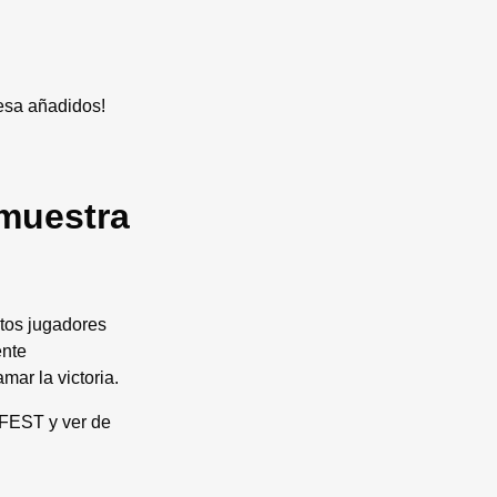
esa añadidos!
muestra
tos jugadores
ente
ar la victoria.
RFEST y ver de