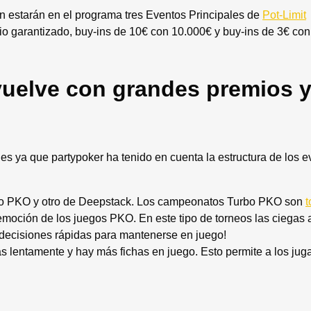
én estarán en el programa tres Eventos Principales de
Pot-Limit
o garantizado, buy-ins de 10€ con 10.000€ y buy-ins de 3€ co
vuelve con grandes premios 
ya que partypoker ha tenido en cuenta la estructura de los e
bo PKO y otro de Deepstack. Los campeonatos Turbo PKO son
t
 emoción de los juegos PKO. En este tipo de torneos las ciegas
 decisiones rápidas para mantenerse en juego!
s lentamente y hay más fichas en juego. Esto permite a los jug