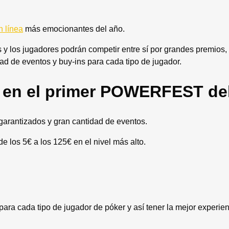
n línea
más emocionantes del año.
s y los jugadores podrán competir entre sí por grandes premios
dad de eventos y buy-ins para cada tipo de jugador.
 en el primer POWERFEST del
rantizados y gran cantidad de eventos.
de los 5€ a los 125€ en el nivel más alto.
o para cada tipo de jugador de póker y así tener la mejor experie