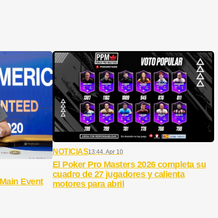
NOTICIAS
13:44, Apr 10
El Poker Pro Masters 2026 completa su
cuadro de 27 jugadores y calienta
 Main Event
motores para abril