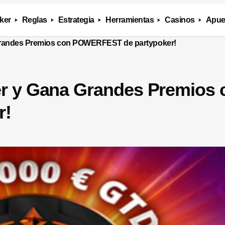
ker
Reglas
Estrategia
Herramientas
Casinos
Apue
 Grandes Premios con POWERFEST de partypoker!
er y Gana Grandes Premios 
r!