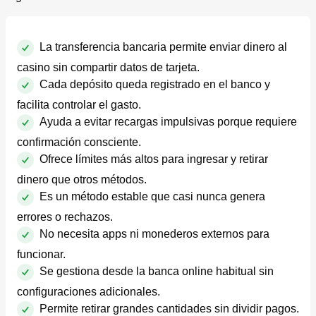
La transferencia bancaria permite enviar dinero al
casino sin compartir datos de tarjeta.
Cada depósito queda registrado en el banco y
facilita controlar el gasto.
Ayuda a evitar recargas impulsivas porque requiere
confirmación consciente.
Ofrece límites más altos para ingresar y retirar
dinero que otros métodos.
Es un método estable que casi nunca genera
errores o rechazos.
No necesita apps ni monederos externos para
funcionar.
Se gestiona desde la banca online habitual sin
configuraciones adicionales.
Permite retirar grandes cantidades sin dividir pagos.