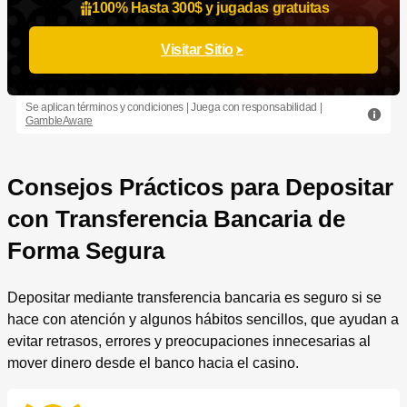
100% Hasta 300$ y jugadas gratuitas
Visitar Sitio
Se aplican términos y condiciones | Juega con responsabilidad |
GambleAware
Consejos Prácticos para Depositar
con Transferencia Bancaria de
Forma Segura
Depositar mediante transferencia bancaria es seguro si se
hace con atención y algunos hábitos sencillos, que ayudan a
evitar retrasos, errores y preocupaciones innecesarias al
mover dinero desde el banco hacia el casino.