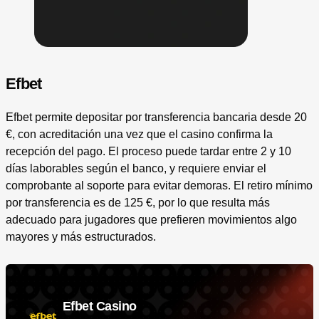
Efbet
Efbet permite depositar por transferencia bancaria desde 20
€, con acreditación una vez que el casino confirma la
recepción del pago. El proceso puede tardar entre 2 y 10
días laborables según el banco, y requiere enviar el
comprobante al soporte para evitar demoras. El retiro mínimo
por transferencia es de 125 €, por lo que resulta más
adecuado para jugadores que prefieren movimientos algo
mayores y más estructurados.
Efbet Casino