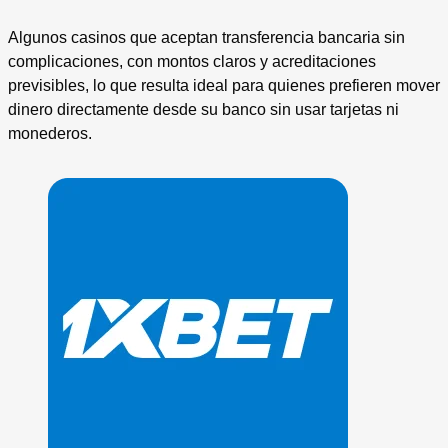
Algunos casinos que aceptan transferencia bancaria sin
complicaciones, con montos claros y acreditaciones
previsibles, lo que resulta ideal para quienes prefieren mover
dinero directamente desde su banco sin usar tarjetas ni
monederos.