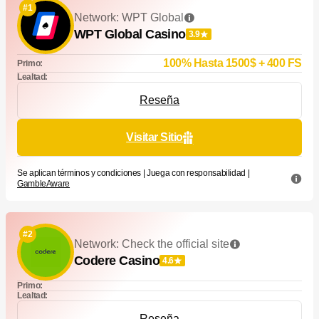
#1
Network: WPT Global
WPT Global Casino
3.9
100% Hasta 1500$ + 400 FS
Primo:
Lealtad:
Reseña
Visitar Sitio
Se aplican términos y condiciones | Juega con responsabilidad |
GambleAware
#2
Network: Check the official site
Codere Casino
4.6
Primo:
Lealtad:
Reseña