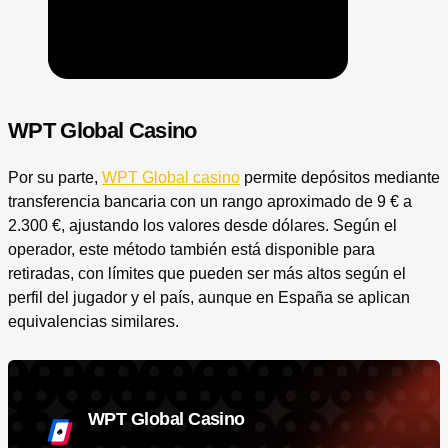
WPT Global Casino
Por su parte,
WPT Global casino
permite depósitos mediante
transferencia bancaria con un rango aproximado de 9 € a
2.300 €, ajustando los valores desde dólares. Según el
operador, este método también está disponible para
retiradas, con límites que pueden ser más altos según el
perfil del jugador y el país, aunque en España se aplican
equivalencias similares.
WPT Global Casino