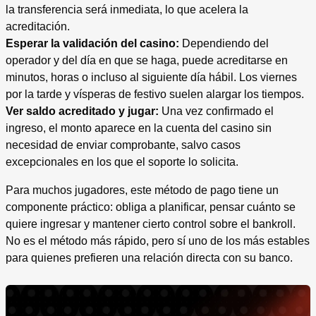
la transferencia será inmediata, lo que acelera la
acreditación.
Esperar la validación del casino:
Dependiendo del
operador y del día en que se haga, puede acreditarse en
minutos, horas o incluso al siguiente día hábil. Los viernes
por la tarde y vísperas de festivo suelen alargar los tiempos.
Ver saldo acreditado y jugar:
Una vez confirmado el
ingreso, el monto aparece en la cuenta del casino sin
necesidad de enviar comprobante, salvo casos
excepcionales en los que el soporte lo solicita.
Para muchos jugadores, este método de pago tiene un
componente práctico: obliga a planificar, pensar cuánto se
quiere ingresar y mantener cierto control sobre el bankroll.
No es el método más rápido, pero sí uno de los más estables
para quienes prefieren una relación directa con su banco.