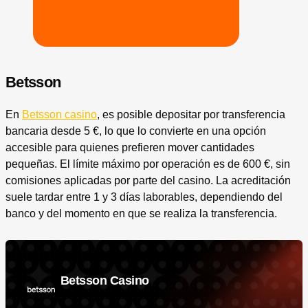
Betsson
En
Betsson casino
, es posible depositar por transferencia
bancaria desde 5 €, lo que lo convierte en una opción
accesible para quienes prefieren mover cantidades
pequeñas. El límite máximo por operación es de 600 €, sin
comisiones aplicadas por parte del casino. La acreditación
suele tardar entre 1 y 3 días laborables, dependiendo del
banco y del momento en que se realiza la transferencia.
Betsson Casino