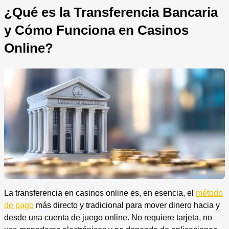
¿Qué es la Transferencia Bancaria
y Cómo Funciona en Casinos
Online?
La transferencia en casinos online es, en esencia, el
método
de pago
más directo y tradicional para mover dinero hacia y
desde una cuenta de juego online. No requiere tarjeta, no