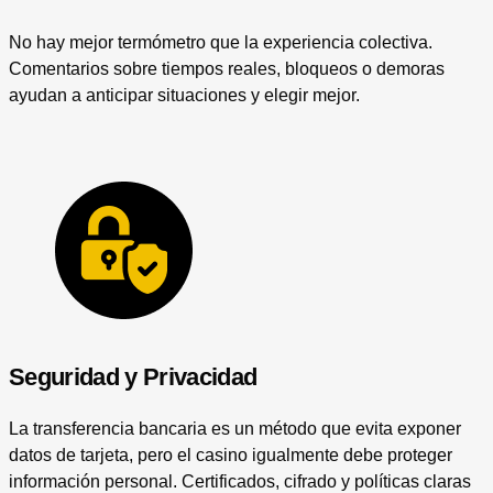
No hay mejor termómetro que la experiencia colectiva.
Comentarios sobre tiempos reales, bloqueos o demoras
ayudan a anticipar situaciones y elegir mejor.
Seguridad y Privacidad
La transferencia bancaria es un método que evita exponer
datos de tarjeta, pero el casino igualmente debe proteger
información personal. Certificados, cifrado y políticas claras