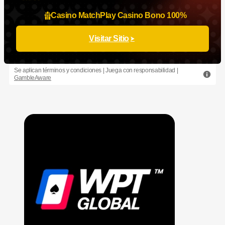
Casino MatchPlay Casino Bono 100%
Visitar Sitio
Se aplican términos y condiciones | Juega con responsabilidad |
GambleAware