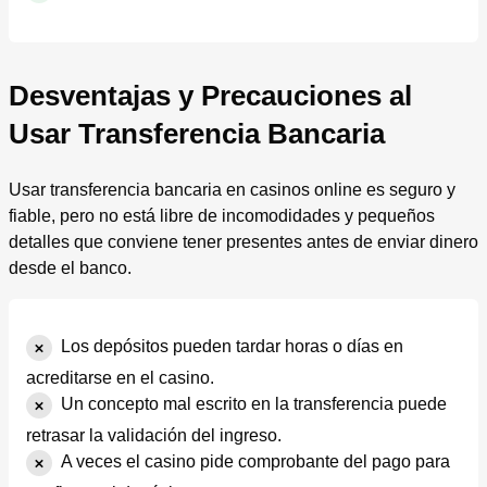
Desventajas y Precauciones al
Usar Transferencia Bancaria
Usar transferencia bancaria en casinos online es seguro y
fiable, pero no está libre de incomodidades y pequeños
detalles que conviene tener presentes antes de enviar dinero
desde el banco.
Los depósitos pueden tardar horas o días en
acreditarse en el casino.
Un concepto mal escrito en la transferencia puede
retrasar la validación del ingreso.
A veces el casino pide comprobante del pago para