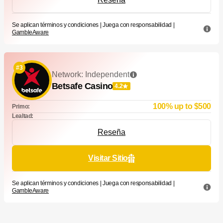
Se aplican términos y condiciones | Juega con responsabilidad |
GambleAware
#3
Network: Independent
Betsafe Casino
4.2
100% up to $500
Primo:
Lealtad:
Reseña
Visitar Sitio
Se aplican términos y condiciones | Juega con responsabilidad |
GambleAware