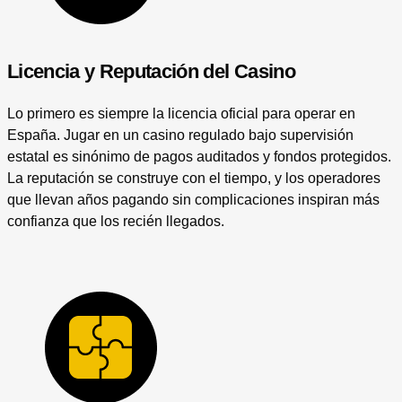
Licencia y Reputación del Casino
Lo primero es siempre la licencia oficial para operar en
España. Jugar en un casino regulado bajo supervisión
estatal es sinónimo de pagos auditados y fondos protegidos.
La reputación se construye con el tiempo, y los operadores
que llevan años pagando sin complicaciones inspiran más
confianza que los recién llegados.